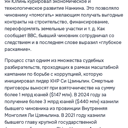
Ян Юлинь курировал экономическое и
технологическое развитие Нанкина. Это позволяло
чиновнику «помогать» желающим получать выгодные
контракты на строительство, финансирование,
переоформлять земельные участки и т. д. Как
сообщает BBC, бывший чиновник сотрудничал со
следствием и в последнем слове выразил «глубокое
раскаяние».
Процесс стал одним из множества судебных
разбирательств, проходящих в рамках масштабной
кампании по борьбе с коррупцией, которую
инициировал лидер КНР Си Цзиньпин. Смертные
приговоры выносят при взяточничестве на сумму
более 1 млрд юаней ($147 млн). В 2024 году за
получение более 3 млрд юаней ($440 млн) казнили
бывшего чиновника из провинции Внутренняя
Монголия Ли Цзяньпина. В 2021 году казнили
бывшего главу крупной государственной