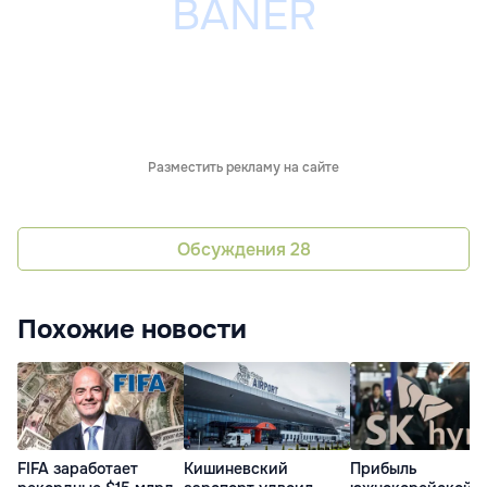
Разместить рекламу на сайте
Обсуждения
28
Похожие новости
FIFA заработает
Кишиневский
Прибыль