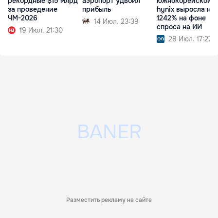
рекордные $15 млрд
аэропорт удвоил
южнокорейской 
за проведение
прибыль
hynix выросла на
ЧМ-2026
1242% на фоне
14 Июл. 23:39
спроса на ИИ
19 Июл. 21:30
28 Июл. 17:27
Разместить рекламу на сайте