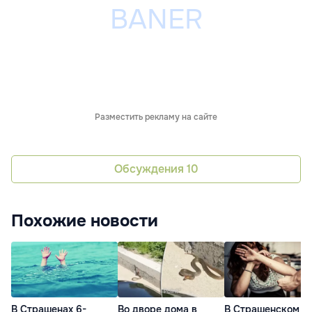
Разместить рекламу на сайте
Обсуждения
10
Похожие новости
В Страшенах 6-
Во дворе дома в
В Страшенском