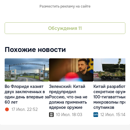
Разместить рекламу на сайте
Обсуждения
11
Похожие новости
Во Флориде казнят
Зеленский: Китай
Китай разработал
двух заключенных в
предупредил
секретное оружие
один день впервые за
Россию, что она не
100-гигаваттные
60 лет
должна применять
микроволны прот
ядерное оружие
спутников
17 Июл. 22:52
10 Июл. 18:03
12 Июл. 15:14