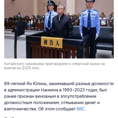
Китайского чиновника приговорили к смертной казни за
взятки на $325 млн.
69-летний Ян Юлинь, занимавший разные должности
в администрации Нанкина в 1993–2023 годах, был
ранее признан виновным в злоупотреблении
должностным положением, отмывании денег и
взяточничестве. Об этом сообщает
BBC.