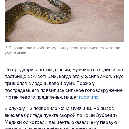
В Страшенском районе мужчину госпитализировали после
укуса змеи.
По предварительным данным, мужчина находился на
пастбище с животными, когда его укусила змея. Укус
пришелся в ладонь левой руки. Позже у
пострадавшего появились сильное головокружение
и отек левого предплечья, пишет
rupor.md
В службу 112 позвонила жена мужчины. На вызов
выехала бригада пункта скорой помощи Зубрешты.
Медики осмотрели пациента, оказали ему первую