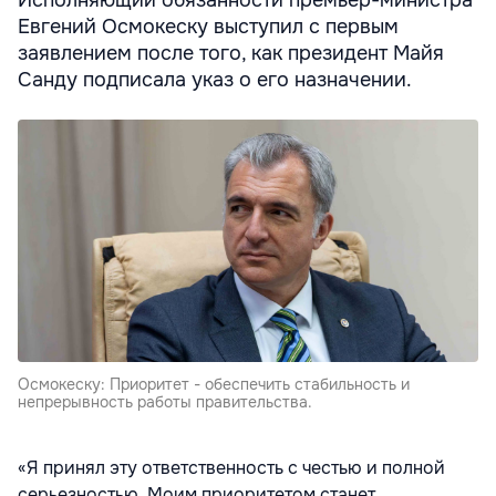
Исполняющий обязанности премьер-министра
Евгений Осмокеску выступил с первым
заявлением после того, как президент Майя
Санду подписала указ о его назначении.
Осмокеску: Приоритет - обеспечить стабильность и
непрерывность работы правительства.
«Я принял эту ответственность с честью и полной
серьезностью. Моим приоритетом станет