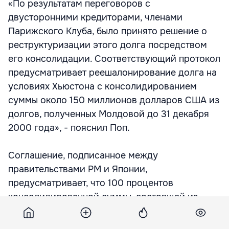
«По результатам переговоров с
двусторонними кредиторами, членами
Парижского Клуба, было принято решение о
реструктуризации этого долга посредством
его консолидации. Соответствующий протокол
предусматривает реешалонирование долга на
условиях Хьюстона с консолидированием
суммы около 150 миллионов долларов США из
долгов, полученных Молдовой до 31 декабря
2000 года», - пояснил Поп.
Соглашение, подписанное между
правительствами РМ и Японии,
предусматривает, что 100 процентов
консолидированной суммы, состоящей из
долгов со сроком выплаты в период
1.05.2006-31.12.2008 и 30,5 процента из