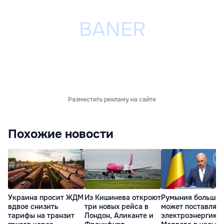
Разместить рекламу на сайте
Похожие новости
Украина просит ЖДМ
Из Кишинева откроют
Румыния больше 
вдвое снизить
три новых рейса в
может поставлять
тарифы на транзит
Лондон, Аликанте и
электроэнергию