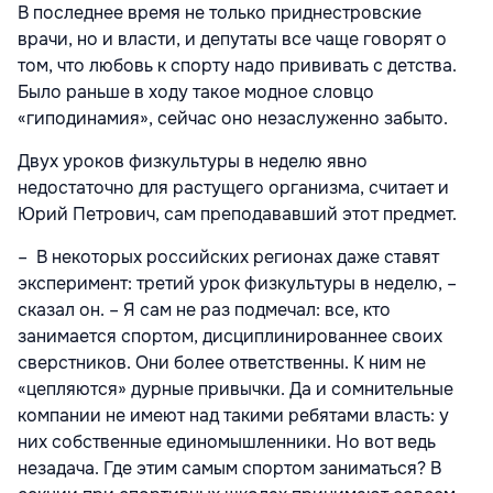
В последнее время не только приднестровские
врачи, но и власти, и депутаты все чаще говорят о
том, что любовь к спорту надо прививать с детства.
Было раньше в ходу такое модное словцо
«гиподинамия», сейчас оно незаслуженно забыто.
Двух уроков физкультуры в неделю явно
недостаточно для растущего организма, считает и
Юрий Петрович, сам преподававший этот предмет.
– В некоторых российских регионах даже ставят
эксперимент: третий урок физкультуры в неделю, –
сказал он. – Я сам не раз подмечал: все, кто
занимается спортом, дисциплинированнее своих
сверстников. Они более ответственны. К ним не
«цепляются» дурные привычки. Да и сомнительные
компании не имеют над такими ребятами власть: у
них собственные единомышленники. Но вот ведь
незадача. Где этим самым спортом заниматься? В