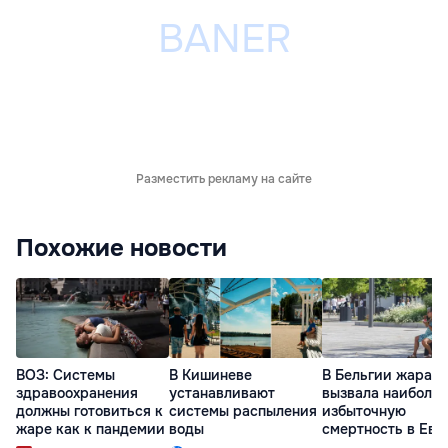
Разместить рекламу на сайте
Похожие новости
ВОЗ: Системы
В Кишиневе
В Бельгии жара
здравоохранения
устанавливают
вызвала наиболь
должны готовиться к
системы распыления
избыточную
жаре как к пандемии
воды
смертность в Евр