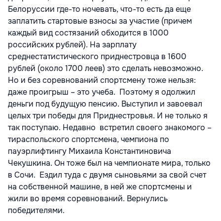
Белоруссии где-то ночевать, что-то есть да еще
заплатить стартовые взносы за участие (причем
каждый вид состязаний обходится в 1000
российских рублей). На зарплату
среднестатистического приднестровца в 1600
рублей (около 1700 леев) это сделать невозможно.
Но и без соревнований спортсмену тоже нельзя:
даже проигрыш – это учеба. Поэтому я одолжил
деньги под будущую пенсию. Выступил и завоевал
целых три победы для Приднестровья. И не только я
так поступаю. Недавно встретил своего знакомого –
тираспольского спортсмена, чемпиона по
пауэрлифтингу Михаила Константиновича
Чекушкина. Он тоже был на чемпионате мира, только
в Сочи. Ездил туда с двумя сыновьями за свой счет
на собственной машине, в ней же спортсмены и
жили во время соревнований. Вернулись
победителями.