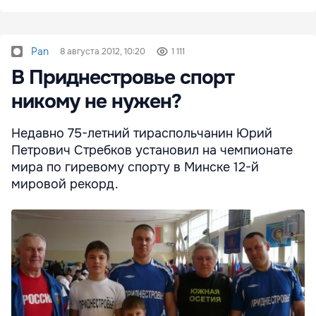
Pan
8 августа 2012, 10:20
1 111
В Приднестровье спорт
никому не нужен?
Недавно 75-летний тираспольчанин Юрий
Петрович Стребков установил на чемпионате
мира по гиревому спорту в Минске 12-й
мировой рекорд.