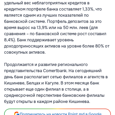
удельный вес неблагоприятных кредитов в
кредитном портфеле банка составляет 1,33%, что
является одним из лучших показателей по
банковской системе. Портфель депозитов за это
время вырос на 13,9% или на 50 млн. леев (для
сравнения – по банковской системе рост составил
8,4%). Банк поддерживает уровень
доходоприносящих активов на уровне более 80% от
совокупных активов.
Продолжается и развитие регионального
представительства Comertbank. На сегодняшний
день банк располагает сетью филиалов и агентств в
Кишиневе, Белцах и Кагуле. В этом месяце банк
открывает еще один филиал в столице, а в
среднесрочной перспективе банковские филиалы
будут открыты в каждом районе Кишинева.
Подпишитесь на новости Point.md в Google