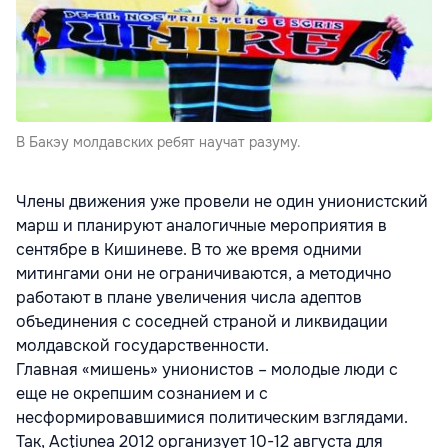
В Бакэу молдавских ребят научат разуму.
Члены движения уже провели не один унионистский
марш и планируют аналогичные мероприятия в
сентябре в Кишиневе. В то же время одними
митингами они не ограничиваются, а методично
работают в плане увеличения числа адептов
объединения с соседней страной и ликвидации
молдавской государственности.
Главная «мишень» унионистов – молодые люди с
еще не окрепшим сознанием и с
несформировавшимися политическим взглядами.
Так, Acţiunea 2012 организует 10-12 августа для