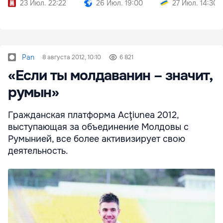
23 Июл. 22:22
26 Июл. 19:00
27 Июл. 14:30
Pan
8 августа 2012, 10:10
6 821
«Если ты молдаванин – значит,
румын»
Гражданская платформа Acţiunea 2012,
выступающая за объединение Молдовы с
Румынией, все более активизирует свою
деятельность.