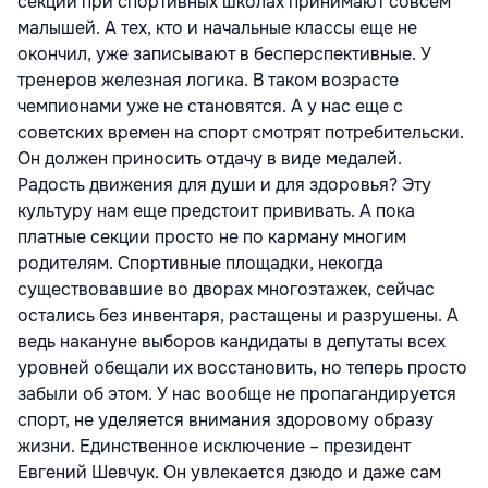
секции при спортивных школах принимают совсем
малышей. А тех, кто и начальные классы еще не
окончил, уже записывают в бесперспективные. У
тренеров железная логика. В таком возрасте
чемпионами уже не становятся. А у нас еще с
советских времен на спорт смотрят потребительски.
Он должен приносить отдачу в виде медалей.
Радость движения для души и для здоровья? Эту
культуру нам еще предстоит прививать. А пока
платные секции просто не по карману многим
родителям. Спортивные площадки, некогда
существовавшие во дворах многоэтажек, сейчас
остались без инвентаря, растащены и разрушены. А
ведь накануне выборов кандидаты в депутаты всех
уровней обещали их восстановить, но теперь просто
забыли об этом. У нас вообще не пропагандируется
спорт, не уделяется внимания здоровому образу
жизни. Единственное исключение – президент
Евгений Шевчук. Он увлекается дзюдо и даже сам