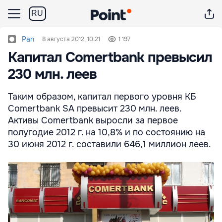
RU
Pan
8 августа 2012, 10:21
1 197
Капитал Comertbank превысил
230 млн. леев
Таким образом, капитал первого уровня КБ
Comertbank SA превысит 230 млн. леев.
Активы Comertbank выросли за первое
полугодие 2012 г. на 10,8% и по состоянию на
30 июня 2012 г. составили 646,1 миллион леев.