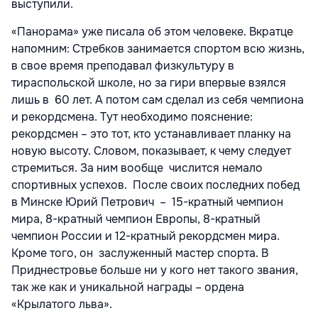
выступили.
«Панорама» уже писала об этом человеке. Вкратце
напомним: Стребков занимается спортом всю жизнь,
в свое время преподавал физкультуру в
тираспольской школе, но за гири впервые взялся
лишь в 60 лет. А потом сам сделал из себя чемпиона
и рекордсмена. Тут необходимо пояснение:
рекордсмен – это тот, кто устанавливает планку на
новую высоту. Словом, показывает, к чему следует
стремиться. За ним вообще числится немало
спортивных успехов. После своих последних побед
в Минске Юрий Петрович – 15-кратный чемпион
мира, 8-кратный чемпион Европы, 8-кратный
чемпион России и 12-кратный рекордсмен мира.
Кроме того, он заслуженный мастер спорта. В
Приднестровье больше ни у кого нет такого звания,
так же как и уникальной награды – ордена
«Крылатого льва».