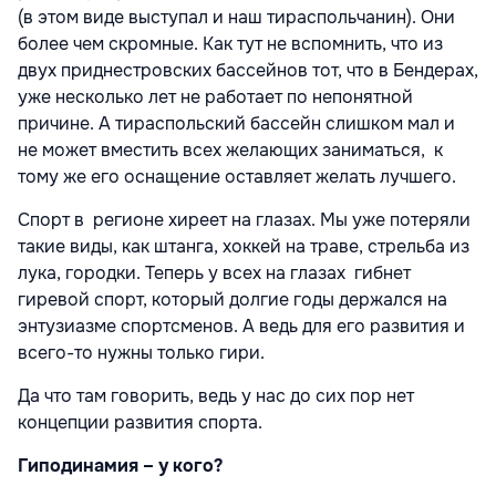
(в этом виде выступал и наш тираспольчанин). Они
более чем скромные. Как тут не вспомнить, что из
двух приднестровских бассейнов тот, что в Бендерах,
уже несколько лет не работает по непонятной
причине. А тираспольский бассейн слишком мал и
не может вместить всех желающих заниматься, к
тому же его оснащение оставляет желать лучшего.
Спорт в регионе хиреет на глазах. Мы уже потеряли
такие виды, как штанга, хоккей на траве, стрельба из
лука, городки. Теперь у всех на глазах гибнет
гиревой спорт, который долгие годы держался на
энтузиазме спортсменов. А ведь для его развития и
всего-то нужны только гири.
Да что там говорить, ведь у нас до сих пор нет
концепции развития спорта.
Гиподинамия – у кого?