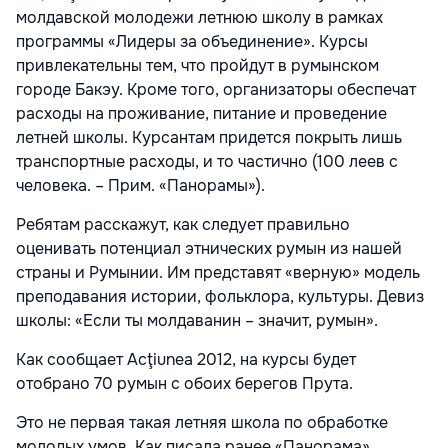
молдавской молодежи летнюю школу в рамках
программы «Лидеры за объединение». Курсы
привлекательны тем, что пройдут в румынском
городе Бакэу. Кроме того, организаторы обеспечат
расходы на проживание, питание и проведение
летней школы. Курсантам придется покрыть лишь
транспортные расходы, и то частично (100 леев с
человека. – Прим. «Панорамы»).
Ребятам расскажут, как следует правильно
оценивать потенциал этнических румын из нашей
страны и Румынии. Им представят «верную» модель
преподавания истории, фольклора, культуры. Девиз
школы: «Если ты молдаванин – значит, румын».
Как сообщает Acţiunea 2012, на курсы будет
отобрано 70 румын с обоих берегов Прута.
Это не первая такая летняя школа по обработке
молодых умов. Как писала ранее «Панорама»,