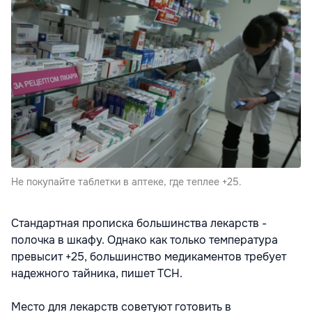
Не покупайте таблетки в аптеке, где теплее +25.
Стандартная прописка большинства лекарств -
полочка в шкафу. Однако как только температура
превысит +25, большинство медикаментов требует
надежного тайника, пишет ТСН.
Место для лекарств советуют готовить в