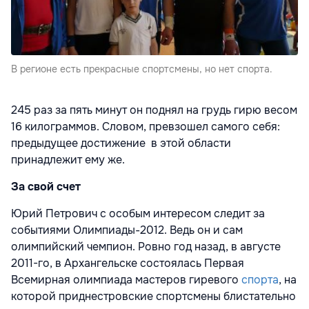
В регионе есть прекрасные спортсмены, но нет спорта.
245 раз за пять минут он поднял на грудь гирю весом
16 килограммов. Словом, превзошел самого себя:
предыдущее достижение в этой области
принадлежит ему же.
За свой счет
Юрий Петрович с особым интересом следит за
событиями Олимпиады-2012. Ведь он и сам
олимпийский чемпион. Ровно год назад, в августе
2011-го, в Архангельске состоялась Первая
Всемирная олимпиада мастеров гиревого
спорта
, на
которой приднестровские спортсмены блистательно