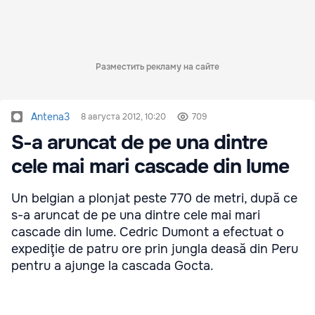
Разместить рекламу на сайте
Antena3
8 августа 2012, 10:20
709
S-a aruncat de pe una dintre
cele mai mari cascade din lume
Un belgian a plonjat peste 770 de metri, după ce
s-a aruncat de pe una dintre cele mai mari
cascade din lume. Cedric Dumont a efectuat o
expediţie de patru ore prin jungla deasă din Peru
pentru a ajunge la cascada Gocta.