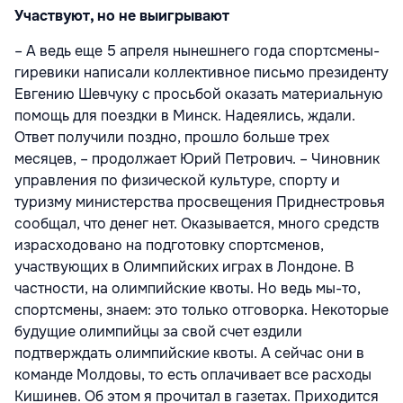
Участвуют, но не выигрывают
– А ведь еще 5 апреля нынешнего года спортсмены-
гиревики написали коллективное письмо президенту
Евгению Шевчуку с просьбой оказать материальную
помощь для поездки в Минск. Надеялись, ждали.
Ответ получили поздно, прошло больше трех
месяцев, – продолжает Юрий Петрович. – Чиновник
управления по физической культуре, спорту и
туризму министерства просвещения Приднестровья
сообщал, что денег нет. Оказывается, много средств
израсходовано на подготовку спортсменов,
участвующих в Олимпийских играх в Лондоне. В
частности, на олимпийские квоты. Но ведь мы-то,
спортсмены, знаем: это только отговорка. Некоторые
будущие олимпийцы за свой счет ездили
подтверждать олимпийские квоты. А сейчас они в
команде Молдовы, то есть оплачивает все расходы
Кишинев. Об этом я прочитал в газетах. Приходится