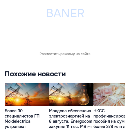
Разместить рекламу на сайте
Похожие новости
Более 30
Молдова обеспечена
НКСС
специалистов ГП
электроэнергией на
профинансирова
Moldelectrica
8 августа: Energocom
пособия на сумму
устраняют
закупил 11 тыс. МВт·ч
более 378 млн ле