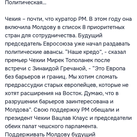
Политическая…
Чехия – почти, что куратор РМ. В этом году она
включила Молдову в список 8 приоритетных
стран для сотрудничества. Будущий
председатель Евросоюза уже начал раздавать
политические авансы. “Наше кредо”, - сказал
премьер Чехии Мирек Тополанек после
встречи с Зинаидой Гречаной, - “Это Европа
без барьеров и границ. Мы хотим сломать
предрассудки старых европейцев, которые не
хотят расширения на Восток. Думаю, что в
разрушении барьеров заинтересована и
Молдова”. Свою поддержку РМ обещали и
президент Чехии Вацлав Клаус и председатели
обеих палат чешского парламента.
Поддерживать Молдову будущий