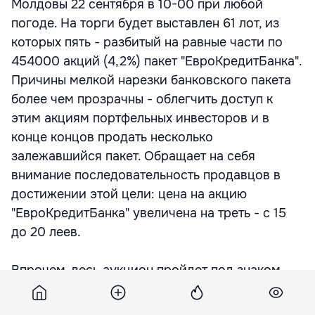
Молдовы 22 сентября в 10-00 при любой
погоде. На торги будет выставлен 61 лот, из
которых пять - разбитый на равные части по
454000 акций (4,2%) пакет "ЕвроКредитБанка".
Причины мелкой нарезки банковского пакета
более чем прозрачны - облегчить доступ к
этим акциям портфельных инвесторов и в
конце концов продать несколько
залежавшийся пакет. Обращает на себя
внимание последовательность продавцов в
достижении этой цели: цена на акцию
"ЕвроКредитБанка" увеличена на треть - с 15
до 20 леев.
Впрочем, весь аукцион пройдет под знаком
умеренного аппетита правительства. На
подавляющее большинство ранее