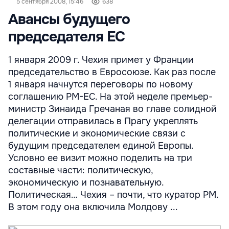
5 сентября 2008, 15:46
638
Авансы будущего
председателя ЕС
1 января 2009 г. Чехия примет у Франции
председательство в Евросоюзе. Как раз после
1 января начнутся переговоры по новому
соглашению РМ-ЕС. На этой неделе премьер-
министр Зинаида Гречаная во главе солидной
делегации отправилась в Прагу укреплять
политические и экономические связи с
будущим председателем единой Европы.
Условно ее визит можно поделить на три
составные части: политическую,
экономическую и познавательную.
Политическая… Чехия – почти, что куратор РМ.
В этом году она включила Молдову ...