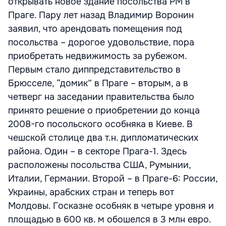
открывать новое здание посольства РМ в
Праге. Пару лет назад Владимир Воронин
заявил, что арендовать помещения под
посольства – дорогое удовольствие, пора
приобретать недвижимость за рубежом.
Первым стало диппредставительство в
Брюсселе, “домик” в Праге – вторым, а в
четверг на заседании правительства было
принято решение о приобретении до конца
2008-го посольского особняка в Киеве. В
чешской столице два т.н. дипломатических
района. Один – в секторе Прага-1. Здесь
расположены посольства США, Румынии,
Италии, Германии. Второй – в Праге-6: России,
Украины, арабских стран и теперь вот
Молдовы. Госказне особняк в четыре уровня и
площадью в 600 кв. м обошелся в 3 млн евро.