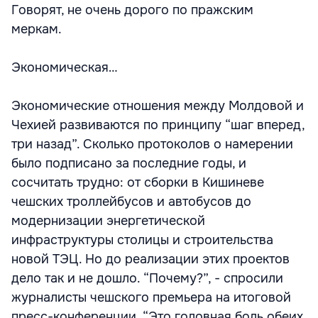
Говорят, не очень дорого по пражским
меркам.
Экономическая…
Экономические отношения между Молдовой и
Чехией развиваются по принципу “шаг вперед,
три назад”. Сколько протоколов о намерении
было подписано за последние годы, и
сосчитать трудно: от сборки в Кишиневе
чешских троллейбусов и автобусов до
модернизации энергетической
инфраструктуры столицы и строительства
новой ТЭЦ. Но до реализации этих проектов
дело так и не дошло. “Почему?”, - спросили
журналисты чешского премьера на итоговой
пресс-конференции. “Это головная боль обеих