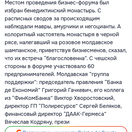
Местом проведения бизнес-форума был
избран бенедиктинский монастырь. С
расписных сводов за происходящим
наблюдали мавры, амурчики и негоцианты. А
колоритный настоятель монастыря в черной
рясе, налегавший на розовое молдавское
шампанское, приветствуя бизнесменов, сказал,
что их встреча “благословенна”. С чешской
стороны в форуме участвовало 60
предпринимателей. Молдавская “группа
поддержки”: председатель правления “Банка
де Економий” Григорий Гачкевич, его коллега
из “ФинКомБанка” Виктор Хворостовский,
директор ГП “Полиресурсе” Сергей Беляков,
финансовый директор “ДААК-Гермеса”
Вячеслав Кодряну, прези