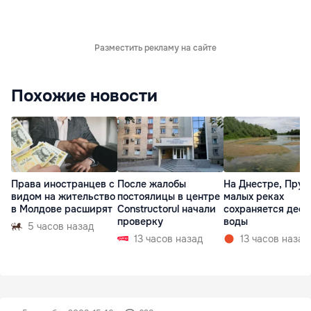
Разместить рекламу на сайте
Похожие новости
Права иностранцев с
После жалобы
На Днестре, Прут
видом на жительство
постоялицы в центре
малых реках
в Молдове расширят
Constructorul начали
сохраняется деф
проверку
воды
5 часов назад
13 часов назад
13 часов назад