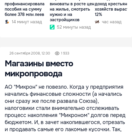
профинансировала
виноваты в росте цен
доход крестьянск
пособия на сумму
на жилье, смотреть
хозяйств вырасте
более 378 млн леев
нужно и на
12%
застройщиков
14 минут назад
час назад
52 минуты назад
26 сентября 2008, 12:30
1 933
Магазины вместо
микропровода
АО "Микрон" не повезло. Когда у предприятия
начались финансовые сложности (а начались
они сразу же после развала Союза),
налоговики стали внимательно отслеживать
процесс накопления "Микроном" долгов перед
бюджетом. И, в зачет накопившегося, отрезать
и продавать самые его лакомые кусочки. Так,