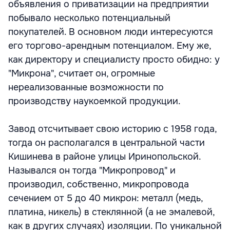
объявления о приватизации на предприятии
побывало несколько потенциальный
покупателей. В основном люди интересуются
его торгово-арендным потенциалом. Ему же,
как директору и специалисту просто обидно: у
"Микрона", считает он, огромные
нереализованные возможности по
производству наукоемкой продукции.
Завод отсчитывает свою историю с 1958 года,
тогда он располагался в центральной части
Кишинева в районе улицы Иринопольской.
Назывался он тогда "Микропровод" и
производил, собственно, микропровода
сечением от 5 до 40 микрон: металл (медь,
платина, никель) в стеклянной (а не эмалевой,
как в других случаях) изоляции. По уникальной