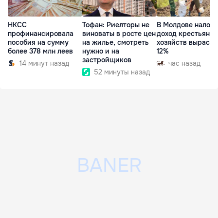
НКСС
Тофан: Риелторы не
В Молдове налог 
профинансировала
виноваты в росте цен
доход крестьянск
пособия на сумму
на жилье, смотреть
хозяйств вырасте
более 378 млн леев
нужно и на
12%
застройщиков
14 минут назад
час назад
52 минуты назад