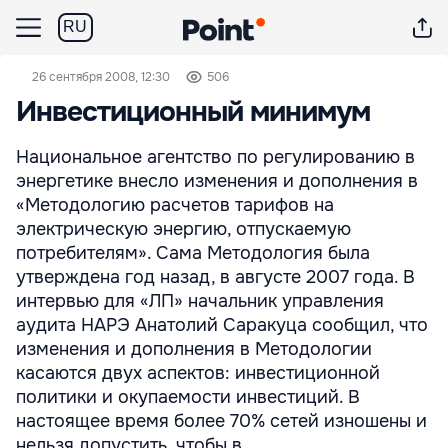
RU
26 сентября 2008, 12:30
506
Инвестиционный минимум
Национальное агентство по регулированию в
энергетике внесло изменения и дополнения в
«Методологию расчетов тарифов на
электрическую энергию, отпускаемую
потребителям». Сама Методология была
утверждена год назад, в августе 2007 года. В
интервью для «ЛП» начальник управления
аудита НАРЭ Анатолий Саракуца сообщил, что
изменения и дополнения в Методологии
касаются двух аспектов: инвестиционной
политики и окупаемости инвестиций. В
настоящее время более 70% сетей изношены и
нельзя допустить, чтобы в ...