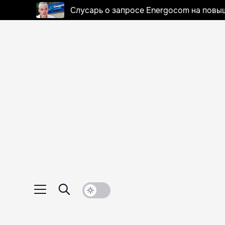
Слусарь о запросе Energocom на повы