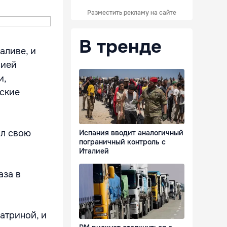
Разместить рекламу на сайте
В тренде
аливе, и
сией
и,
ские
ил свою
Испания вводит аналогичный
пограничный контроль с
Италией
аза в
атриной, и