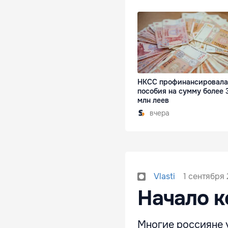
НКСС профинансировала
пособия на сумму более 
млн леев
вчера
1 сентября 
Vlasti
Начало к
Многие россияне у