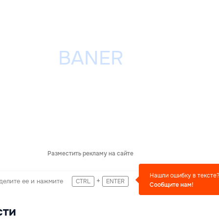
Разместить рекламу на сайте
Нашли ошибку в тексте
+
делите ее и нажмите
CTRL
ENTER
Сообщите нам!
сти