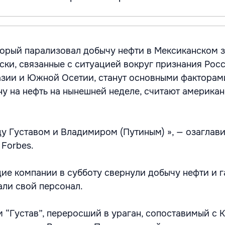
оторый парализовал добычу нефти в Мексиканском з
ски, связанные с ситуацией вокруг признания Рос
зии и Южной Осетии, станут основными факторам
 на нефть на нынешней неделе, считают американ
у Густавом и Владимиром (Путиным) », — озаглав
Forbes.
е компании в субботу свернули добычу нефти и г
али свой персонал.
 “Густав”, переросший в ураган, сопоставимый с К