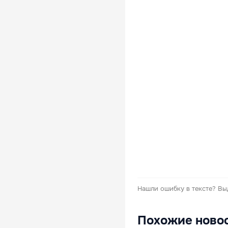
Нашли ошибку в тексте?
Вы
Похожие ново