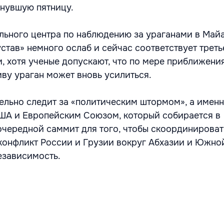
нувшую пятницу.
ьного центра по наблюдению за ураганами в Майа
став» немного ослаб и сейчас соответствует треть
, хотя ученые допускают, что по мере приближения
ву ураган может вновь усилиться.
ельно следит за «политическим штормом», а имен
ША и Европейским Союзом, который собирается в
очередной саммит для того, чтобы скоординирова
 конфликт России и Грузии вокруг Абхазии и Южно
езависимость.