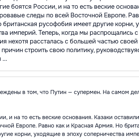
гие боятся России, и на то есть веские основа
ровавые следы по всей Восточной Европе. Рав
о британская русофобия имеет другие корни, 
ва империй. Теперь, когда мы распрощались с
ия нехотя рассталась с большей частью своей
т причин строить свою политику, руководствуя
...
еждены в том, что Путин — супермен. На самом де
и, и на то есть веские основания. Казаки оставил
очной Европе. Равно как и Красная Армия. Но брит
угие корни, уходящие в эпоху соперничества имп