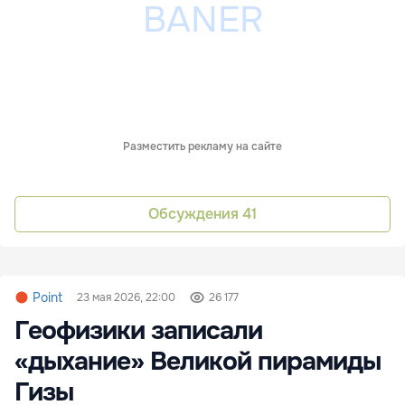
Разместить рекламу на сайте
Обсуждения
41
Point
23 мая 2026, 22:00
26 177
Геофизики записали
«дыхание» Великой пирамиды
Гизы