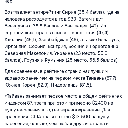
нас.
Возглавляет антирейтинг Сирия (35,4 балла), где на
человека расходуется в год $33. Затем идут
Венесуэла с 39,9 баллов и Бангладеш (42). Из
европейских стран в списке Черногория (47,4),
Албания (48,1), Азербайджан (49), а также Беларусь,
Ирландия, Сербия, Венгрия, Босния и Герцеговина,
Северная Македония, Украина (23 место, 55,8
баллов), Грузия и Румыния (25 место, 56,5 баллов).
Для сравнения, в рейтинге стран с наилучшим
здравоохранением на первом месте Тайвань (87,7),
Южная Корея (82,9), Нидерланды (81,5).
«Тайвань занимает первое место в общем рейтинге с
индексом 87, тратя при этом примерно $2400 на
душу населения в год на здравоохранение. Для
сравнения, США тратят около $13 500 на душу
населения, больше, чем любая другая страна в