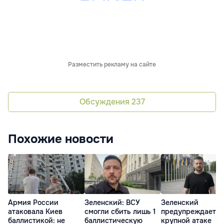
Разместить рекламу на сайте
Обсуждения
237
Похожие новости
Армия России
Зеленский: ВСУ
Зеленский
атаковала Киев
смогли сбить лишь 1
предупреждает о
баллистикой: не
баллистическую
крупной атаке