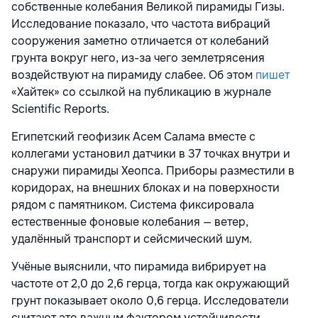
собственные колебания Великой пирамиды Гизы.
Исследование показало, что частота вибраций
сооружения заметно отличается от колебаний
грунта вокруг него, из-за чего землетрясения
воздействуют на пирамиду слабее. Об этом
пишет
«Хайтек» со ссылкой на публикацию в журнале
Scientific Reports.
Египетский геофизик Асем Салама вместе с
коллегами установил датчики в 37 точках внутри и
снаружи пирамиды Хеопса. Приборы разместили в
коридорах, на внешних блоках и на поверхности
рядом с памятником. Система фиксировала
естественные фоновые колебания — ветер,
удалённый транспорт и сейсмический шум.
Учёные выяснили, что пирамида вибрирует на
частоте от 2,0 до 2,6 герца, тогда как окружающий
грунт показывает около 0,6 герца. Исследователи
считают это важным фактором устойчивости