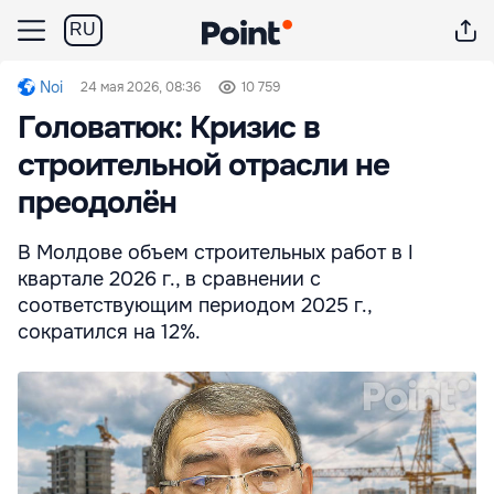
RU
Noi
24 мая 2026, 08:36
10 759
Головатюк: Кризис в
строительной отрасли не
преодолён
В Молдове объем строительных работ в I
квартале 2026 г., в сравнении с
соответствующим периодом 2025 г.,
сократился на 12%.