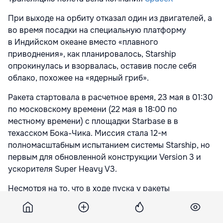
При выходе на орбиту отказал один из двигателей, а
во время посадки на специальную платформу
в Индийском океане вместо «плавного
приводнения», как планировалось, Starship
опрокинулась и взорвалась, оставив после себя
облако, похожее на «ядерный гриб».
Ракета стартовала в расчетное время, 23 мая в 01:30
по московскому времени (22 мая в 18:00 по
местному времени) с площадки Starbase в в
техасском Бока-Чика. Миссия стала 12-м
полномасштабным испытанием системы Starship, но
первым для обновленной конструкции Version 3 и
ускорителя Super Heavy V3.
Несмотря на то, что в ходе пуска у ракеты
отключился один из двигателей, Starship продолжил
полет по запланированной траектории.