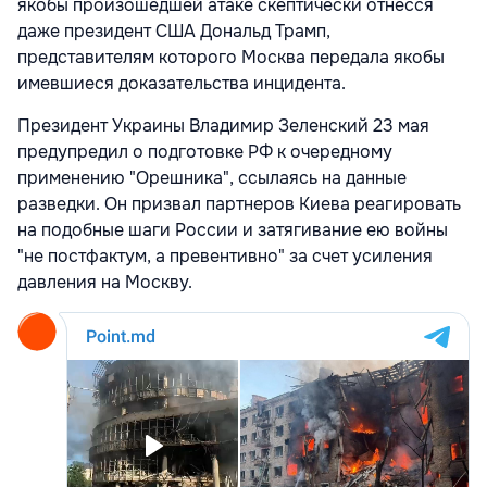
якобы произошедшей атаке скептически отнесся
даже президент США Дональд Трамп,
представителям которого Москва передала якобы
имевшиеся доказательства инцидента.
Президент Украины Владимир Зеленский 23 мая
предупредил о подготовке РФ к очередному
применению "Орешника", ссылаясь на данные
разведки. Он призвал партнеров Киева реагировать
на подобные шаги России и затягивание ею войны
"не постфактум, а превентивно" за счет усиления
давления на Москву.