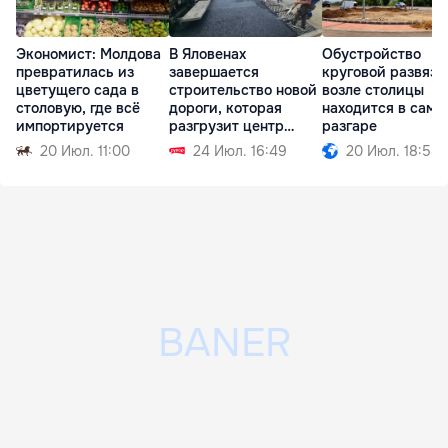
Экономист: Молдова
В Яловенах
Обустройство
превратилась из
завершается
круговой развязк
цветущего сада в
строительство новой
возле столицы
столовую, где всё
дороги, которая
находится в само
импортируется
разгрузит центр
разгаре
города
20 Июл. 11:00
24 Июл. 16:49
20 Июл. 18:58