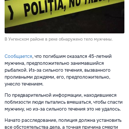
В Унгенском районе в реке обнаружено тело мужчины.
Сообщается
, что погибшим оказался 45-летний
мужчина, предположительно занимавшийся
рыбалкой. Из-за сильного течения, вызванного
проливными дождями, его, предположительно,
унесло течением.
По предварительной информации, находившиеся
поблизости люди пытались вмешаться, чтобы спасти
мужчину, но из-за сильного течения это не удалось.
Начато расследование, полиция должна установить
все обстоятельства дела, а точная причина смерти