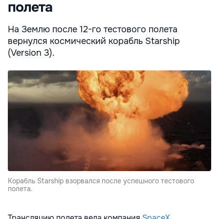
полета
На Землю после 12-го тестового полета
вернулся космический корабль Starship
(Version 3).
Корабль Starship взорвался после успешного тестового
полета.
Трансляцию полета вела компания
SpaceX