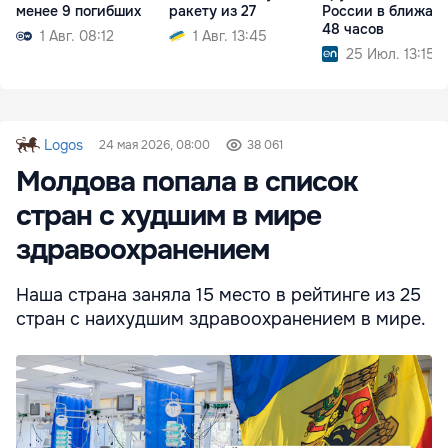
менее 9 погибших
ракету из 27
России в ближай
48 часов
1 Авг. 08:12
1 Авг. 13:45
25 Июл. 13:15
Logos
24 мая 2026, 08:00
38 061
Молдова попала в список
стран с худшим в мире
здравоохранением
Наша страна заняла 15 место в рейтинге из 25
стран с наихудшим здравоохранением в мире.