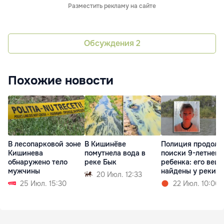
Разместить рекламу на сайте
Обсуждения
2
Похожие новости
В лесопарковой зоне
В Кишинёве
Полиция продолж
Кишинева
помутнела вода в
поиски 9-летнего
обнаружено тело
реке Бык
ребенка: его вещ
мужчины
найдены у реки П
20 Июл. 12:33
25 Июл. 15:30
22 Июл. 10:06