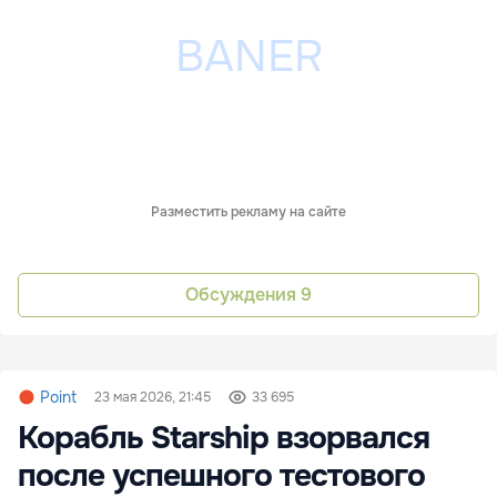
Разместить рекламу на сайте
Обсуждения
9
Point
23 мая 2026, 21:45
33 695
Корабль Starship взорвался
после успешного тестового