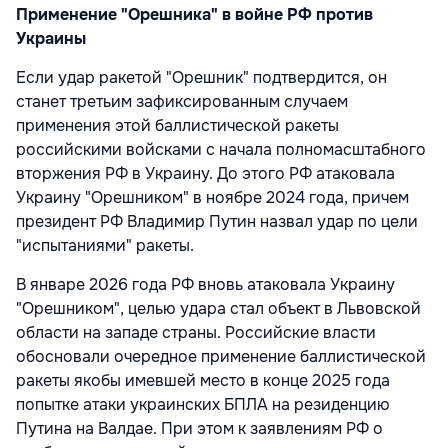
Применение "Орешника" в войне РФ против
Украины
Если удар ракетой "Орешник" подтвердится, он
станет третьим зафиксированным случаем
применения этой баллистической ракеты
российскими войсками с начала полномасштабного
вторжения РФ в Украину. До этого РФ атаковала
Украину "Орешником" в ноябре 2024 года, причем
президент РФ Владимир Путин назвал удар по цели
"испытаниями" ракеты.
В январе 2026 года РФ вновь атаковала Украину
"Орешником", целью удара стал объект в Львовской
области на западе страны. Российские власти
обосновали очередное применение баллистической
ракеты якобы имевшей место в конце 2025 года
попытке атаки украинских БПЛА на резиденцию
Путина на Валдае. При этом к заявлениям РФ о