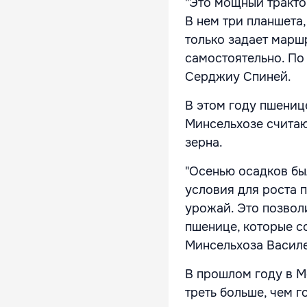
"Это мощный тракто
В нем три планшета,
только задает марш
самостоятельно. По 
Серджиу Спиней.
В этом году пшениц
Минсельхозе считаю
зерна.
"Осенью осадков бы
условия для роста 
урожай. Это позвол
пшенице, которые со
Минсельхоза Васил
В прошлом году в М
треть больше, чем г