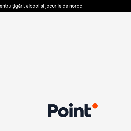
tru țigări, alcool și jocurile de noroc