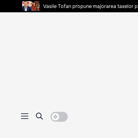
Vasile Tofan propune majorarea taxelor pen