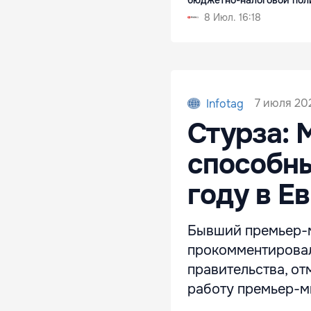
8 Июл. 16:18
7 июля 20
Infotag
Стурза: 
способны
году в Е
Бывший премьер-
прокомментировал
правительства, от
работу премьер-м