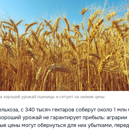
 хороший урожай пшеницы и сетуют на низкие цены.
льхоза, с 340 тысяч гектаров соберут около 1 млн
 хороший урожай не гарантирует прибыль: аграрии
ые цены могут обернуться для них убытками, пере