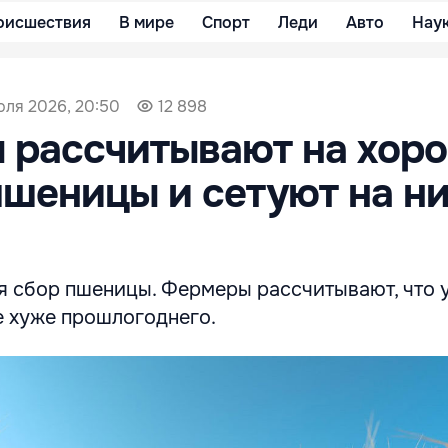
оисшествия
В мире
Спорт
Леди
Авто
Нау
юля 2026, 20:50
12 898
 рассчитывают на хор
шеницы и сетуют на н
я сбор пшеницы. Фермеры рассчитывают, что 
е хуже прошлогоднего.