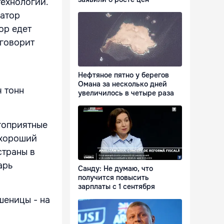
технологий.
затор
ор едет
 говорит
Нефтяное пятно у берегов
Омана за несколько дней
ч тонн
увеличилось в четыре раза
гоприятные
 хороший
страны в
арь
Санду: Не думаю, что
получится повысить
зарплаты с 1 сентября
шеницы - на