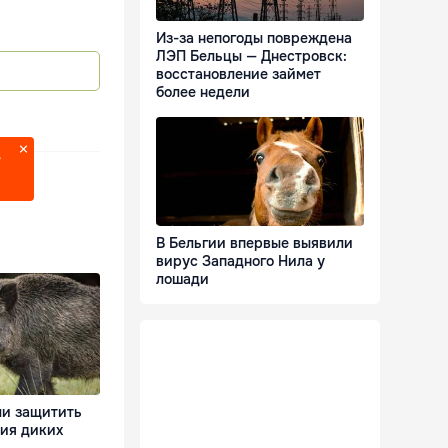
Из-за непогоды повреждена
ЛЭП Бельцы — Днестровск:
восстановление займет
более недели
?
В Бельгии впервые выявили
вирус Западного Нила у
лошади
и защитить
вия диких