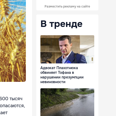
Разместить рекламу на сайте
В тренде
Адвокат Плахотнюка
обвиняет Тофана в
нарушении презумпции
невиновности
 600 тысяч
 опасаются,
дает