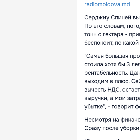
radiomoldova.md
Серджиу Спиней выр
По его словам, пого
тонн с гектара - пр
беспокоит, по какой
"Самая большая про
стоила хотя бы 3 ле
рентабельность. Да
выходим в плюс. Се
вычесть НДС, остает
выручки, а мои затр
убытке", - говорит 
Несмотря на финанс
Сразу после уборки