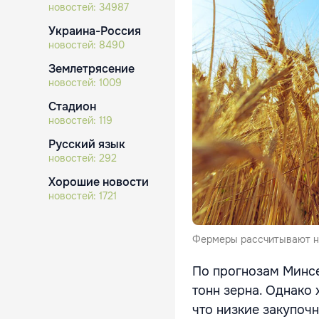
новостей:
34987
Украина-Россия
новостей:
8490
Землетрясение
новостей:
1009
Стадион
новостей:
119
Русский язык
новостей:
292
Хорошие новости
новостей:
1721
Фермеры рассчитывают на
По прогнозам Минсе
тонн зерна. Однако
что низкие закупочн