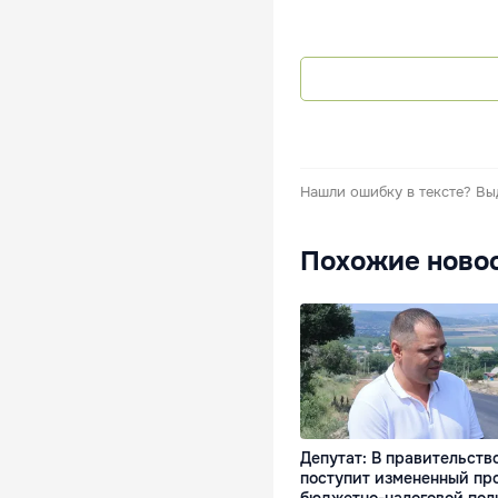
Нашли ошибку в тексте?
Вы
Похожие ново
Депутат: В правительств
поступит измененный пр
бюджетно-налоговой пол