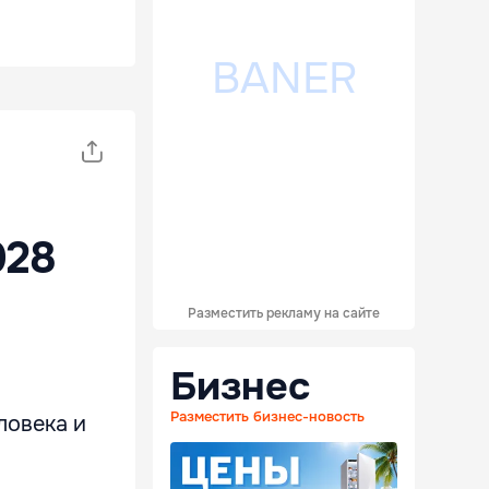
028
Разместить рекламу на сайте
Бизнес
Разместить бизнес-новость
ловека и