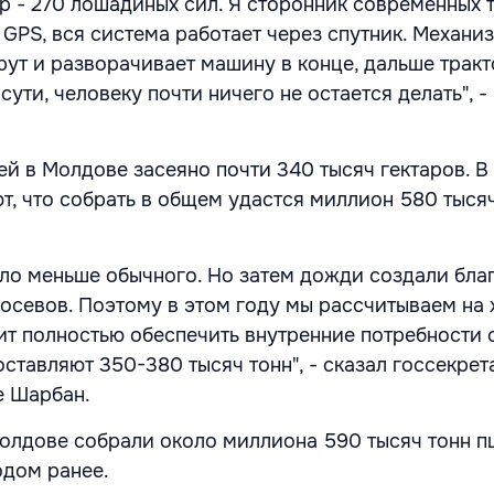
р - 270 лошадиных сил. Я сторонник современных 
 GPS, вся система работает через спутник. Механи
рут и разворачивает машину в конце, дальше тракт
сути, человеку почти ничего не остается делать", -
ей в Молдове засеяно почти 340 тысяч гектаров. В
т, что собрать в общем удастся миллион 580 тыся
ло меньше обычного. Но затем дожди создали бла
посевов. Поэтому в этом году мы рассчитываем на
ит полностью обеспечить внутренние потребности 
ставляют 350-380 тысяч тонн", - сказал госсекрет
е Шарбан.
олдове собрали около миллиона 590 тысяч тонн п
одом ранее.