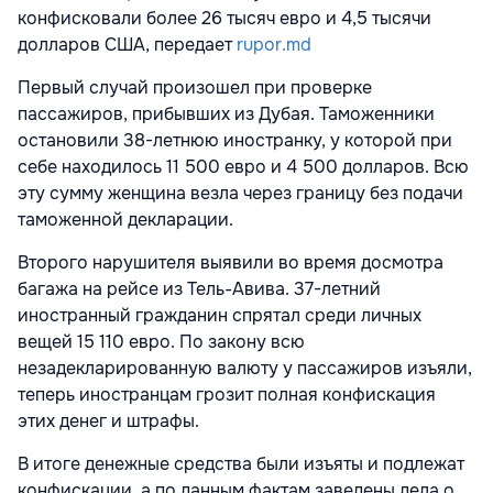
конфисковали более 26 тысяч евро и 4,5 тысячи
долларов США, передает
rupor.md
Первый случай произошел при проверке
пассажиров, прибывших из Дубая. Таможенники
остановили 38-летнюю иностранку, у которой при
себе находилось 11 500 евро и 4 500 долларов. Всю
эту сумму женщина везла через границу без подачи
таможенной декларации.
Второго нарушителя выявили во время досмотра
багажа на рейсе из Тель-Авива. 37-летний
иностранный гражданин спрятал среди личных
вещей 15 110 евро. По закону всю
незадекларированную валюту у пассажиров изъяли,
теперь иностранцам грозит полная конфискация
этих денег и штрафы.
В итоге денежные средства были изъяты и подлежат
конфискации, а по данным фактам заведены дела о