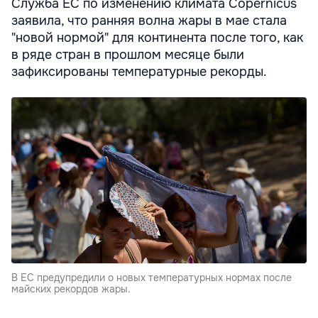
Служба ЕС по изменению климата Copernicus
заявила, что ранняя волна жары в мае стала
"новой нормой" для континента после того, как
в ряде стран в прошлом месяце были
зафиксированы температурные рекорды.
В ЕС предупредили о новых температурных нормах после
майских рекордов жары.