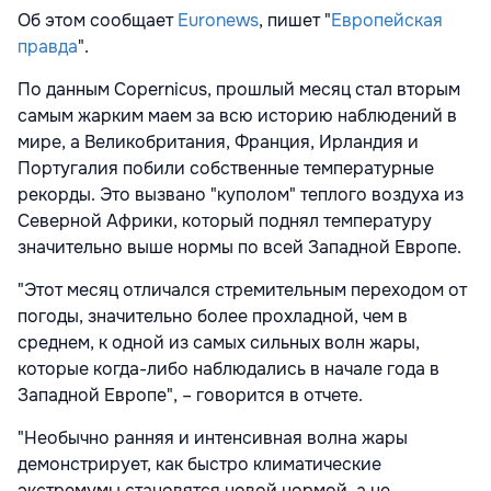
Об этом сообщает
Euronews
, пишет "
Европейская
правда
".
По данным Copernicus, прошлый месяц стал вторым
самым жарким маем за всю историю наблюдений в
мире, а Великобритания, Франция, Ирландия и
Португалия побили собственные температурные
рекорды. Это вызвано "куполом" теплого воздуха из
Северной Африки, который поднял температуру
значительно выше нормы по всей Западной Европе.
"Этот месяц отличался стремительным переходом от
погоды, значительно более прохладной, чем в
среднем, к одной из самых сильных волн жары,
которые когда-либо наблюдались в начале года в
Западной Европе", – говорится в отчете.
"Необычно ранняя и интенсивная волна жары
демонстрирует, как быстро климатические
экстремумы становятся новой нормой, а не