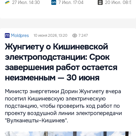
27 Июл. 14:30
7 Июл. 17:04
20 Июл. 08:51
Moldpres
10 июня 2026, 13:20
7 247
Жунгиету о Кишиневской
электроподстанции: Срок
завершения работ остается
неизменным — 30 июня
Министр энергетики Дорин Жунгиету вчера
посетил Кишиневскую электрическую
подстанцию, чтобы проверить ход работ по
проекту воздушной линии электропередачи
"Вулканешты–Кишинев".