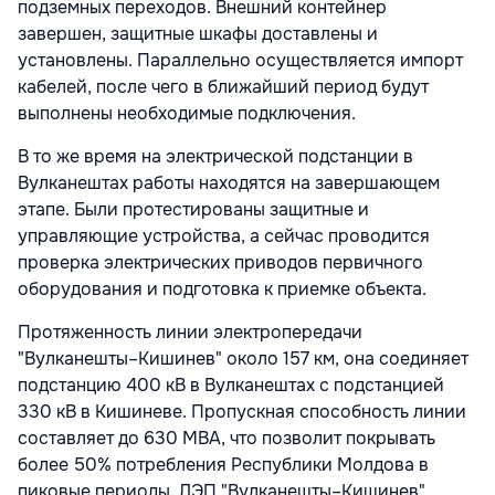
подземных переходов. Внешний контейнер
завершен, защитные шкафы доставлены и
установлены. Параллельно осуществляется импорт
кабелей, после чего в ближайший период будут
выполнены необходимые подключения.
В то же время на электрической подстанции в
Вулканештах работы находятся на завершающем
этапе. Были протестированы защитные и
управляющие устройства, а сейчас проводится
проверка электрических приводов первичного
оборудования и подготовка к приемке объекта.
Протяженность линии электропередачи
"Вулканешты–Кишинев" около 157 км, она соединяет
подстанцию 400 кВ в Вулканештах с подстанцией
330 кВ в Кишиневе. Пропускная способность линии
составляет до 630 МВА, что позволит покрывать
более 50% потребления Республики Молдова в
пиковые периоды. ЛЭП "Вулканешты–Кишинев"