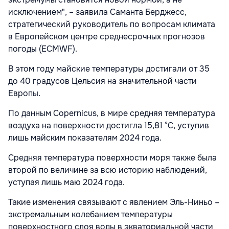
исключением", – заявила Саманта Берджесс,
стратегический руководитель по вопросам климата
в Европейском центре среднесрочных прогнозов
погоды (ECMWF).
В этом году майские температуры достигали от 35
до 40 градусов Цельсия на значительной части
Европы.
По данным Copernicus, в мире средняя температура
воздуха на поверхности достигла 15,81 °C, уступив
лишь майским показателям 2024 года.
Средняя температура поверхности моря также была
второй по величине за всю историю наблюдений,
уступая лишь маю 2024 года.
Такие изменения связывают с явлением Эль-Ниньо –
экстремальным колебанием температуры
поверхностного слоя воды в экваториальной части