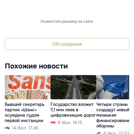
Разместить рекламу на сайте
Обсуждения
Похожие новости
Бывший секретарь
Государство вложит
Четыре страны Н
партии «Шанс»
7,1 млн леев в
создадут новый
осуждена судом
цифровизацию дорог
механизм
первой инстанции
финансирования
8 Июл. 19:15
обороны
14 Июл. 17:46
6 Июл. 22:52