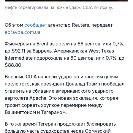
Нефть отреагировала на новые удары США по Ирану.
Об этом
сообщает
агентство Reuters, передает
epravda.com.ua
Фьючерсы на Brent выросли на 66 центов, или 0,7%,
до $92,11 за баррель. Американская West Texas
Intermediate подорожала на 60 центов, или 0,7%, до
$88,80.
Военные США нанесли удары по иранским целям
после того, как президент Дональд Трамп пообещал
ответить на сбивание американского ударного
вертолета Apache. Это новая эскалация, которая
грозит сорвать хрупкое перемирие между
Вашингтоном и Тегераном.
В то же время Тегеран продолжает блокировать
большую часть судоходства через Ормузский