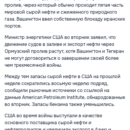
пролив, через который обычно проходит пятая часть
мировой сырой нефти и сжиженного природного
газа. Вашингтон ввел собственную блокаду иранских
портов.
Министр энергетики США во вторник заявил, что
движение судов в заливе и экспорт нефти через
Ормузский пролив растут, хотя Вашингтон и Тегеран
не могут договориться о завершении своей более
чем трехмесячной войны.
Между тем запасы сырой нефти в США на прошлой
неделе сократились восьмую неделю подряд,
сообщили рыночные источники со ссылкой на
данные American Petroleum Institute, обнародованные
во вторник. Запасы бензина также уменьшились.
США во время войны выступали в качестве
основного поставщика сырой нефти и
нефтепродуктов и увеличили экспорт в Азию и