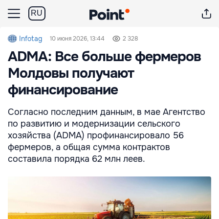
RU
Infotag
10 июня 2026, 13:44
2 328
ADMA: Все больше фермеров
Молдовы получают
финансирование
Согласно последним данным, в мае Агентство
по развитию и модернизации сельского
хозяйства (ADMA) профинансировало 56
фермеров, а общая сумма контрактов
составила порядка 62 млн леев.