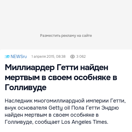
Разместить рекламу на сайте
NEWSru
1 апреля 2015, 08:38
3 062
Миллиардер Гетти найден
мертвым в своем особняке в
Голливуде
Наследник многомиллиардной империи Гетти,
внук основателя Getty oil Пола Гетти Эндрю
найден мертвым в своем особняке в
Голливуде, сообщает Los Angeles Times.