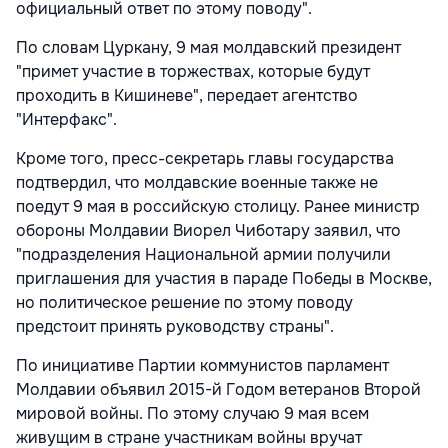
официальный ответ по этому поводу".
По словам Цуркану, 9 мая молдавский президент
"примет участие в торжествах, которые будут
проходить в Кишиневе", передает агентство
"Интерфакс".
Кроме того, пресс-секретарь главы государства
подтвердил, что молдавские военные также не
поедут 9 мая в российскую столицу. Ранее министр
обороны Молдавии Виорел Чиботару заявил, что
"подразделения Национальной армии получили
приглашения для участия в параде Победы в Москве,
но политическое решение по этому поводу
предстоит принять руководству страны".
По инициативе Партии коммунистов парламент
Молдавии объявил 2015-й Годом ветеранов Второй
мировой войны. По этому случаю 9 мая всем
живущим в стране участникам войны вручат