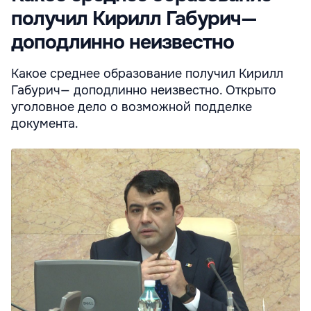
получил Кирилл Габурич—
доподлинно неизвестно
Какое среднее образование получил Кирилл
Габурич— доподлинно неизвестно. Открыто
уголовное дело о возможной подделке
документа.