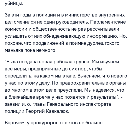
убийцы.
За эти годы в полиции и в министерстве внутренних
дел сменился не один руководитель. Парламентские
комиссии и общественность не раз рассчитывали
услышать от них обнадеживающую информацию. Но,
похоже, что продвижений в поимке дурлештского
маньяка пока немного.
"Была создана новая рабочая группа. Мы изучаем
все меры, предпринятые до сих пор, чтобы
определить, на каком мы этапе. Выясняем, что нового
у нас по этому делу. Но правоохранительные органы
во многом в этом деле преуспели. Мы надеемся, что
в ближайшее время у нас появятся и результаты", -
заявил и. о. главы Генерального инспектората
полиции Георгий Кавкалюк.
Впрочем, у прокуроров ответов не больше.