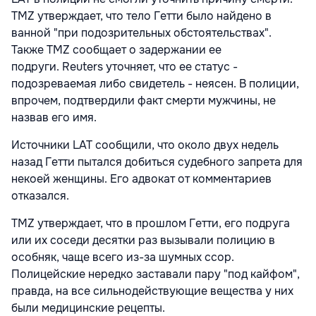
TMZ утверждает, что тело Гетти было найдено в
ванной "при подозрительных обстоятельствах".
Также TMZ сообщает о задержании ее
подруги.
Reuters
уточняет, что ее статус -
подозреваемая либо свидетель - неясен. В полиции,
впрочем, подтвердили факт смерти мужчины, не
назвав его имя.
Источники LAT сообщили, что около двух недель
назад Гетти пытался добиться судебного запрета для
некоей женщины. Его адвокат от комментариев
отказался.
TMZ утверждает, что в прошлом Гетти, его подруга
или их соседи десятки раз вызывали полицию в
особняк, чаще всего из-за шумных ссор.
Полицейские нередко заставали пару "под кайфом",
правда, на все сильнодействующие вещества у них
были медицинские рецепты.