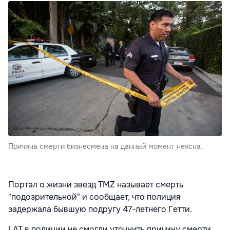
Причина смерти бизнесмена на данный момент неясна.
Портал о жизни звезд TMZ называет смерть
"подозрительной" и сообщает, что полиция
задержала бывшую подругу 47-летнего Гетти.
LAT в полиции не смогли уточнить причину смерти.