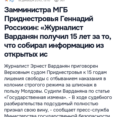
Kp
18 декабря 2010, 13:10
967
Замминистра МГБ
Приднестровья Геннадий
Россихин: «Журналист
Варданян получил 15 лет за то,
что собирал информацию из
открытых ис
Журналист Эрнест Варданян приговорен
Верховным судом Приднестровья к 15 годам
лишения свободы с отбыванием наказания в
колонии строгого режима за шпионаж в
пользу Молдовы. Судили Варданяна по статье
«Государственная измена». - В ходе судебного
разбирательства подсудимый полностью
признал свою вину, - сообщает пресс-служба
Министерства государственной безопасности