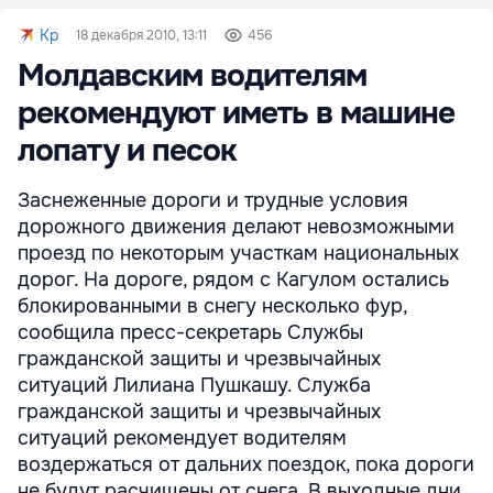
Kp
18 декабря 2010, 13:11
456
Молдавским водителям
рекомендуют иметь в машине
лопату и песок
Заснеженные дороги и трудные условия
дорожного движения делают невозможными
проезд по некоторым участкам национальных
дорог. На дороге, рядом с Кагулом остались
блокированными в снегу несколько фур,
сообщила пресс-секретарь Службы
гражданской защиты и чрезвычайных
ситуаций Лилиана Пушкашу. Служба
гражданской защиты и чрезвычайных
ситуаций рекомендует водителям
воздержаться от дальних поездок, пока дороги
не будут расчищены от снега. В выходные дни