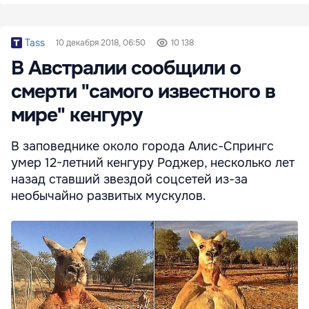
Tass
10 декабря 2018, 06:50
10 138
В Австралии сообщили о
смерти "самого известного в
мире" кенгуру
В заповеднике около города Алис-Спрингс
умер 12-летний кенгуру Роджер, несколько лет
назад ставший звездой соцсетей из-за
необычайно развитых мускулов.