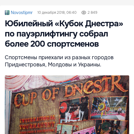
Novostipmr
10 декабря 2018, 06:40
2 849
Юбилейный «Кубок Днестра»
по пауэрлифтингу собрал
более 200 спортсменов
Спортсмены приехали из разных городов
Приднестровья, Молдовы и Украины.