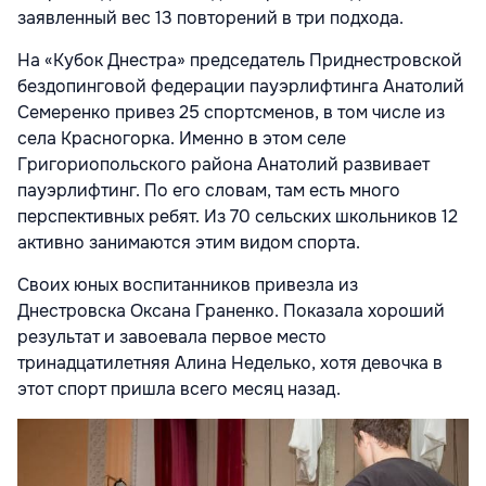
заявленный вес 13 повторений в три подхода.
На «Кубок Днестра» председатель Приднестровской
бездопинговой федерации пауэрлифтинга Анатолий
Семеренко привез 25 спортсменов, в том числе из
села Красногорка. Именно в этом селе
Григориопольского района Анатолий развивает
пауэрлифтинг. По его словам, там есть много
перспективных ребят. Из 70 сельских школьников 12
активно занимаются этим видом спорта.
Своих юных воспитанников привезла из
Днестровска Оксана Граненко. Показала хороший
результат и завоевала первое место
тринадцатилетняя Алина Неделько, хотя девочка в
этот спорт пришла всего месяц назад.