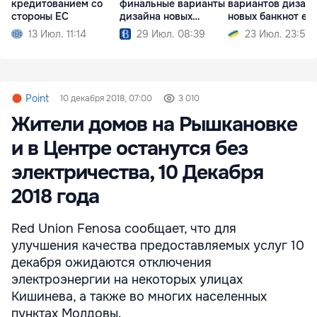
кредитованием со
финальные варианты
вариантов дизай
стороны ЕС
дизайна новых
новых банкнот ев
банкнот евро
13 Июл. 11:14
29 Июл. 08:39
23 Июл. 23:51
Point
10 декабря 2018, 07:00
3 010
Жители домов на Рышкановке
и в Центре останутся без
электричества, 10 Декабря
2018 года
Red Union Fenosa сообщает, что для
улучшения качества предоставляемых услуг 10
декабря ожидаются отключения
электроэнергии на некоторых улицах
Кишинева, а также во многих населенных
пунктах Молдовы.