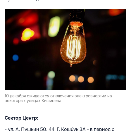
10 декабря ожидаются отключения электроэнергии на
некоторых улицах Кишинева.
Сектор Центр:
- ул. А. Пушкин
50, 44, Г. Кошбук 3A - в период с