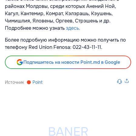
районах Молдовы, среди которых Анений Ной,
Кагул, Кантемир, Комрат, Кэлэрашь, Кэушень,
Чимишлия, Яловены, Оргеев, Стрэшень и др.
Подробнее можно узнать
здесь.
Более подробную информацию можно получить по
телефону Red Union Fenosa: 022-43-11-11.
Подпишитесь на новости Point.md в Google
Источник
Point