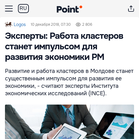
RU
Logos
10 декабря 2018, 07:30
2 806
Эксперты: Работа кластеров
станет импульсом для
развития экономики РМ
Развитие и работа кластеров в Молдове станет
существенным импульсом для развития ее
экономики, - считают эксперты Института
экономических исследований (INCE).