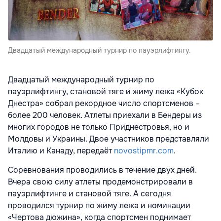
Двадцатый международный турнир по пауэрлифтингу.
Двадцатый международный турнир по
пауэрлифтингу, становой тяге и жиму лежа «Кубок
Днестра» собрал рекордное число спортсменов –
более 200 человек. Атлеты приехали в Бендеры из
многих городов не только Приднестровья, но и
Молдовы и Украины. Двое участников представляли
Италию и Канаду, передаёт
novostipmr.com
.
Соревнования проводились в течение двух дней.
Вчера свою силу атлеты продемонстрировали в
пауэрлифтинге и становой тяге. А сегодня
проводился турнир по жиму лежа и номинации
«Чертова дюжина», когда спортсмен поднимает