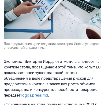
Для продвижения идеи создания кластеров Институт издал
специальный справочник.
Экономист Виктория Иордаки отметила в четверг на
круглом столе, посвященном этой теме, что «опыт ЕС
доказывает преимущества такой формы
объединений в деле предотвращения рисков для
предприятий в кризис, а также для роста объемов
производства и конкурентоспособности товаров»,
передает
logos.press.md
.
«Основываясь на этом, правительство еще в 2013 г.