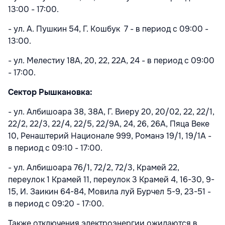
13:00 - 17:00.
- ул. А. Пушкин
54, Г. Кошбук 7 - в период с 09:00 -
13:00.
- ул. Мелестиу
18A, 20, 22, 22A, 24 - в период с 09:00
- 17:00.
Сектор Рышкановка:
- ул. Албишоара 38, 38A, Г. Виеру 20, 20/02, 22, 22/1,
22/2, 22/3, 22/4, 22/5, 22/9A, 24, 26, 26A, Пяца Веке
10, Ренаштерий Национале 999, Романэ 19/1, 19/1A -
в период с 09:10 - 17:00.
- ул. Албишоара 76/1, 72/2, 72/3, Крамей 22,
переулок 1 Крамей 11, переулок 3 Крамей 4, 16-30, 9-
15, И. Заикин 64-84, Мовила луй Бурчел 5-9, 23-51 -
в период с 09:20 - 17:00.
Также отключения электроэнергии ожидаются в