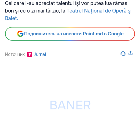
Cei care i-au apreciat talentul îşi vor putea lua rămas
bun şi cu o zi mai târziu, la
Teatrul Naţional de Operă şi
Balet.
Подпишитесь на новости Point.md в Google
Источник
Jurnal