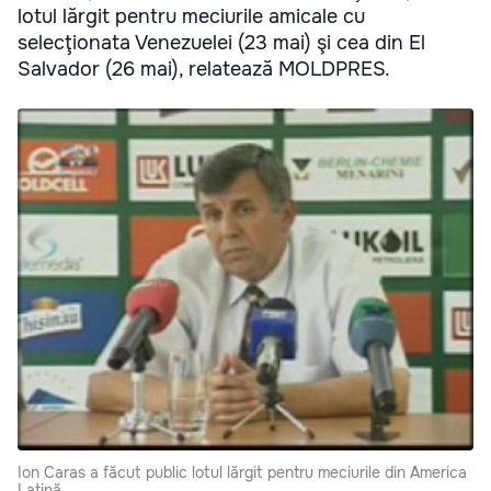
lotul lărgit pentru meciurile amicale cu
selecţionata Venezuelei (23 mai) şi cea din El
Salvador (26 mai), relatează MOLDPRES.
Ion Caras a făcut public lotul lărgit pentru meciurile din America
Latină