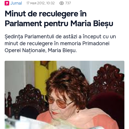
Jurnal
17 мая 2012, 10:32
737
Minut de reculegere în
Parlament pentru Maria Bieșu
Ședința Parlamentuli de astăzi a început cu un
minut de reculegere în memoria Primadonei
Operei Naționale, Maria Bieșu.