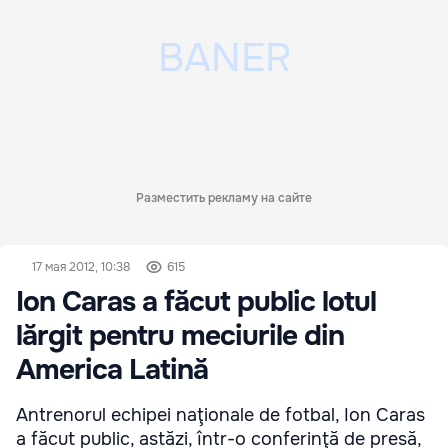
Разместить рекламу на сайте
17 мая 2012, 10:38
615
Ion Caras a făcut public lotul
lărgit pentru meciurile din
America Latină
Antrenorul echipei naţionale de fotbal, Ion Caras
a făcut public, astăzi, într-o conferinţă de presă,