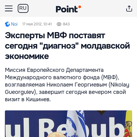
RU
Noi
17 мая 2012, 10:41
843
Эксперты МВФ поставят
сегодня "диагноз" молдавской
экономике
Миссия Европейского Департамента
Международного валютного фонда (МВФ),
возглавляемая Николаем Георгиевым (Nikolay
Gueorguiev), завершит сегодня вечером свой
визит в Кишинев.