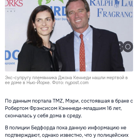
Экс-супругу племянника Джона Кеннеди нашли мертвой в
ее доме в Нью-Йорке. Фото: nypost.com
По данным портала TMZ, Мэри, состоявшая в браке с
Робертом Фрэнсисом Кэнннеди-младшим 16 лет,
скончалась у себя дома в среду.
В полиции Бедфорда пока данную информацию не
подтверждают, однако известно, что у полицейских