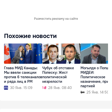
Разместить рекламу на сайте
Похожие новости
Глава МИД Канады:
Чубук об отставке
Могылдя о Попшо
Мы ввели санкции
Попеску: Жест
МИДЕИ:
против 6 телеканалов
политической
Политическое
и ряда лиц в РМ
незрелости
назначение, прин
партией
30 Янв. 15:09
28 Янв. 08:40
25 Янв. 14:50