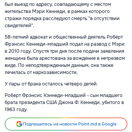
был выезд по адресу, совпадающему с местом
жительства Мэри Кеннеди, в рамках которого
стражи порядка расследуют смерть "в отсутствии
свидетелей".
58-летний адвокат и общественный деятель Роберт
Фрэнсис Кеннеди-младший подал на развод с Мэри
в 2010 году. Спустя три дня после подачи заявления
женщина была арестована за вождение в нетрезвом
виде. По неподтвержденным данным, она также
лечилась от наркозависимости.
У пары от брака осталось четверо детей.
Роберт Фрэнсис Кэннеди-младший - сын младшего
брата президента США Джона Ф. Кеннеди, убитого в
1963 году.
Подпишитесь на новости Point.md в Google