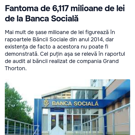
Fantoma de 6,117 milioane de lei
de la Banca Socială
Mai mult de șase milioane de lei figurează în
rapoartele Băncii Sociale din anul 2014, dar
existența de facto a acestora nu poate fi
demonstrată. Cel puțin așa se relevă în raportul
de audit al băncii realizat de compania Grand
Thorton.