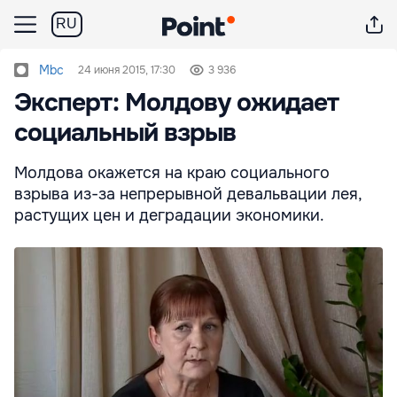
RU
Mbc
24 июня 2015, 17:30
3 936
Эксперт: Молдову ожидает
социальный взрыв
Молдова окажется на краю социального
взрыва из-за непрерывной девальвации лея,
растущих цен и деградации экономики.