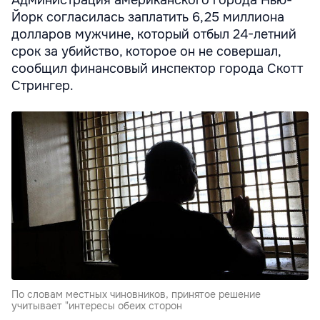
Администрация американского города Нью-
Йорк согласилась заплатить 6,25 миллиона
долларов мужчине, который отбыл 24-летний
срок за убийство, которое он не совершал,
сообщил финансовый инспектор города Скотт
Стрингер.
По словам местных чиновников, принятое решение
учитывает "интересы обеих сторон