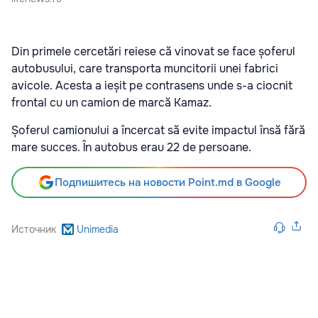
Din primele cercetări reiese că vinovat se face șoferul
autobusului, care transporta muncitorii unei fabrici
avicole. Acesta a ieșit pe contrasens unde s-a ciocnit
frontal cu un camion de marcă Kamaz.
Șoferul camionului a încercat să evite impactul însă fără
mare succes. În autobus erau 22 de persoane.
Подпишитесь на новости Point.md в Google
Источник
Unimedia