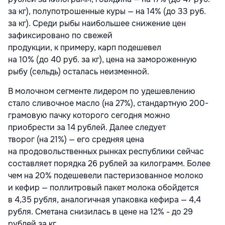
за кг), полупотрошенные куры — на 14% (до 33 руб.
за кг). Среди рыбы наибольшее снижение цен
зафиксировано по свежей
продукции, к примеру, карп подешевел
на 10% (до 40 руб. за кг), цена на замороженную
рыбу (сельдь) осталась неизменной.
В молочном сегменте лидером по удешевлению
стало сливочное масло (на 27%), стандартную 200-
грамовую пачку которого сегодня можно
приобрести за 14 рублей. Далее следует
творог (на 21%) — его средняя цена
на продовольственных рынках республики сейчас
составляет порядка 26 рублей за килограмм. Более
чем на 20% подешевели пастеризованное молоко
и кефир — поллитровый пакет молока обойдется
в 4,35 рубля, аналогичная упаковка кефира — 4,4
рубля. Сметана снизилась в цене на 12% - до 29
рублей за кг.