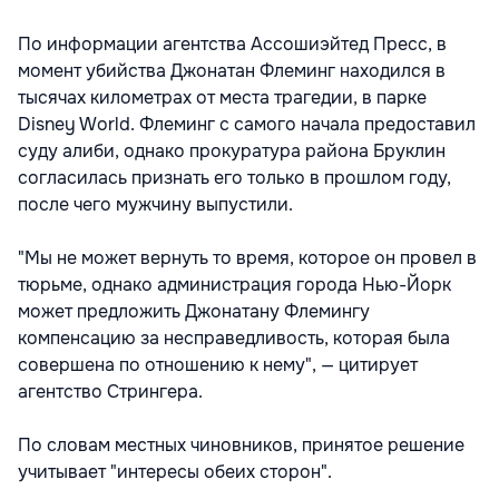
По информации агентства Ассошиэйтед Пресс, в
момент убийства Джонатан Флеминг находился в
тысячах километрах от места трагедии, в парке
Disney World. Флеминг с самого начала предоставил
суду алиби, однако прокуратура района Бруклин
согласилась признать его только в прошлом году,
после чего мужчину выпустили.
"Мы не может вернуть то время, которое он провел в
тюрьме, однако администрация города Нью-Йорк
может предложить Джонатану Флемингу
компенсацию за несправедливость, которая была
совершена по отношению к нему", — цитирует
агентство Стрингера.
По словам местных чиновников, принятое решение
учитывает "интересы обеих сторон".