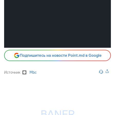
Подпишитесь на новости Point.md в Google
Источник
Mbc