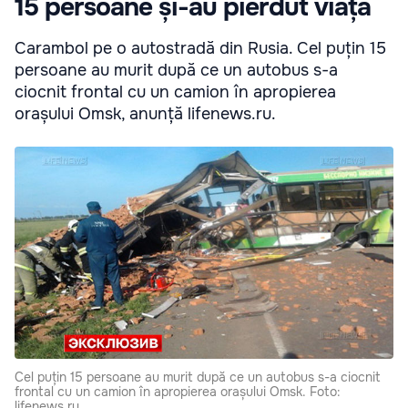
15 persoane și-au pierdut viața
Carambol pe o autostradă din Rusia. Cel puțin 15
persoane au murit după ce un autobus s-a
ciocnit frontal cu un camion în apropierea
orașului Omsk, anunță lifenews.ru.
Cel puțin 15 persoane au murit după ce un autobus s-a ciocnit
frontal cu un camion în apropierea orașului Omsk. Foto:
lifenews.ru