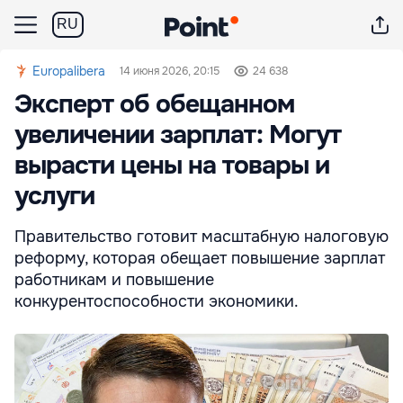
RU
Europalibera
14 июня 2026, 20:15
24 638
Эксперт об обещанном
увеличении зарплат: Могут
вырасти цены на товары и
услуги
Правительство готовит масштабную налоговую
реформу, которая обещает повышение зарплат
работникам и повышение
конкурентоспособности экономики.