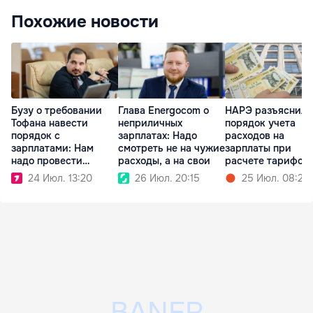
Похожие новости
Бузу о требовании
Глава Energocom о
НАРЭ разъяснило
Тофана навести
неприличных
порядок учета
порядок с
зарплатах: Надо
расходов на
зарплатами: Нам
смотреть не на чужие
зарплаты при
надо провести
расходы, а на свои
расчете тарифов
чистку
24 Июл. 13:20
26 Июл. 20:15
25 Июл. 08:25