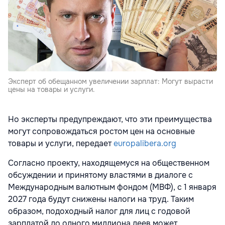
Эксперт об обещанном увеличении зарплат: Могут вырасти
цены на товары и услуги.
Но эксперты предупреждают, что эти преимущества
могут сопровождаться ростом цен на основные
товары и услуги, передает
europalibera.org
Согласно проекту, находящемуся на общественном
обсуждении и принятому властями в диалоге с
Международным валютным фондом (МВФ), с 1 января
2027 года будут снижены налоги на труд. Таким
образом, подоходный налог для лиц с годовой
зарплатой до одного миллиона леев может