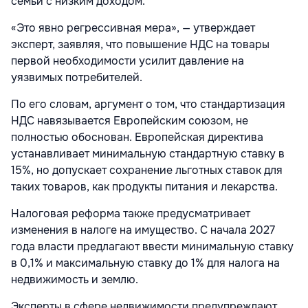
семьи с низким доходом.
«Это явно регрессивная мера», — утверждает
эксперт, заявляя, что повышение НДС на товары
первой необходимости усилит давление на
уязвимых потребителей.
По его словам, аргумент о том, что стандартизация
НДС навязывается Европейским союзом, не
полностью обоснован. Европейская директива
устанавливает минимальную стандартную ставку в
15%, но допускает сохранение льготных ставок для
таких товаров, как продукты питания и лекарства.
Налоговая реформа также предусматривает
изменения в налоге на имущество. С начала 2027
года власти предлагают ввести минимальную ставку
в 0,1% и максимальную ставку до 1% для налога на
недвижимость и землю.
Эксперты в сфере недвижимости предупреждают,