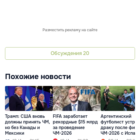
Разместить рекламу на сайте
Обсуждения
20
Похожие новости
Трамп: США вновь
FIFA заработает
Аргентинский
должны принять ЧМ,
рекордные $15 млрд
футболист устро
но без Канады и
за проведение
драку после фин
Мексики
ЧМ-2026
ЧМ-2026 с Испан