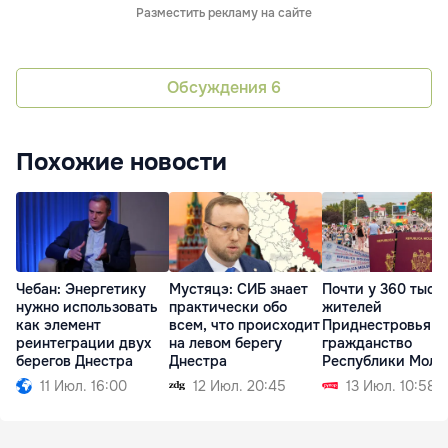
Разместить рекламу на сайте
Обсуждения
6
Похожие новости
Чебан: Энергетику
Мустяцэ: СИБ знает
Почти у 360 тыся
нужно использовать
практически обо
жителей
как элемент
всем, что происходит
Приднестровья е
реинтеграции двух
на левом берегу
гражданство
берегов Днестра
Днестра
Республики Молд
11 Июл. 16:00
12 Июл. 20:45
13 Июл. 10:58