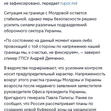
не зафиксировано, передает
rupor.md
Ситуация на границе с Молдовой остается
стабильной, однако меры безопасности решено
усилить силами различных подразделений
оборонного сектора Украины.
«По состоянию на данный момент каких-либо
провокаций с той стороны по напряжению нашей
границы мы, к счастью, не фиксируем», — заверил
спикер ГПСУ Андрей Демченко.
В ведомстве подчеркивают, что усиление контроля
носит предупредительный характер. Напряженность
вокруг этого участка границы Молдовы и Украины
возросла после недавнего заявления заместителя
руководителя Офиса президента Украины,
бригадного генерала Павла Палисы. Ранее он
сообщил, что Россия рассматривает планы по
созданию новой буферной зоны на украинском