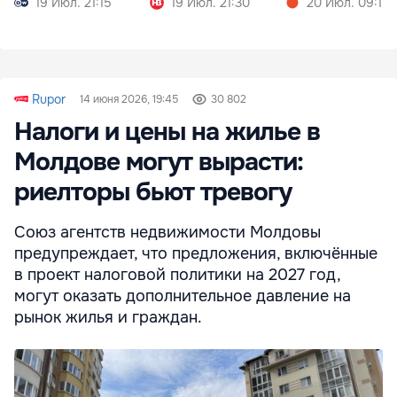
19 Июл. 21:15
19 Июл. 21:30
20 Июл. 09:11
Rupor
14 июня 2026, 19:45
30 802
Налоги и цены на жилье в
Молдове могут вырасти:
риелторы бьют тревогу
Союз агентств недвижимости Молдовы
предупреждает, что предложения, включённые
в проект налоговой политики на 2027 год,
могут оказать дополнительное давление на
рынок жилья и граждан.