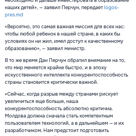
необходимо и дальше инвестировать в образование
наших детей», — заявил Перчун, передает
logos-
pres.md
«Вероятно, это самая важная миссия для всех нас:
чтобы любой ребенок в нашей стране, в каких бы
условиях он ни жил, имел доступ к качественному
образованию», — заявил министр.
В то же время Дан Перчун обратил внимание на то,
что мир меняется крайне быстро, и в эпоху
искусственного интеллекта конкурентоспособность
страны становится критически важной.
«Сейчас, когда разрыв между странами рискует
увеличиться еще больше, наша
конкурентоспособность абсолютно критична.
Молдова должна сначала стать компетентным
пользователем технологий, а в дальнейшем — и их
разработчиком. Нам предстоит подготовить