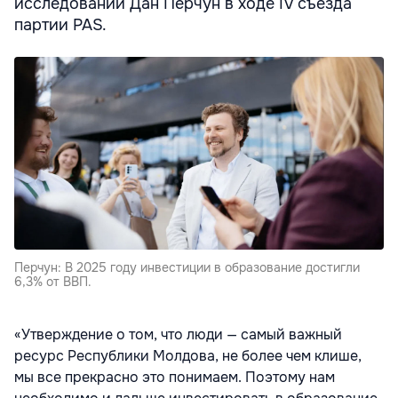
исследований Дан Перчун в ходе IV съезда
партии PAS.
Перчун: В 2025 году инвестиции в образование достигли
6,3% от ВВП.
«Утверждение о том, что люди — самый важный
ресурс Республики Молдова, не более чем клише,
мы все прекрасно это понимаем. Поэтому нам