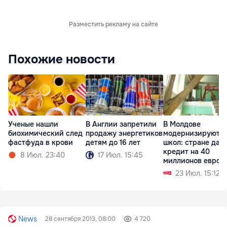
Разместить рекламу на сайте
Похожие новости
Ученые нашли
В Англии запретили
В Молдове
биохимический след
продажу энергетиков
модернизируют 2
фастфуда в крови
детям до 16 лет
школ: стране дад
кредит на 40
8 Июл. 23:40
17 Июл. 15:45
миллионов евро
23 Июл. 15:12
News
28 сентября 2013, 08:00
4 720