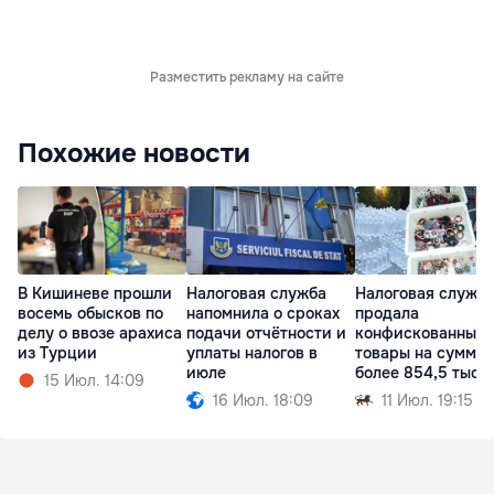
Разместить рекламу на сайте
Похожие новости
В Кишиневе прошли
Налоговая служба
Налоговая служб
восемь обысков по
напомнила о сроках
продала
делу о ввозе арахиса
подачи отчётности и
конфискованные
из Турции
уплаты налогов в
товары на сумму
июле
более 854,5 тыся
15 Июл. 14:09
леев
16 Июл. 18:09
11 Июл. 19:15