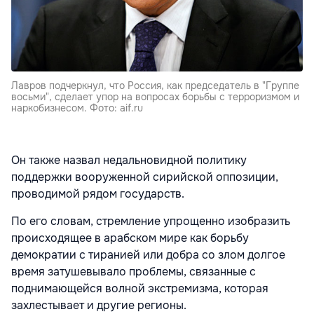
Лавров подчеркнул, что Россия, как председатель в "Группе
восьми", сделает упор на вопросах борьбы с терроризмом и
наркобизнесом. Фото: aif.ru
Он также назвал недальновидной политику
поддержки вооруженной сирийской оппозиции,
проводимой рядом государств.
По его словам, стремление упрощенно изобразить
происходящее в арабском мире как борьбу
демократии с тиранией или добра со злом долгое
время затушевывало проблемы, связанные с
поднимающейся волной экстремизма, которая
захлестывает и другие регионы.