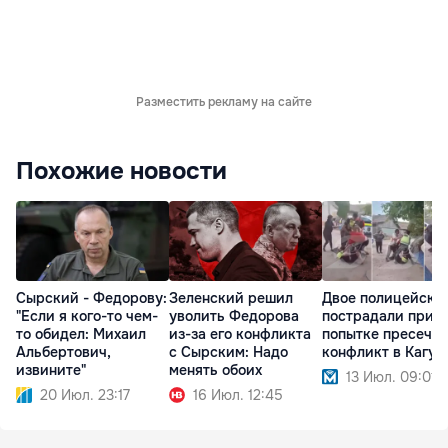
Разместить рекламу на сайте
Похожие новости
Сырский - Федорову:
Зеленский решил
Двое полицейски
"Если я кого-то чем-
уволить Федорова
пострадали при
то обидел: Михаил
из-за его конфликта
попытке пресечь
Альбертович,
с Сырским: Надо
конфликт в Кагул
извините"
менять обоих
13 Июл. 09:01
20 Июл. 23:17
16 Июл. 12:45