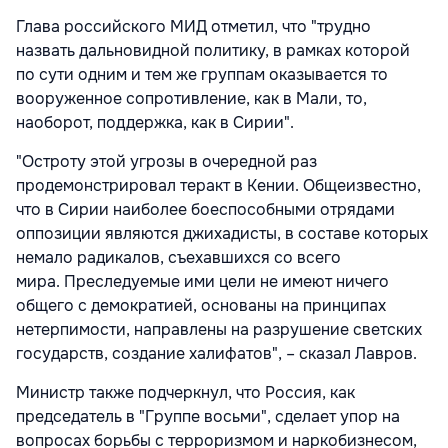
Глава российского МИД отметил, что "трудно
назвать дальновидной политику, в рамках которой
по сути одним и тем же группам оказывается то
вооруженное сопротивление, как в Мали, то,
наоборот, поддержка, как в Сирии".
"Остроту этой угрозы в очередной раз
продемонстрировал теракт в Кении. Общеизвестно,
что в Сирии наиболее боеспособными отрядами
оппозиции являются джихадисты, в составе которых
немало радикалов, съехавшихся со всего
мира. Преследуемые ими цели не имеют ничего
общего с демократией, основаны на принципах
нетерпимости, направлены на разрушение светских
государств, создание халифатов", – сказал Лавров.
Министр также подчеркнул, что Россия, как
председатель в "Группе восьми", сделает упор на
вопросах борьбы с терроризмом и наркобизнесом,