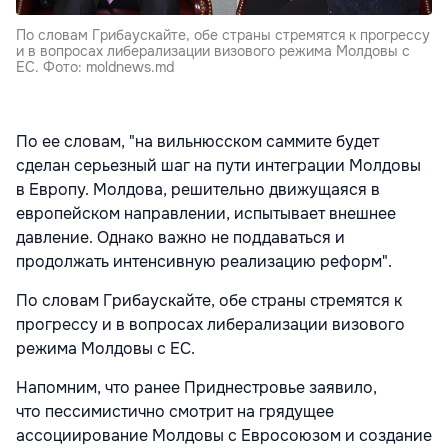
По словам Грибаускайте, обе страны стремятся к прогрессу
и в вопросах либерализации визового режима Молдовы с
ЕС. Фото: moldnews.md
По ее словам, "на вильнюсском саммите будет
сделан серьезный шаг на пути интеграции Молдовы
в Европу. Молдова, решительно движущаяся в
европейском направлении, испытывает внешнее
давление. Однако важно не поддаваться и
продолжать интенсивную реализацию реформ".
По словам Грибаускайте, обе страны стремятся к
прогрессу и в вопросах либерализации визового
режима Молдовы с ЕС.
Напомним, что ранее Приднестровье заявило,
что
пессимистично смотрит на грядущее
ассоциирование Молдовы с Евросоюзом и создание