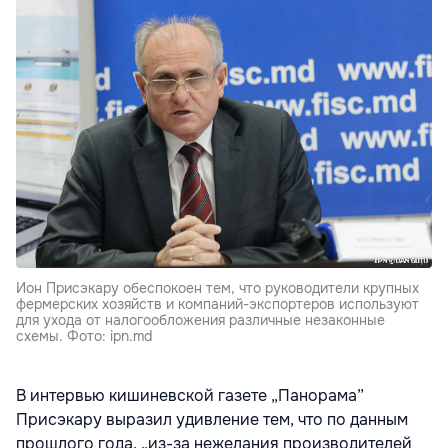
Ион Присэкару обеспокоен тем, что руководители крупных
фермерских хозяйств и компаний-экспортеров используют
для ухода от налогообложения различные незаконные
схемы. Фото: ipn.md
В интервью кишиневской газете „Панорама”
Присэкару выразил удивление тем, что по данным
прошлого года, „из-за нежелания производителей