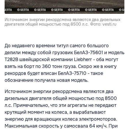
Источником энергии рекордсмена являются два дизельных
двигателя общей мощностью под 8500 л.с. Фото: vesti.ru
До недавнего времени титул самого большого
делили между собой грузовик БелАЗ-75601 и модель
T282B швейцарской компании Liebherr - оба могут
взять на борт по 360 тонн груза. Скоро же в книгу
рекордов будет вписан БелАЗ-75710 - такое
обозначение получила новая модель.
Источником энергии рекордсмена являются два
дизельных двигателя общей мощностью под 8500
л.с. Примечательно, что эти агрегаты не передают
крутящий момент на колеса, а вырабатывают
энергию для вращающих колеса электромоторов.
Максимальная скорость у самосвала 64 км/ч. При