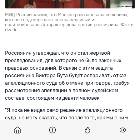
МИД России заявил, что Москва разочарована решением,
которое подтверждает несправедливый и
политизированный характер дела против россиянина. Фото:
dw.de
Россиянин утверждал, что он стал жертвой
преследования, для которого не было законных
правовых оснований. В связи с этим защита
россиянина Виктора Бута будет оспаривать отказ
апелляционного суда об отмене приговора, требуя
рассмотрения апелляции в полном судейском
составе, состоящем из девяти человек.
"Я пока не видел само решение апелляционного
суда, но могу сказать, что после того, как мы с ним
ознакомимся, будем обращаться в МИД России,
чтобы он, в свою очередь, провел переговоры с МИД