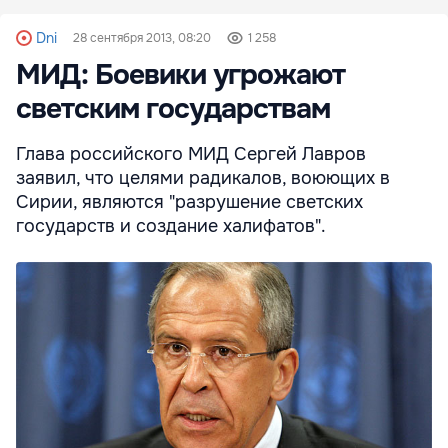
Dni
28 сентября 2013, 08:20
1 258
МИД: Боевики угрожают
светским государствам
Глава российского МИД Сергей Лавров
заявил, что целями радикалов, воюющих в
Сирии, являются "разрушение светских
государств и создание халифатов".