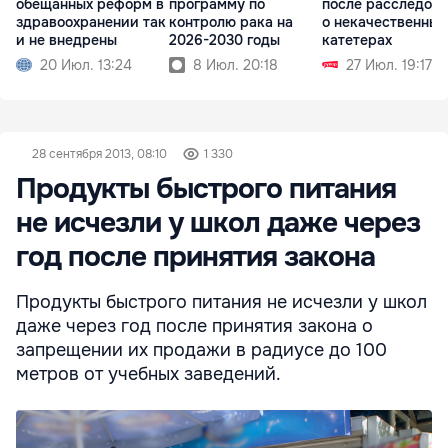
обещанных реформ в
программу по
после расследов
здравоохранении так
контролю рака на
о некачественных
и не внедрены
2026-2030 годы
катетерах
20 Июл. 13:24
8 Июл. 20:18
27 Июл. 19:17
28 сентября 2013, 08:10
1 330
Продукты быстрого питания
не исчезли у школ даже через
год после принятия закона
Продукты быстрого питания не исчезли у школ
даже через год после принятия закона о
запрещении их продажи в радиусе до 100
метров от учебных заведений.