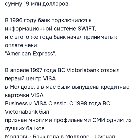
сумму 19 млн долларов.
В 1996 году банк подключился к
информационной системе SWIFT,
и с этого же года банк начал принимать к
оплате чеки
"American Express".
В апреле 1997 года BC Victoriabank открыл
первый центр VISA
в Молдове, а в мае были выпущены кредитные
карточки VISA
Business и VISA Classic. С 1998 года BC
Victoriabank был
признан многими профильными СМИ одним из
лучших банков
Молдовы: Банк года в Молдове - журнал