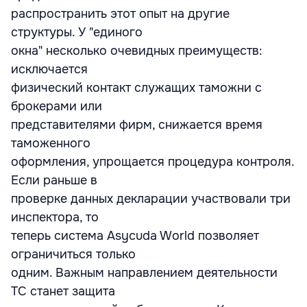
распространить этот опыт на другие
структуры. У "единого
окна" несколько очевидных преимуществ:
исключается
физический контакт служащих таможни с
брокерами или
представителями фирм, снижается время
таможенного
оформления, упрощается процедура контроля.
Если раньше в
проверке данных декларации участвовали три
инспектора, то
теперь система Asycuda World позволяет
ограничиться только
одним. Важным направлением деятельности
ТС станет защита