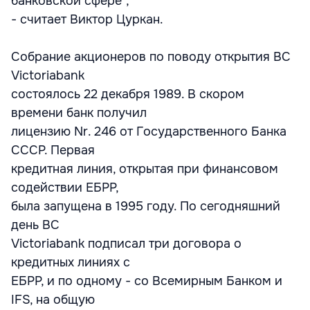
банковской сфере",
- считает Виктор Цуркан.
Собрание акционеров по поводу открытия BC
Victoriabank
состоялось 22 декабря 1989. В скором
времени банк получил
лицензию Nr. 246 от Государственного Банка
СССР. Первая
кредитная линия, открытая при финансовом
содействии ЕБРР,
была запущена в 1995 году. По сегодняшний
день BC
Victoriabank подписал три договора о
кредитных линиях с
ЕБРР, и по одному - со Всемирным Банком и
IFS, на общую