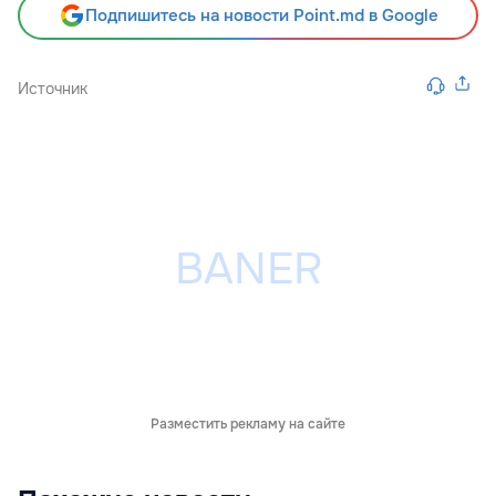
Подпишитесь на новости Point.md в Google
Источник
Разместить рекламу на сайте