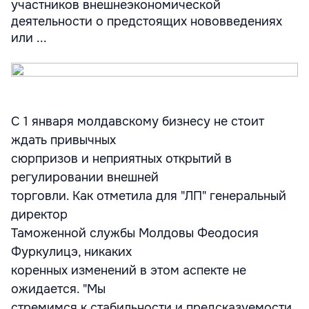
участников внешнеэкономической
деятельности о предстоящих нововведениях
или ...
С 1 января молдавскому бизнесу не стоит
ждать привычных
сюрпризов и неприятных открытий в
регулировании внешней
торговли. Как отметила для "ЛП" генеральный
директор
Таможенной службы Молдовы Феодосия
Фуркулицэ, никаких
коренных изменений в этом аспекте не
ожидается. "Мы
стремимся к стабильности и предсказуемости