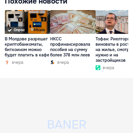
Похожие новости
Опрос
В Молдове разрешат
НКСС
Тофан: Риелторы 
криптобанкоматы,
профинансировала
виноваты в росте
биткоином можно
пособия на сумму
на жилье, смотре
будет платить в кафе
более 378 млн леев
нужно и на
застройщиков
вчера
вчера
вчера