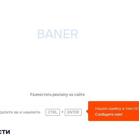
Разместить рекламу на сайте
Нашли ошибку в тексте
+
делите ее и нажмите
CTRL
ENTER
Сообщите нам!
сти