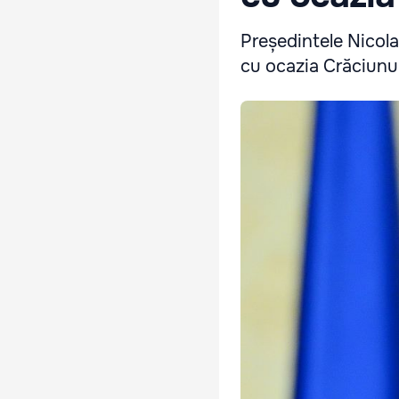
Președintele Nicola
cu ocazia Crăciunul