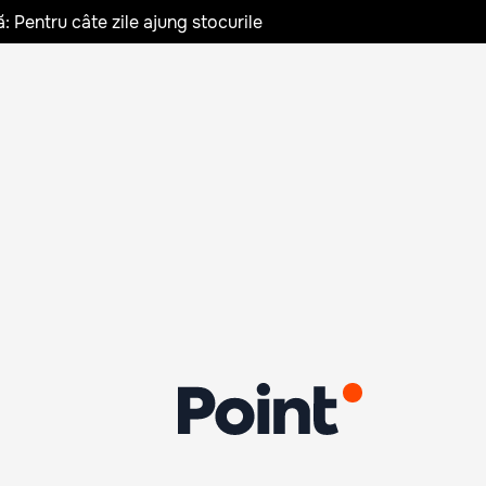
: Pentru câte zile ajung stocurile