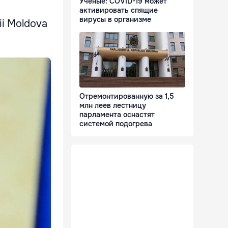
Ученые: COVID-19 может
активировать спящие
вирусы в организме
cii Moldova
Отремонтированную за 1,5
млн леев лестницу
парламента оснастят
системой подогрева