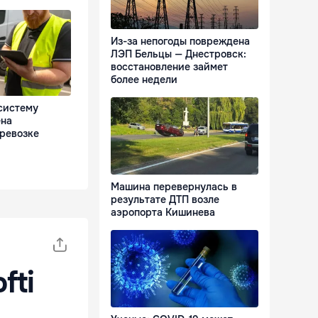
Из-за непогоды повреждена
ЛЭП Бельцы — Днестровск:
восстановление займет
более недели
систему
ена
ревозке
Машина перевернулась в
результате ДТП возле
аэропорта Кишинева
fti