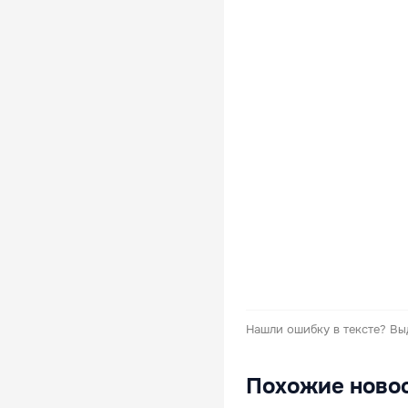
Нашли ошибку в тексте?
Вы
Похожие ново