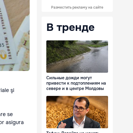
Разместить рекламу на сайте
В тренде
Сильные дожди могут
привести к подтоплениям на
севере и в центре Молдовы
iale şi
are se
or asigura