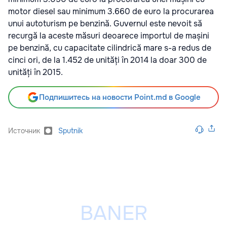
motor diesel sau minimum 3.660 de euro la procurarea
unui autoturism pe benzină. Guvernul este nevoit să
recurgă la aceste măsuri deoarece importul de mașini
pe benzină, cu capacitate cilindrică mare s-a redus de
cinci ori, de la 1.452 de unități în 2014 la doar 300 de
unități în 2015.
Подпишитесь на новости Point.md в Google
Источник
Sputnik