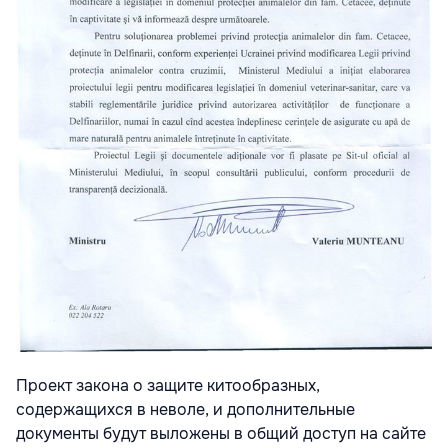
Проект закона о защите китообразных,
содержащихся в неволе, и дополнительные
документы будут выложены в общий доступ на сайте