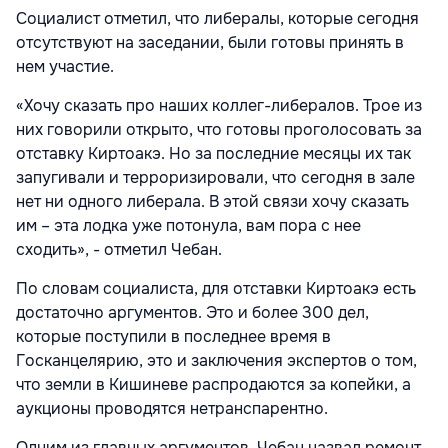
Социалист отметил, что либералы, которые сегодня
отсутствуют на заседании, были готовы принять в
нем участие.
«Хочу сказать про наших коллег-либералов. Трое из
них говорили открыто, что готовы проголосовать за
отставку Киртоакэ. Но за последние месяцы их так
запугивали и терроризировали, что сегодня в зале
нет ни одного либерала. В этой связи хочу сказать
им – эта лодка уже потонула, вам пора с нее
сходить», - отметил Чебан.
По словам социалиста, для отставки Киртоакэ есть
достаточно аргументов. Это и более 300 дел,
которые поступили в последнее время в
Госканцелярию, это и заключения экспертов о том,
что земли в Кишиневе распродаются за копейки, а
аукционы проводятся нетранспарентно.
Одним из главных аргументов, Чебан назвал ремонт