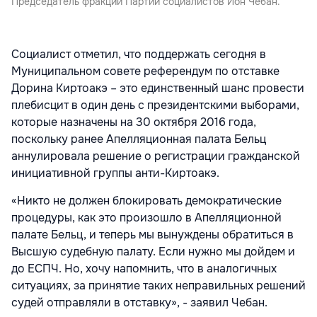
Председатель фракции Партии социалистов Ион Чебан.
Социалист отметил, что поддержать сегодня в
Муниципальном совете референдум по отставке
Дорина Киртоакэ – это единственный шанс провести
плебисцит в один день с президентскими выборами,
которые назначены на 30 октября 2016 года,
поскольку ранее Апелляционная палата Бельц
аннулировала решение о регистрации гражданской
инициативной группы анти-Киртоакэ.
«Никто не должен блокировать демократические
процедуры, как это произошло в Апелляционной
палате Бельц, и теперь мы вынуждены обратиться в
Высшую судебную палату. Если нужно мы дойдем и
до ЕСПЧ. Но, хочу напомнить, что в аналогичных
ситуациях, за принятие таких неправильных решений
судей отправляли в отставку», - заявил Чебан.