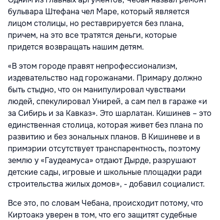
бульвара Штефана чел Маре, который является
лицом столицы, но реставрируется без плана,
причем, на это все тратятся деньги, которые
придется возвращать нашим детям.
«В этом городе правят непрофессионализм,
издевательство над горожанами. Примару должно
быть стыдно, что он манипулировал чувствами
людей, спекулировал Унирей, а сам пел в гараже «и
за Сибирь и за Кавказ». Это шарлатан. Кишинев – это
единственная столица, которая живет без плана по
развитию и без зональных планов. В Кишиневе и в
примэрии отсутствует транспарентность, поэтому
землю у «Гаудеамуса» отдают Дырде, разрушают
детские сады, игровые и школьные площадки ради
строительства жилых домов», - добавил социалист.
Все это, по словам Чебана, происходит потому, что
Киртоакэ уверен в том, что его защитят судебные