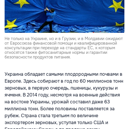
Не только на Украине, но и в Грузии, и в Молдавии ожидают
от Евросоюза финансовой помощи и квалифицированной
консультации при переходе на стандарты ЕС, к которым
относятся также фитосанитарные нормы и гарантии
безопасности продуктов питания.
Украина обладает самыми плодородными почвами в
Европе. Здесь собирают в год по 60 миллионов тонн
зерновых, в первую очередь, пшеницы, кукурузы и
ячменя. В 2014 году, несмотря на военные действия
на востоке Украины, урожай составил даже 63
миллиона тонн. Более половины поставляется за
рубеж. Страна стала третьим по величине
экспортером зерновых, уступая только США и