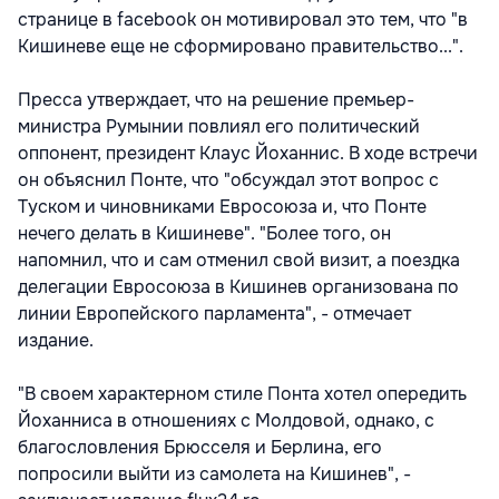
странице в facebook он мотивировал это тем, что "в
Кишиневе еще не сформировано правительство...".
Пресса утверждает, что на решение премьер-
министра Румынии повлиял его политический
оппонент, президент Клаус Йоханнис. В ходе встречи
он объяснил Понте, что "обсуждал этот вопрос с
Туском и чиновниками Евросоюза и, что Понте
нечего делать в Кишиневе". "Более того, он
напомнил, что и сам отменил свой визит, а поездка
делегации Евросоюза в Кишинев организована по
линии Европейского парламента", - отмечает
издание.
"В своем характерном стиле Понта хотел опередить
Йоханниса в отношениях с Молдовой, однако, с
благословления Брюсселя и Берлина, его
попросили выйти из самолета на Кишинев", -