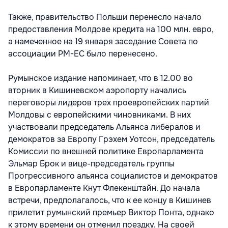
Также, правительство Польши перенесло начало
предоставления Молдове кредита на 100 млн. евро,
а намеченное на 19 января заседание Совета по
ассоциации РМ-ЕС было перенесено.
Румынское издание напоминает, что в 12.00 во
вторник в Кишиневском аэропорту начались
переговоры лидеров трех проевропейских партий
Молдовы с европейскими чиновниками. В них
участвовали председатель Альянса либералов и
демократов за Европу Грэхем Уотсон, председатель
Комиссии по внешней политике Европарламента
Эльмар Брок и вице-председатель группы
Прогрессивного альянса социалистов и демократов
в Европарламенте Кнут Флекенштайн. До начала
встречи, предполагалось, что к ее концу в Кишинев
прилетит румынский премьер Виктор Понта, однако
к этому времени он отменил поездку. На своей