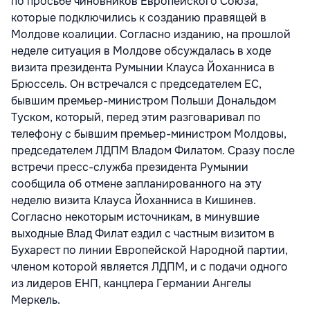
по просьбе чиновников Европейского Союза,
которые подключились к созданию правящей в
Молдове коалиции. Согласно изданию, на прошлой
неделе ситуация в Молдове обсуждалась в ходе
визита президента Румынии Клауса Йоханниса в
Брюссель. Он встречался с председателем ЕС,
бывшим премьер-министром Польши Дональдом
Туском, который, перед этим разговаривал по
телефону с бывшим премьер-министром Молдовы,
председателем ЛДПМ Владом Филатом. Сразу после
встречи пресс-служба президента Румынии
сообщила об отмене запланированного на эту
неделю визита Клауса Йоханниса в Кишинев.
Согласно некоторым источникам, в минувшие
выходные Влад Филат ездил с частным визитом в
Бухарест по линии Европейской Народной партии,
членом которой является ЛДПМ, и с подачи одного
из лидеров ЕНП, канцлера Германии Ангелы
Меркель.