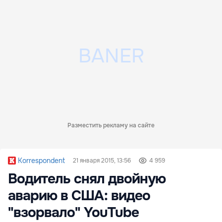
Разместить рекламу на сайте
Korrespondent
21 января 2015, 13:56
4 959
Водитель снял двойную
аварию в США: видео
"взорвало" YouTube