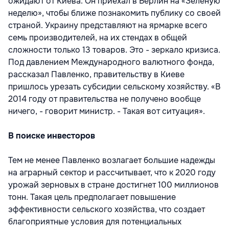
ожидают от Киева. Он приехал в Берлин на «Зеленую
неделю», чтобы ближе познакомить публику со своей
страной. Украину представляют на ярмарке всего
семь производителей, на их стендах в общей
сложности только 13 товаров. Это - зеркало кризиса.
Под давлением Международного валютного фонда,
рассказал Павленко, правительству в Киеве
пришлось урезать субсидии сельскому хозяйству. «В
2014 году от правительства не получено вообще
ничего, - говорит министр. - Такая вот ситуация».
В поиске инвесторов
Тем не менее Павленко возлагает большие надежды
на аграрный сектор и рассчитывает, что к 2020 году
урожай зерновых в стране достигнет 100 миллионов
тонн. Такая цель предполагает повышение
эффективности сельского хозяйства, что создает
благоприятные условия для потенциальных