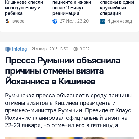
Кишиневе спасли
пациента к жизни
спасены в одной 
молодую маму и
после 11 минут
крупнейших
ребенка
реанимации
операций
вчера
27 Июл. 23:20
4 дня назад
Infotag
21 января 2015, 13:50
3 032
Пресса Румынии объяснила
причины отмены визита
Йоханниса в Кишинев
Румынская пресса объясняет в среду причины
отмены визитов в Кишинев президента и
премьер-министра Румынии. Президент Клаус
Йоханнис планировал официальный визит на
22-23 января, но отменил его в пятницу, а