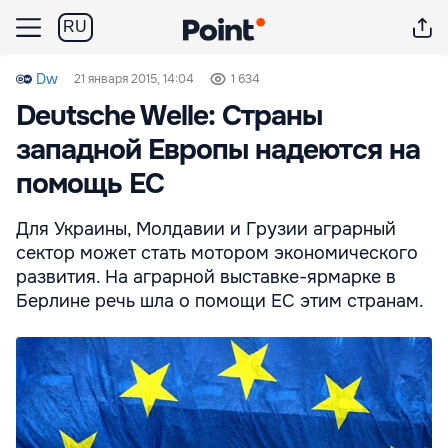
RU
Dw
21 января 2015, 14:04
1 634
Deutsche Welle: Страны
западной Европы надеются на
помощь ЕС
Для Украины, Молдавии и Грузии аграрный
сектор может стать мотором экономического
развития. На аграрной выставке-ярмарке в
Берлине речь шла о помощи ЕС этим странам.