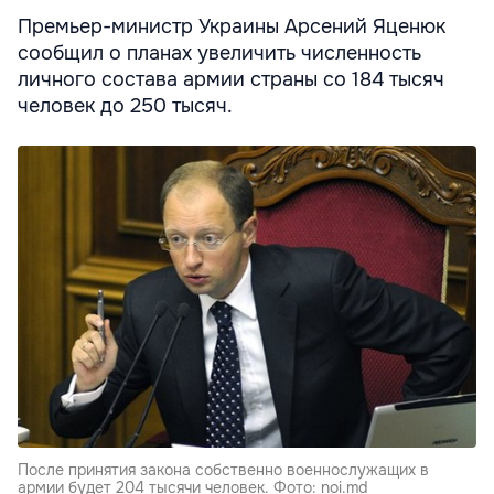
Премьер-министр Украины Арсений Яценюк
сообщил о планах увеличить численность
личного состава армии страны со 184 тысяч
человек до 250 тысяч.
После принятия закона собственно военнослужащих в
армии будет 204 тысячи человек. Фото: noi.md