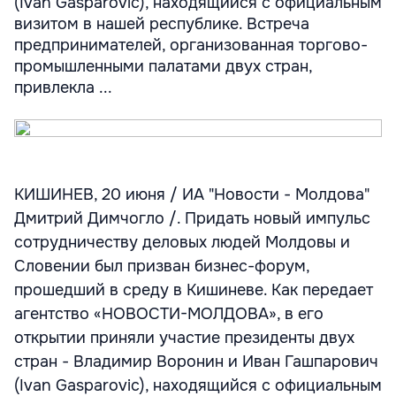
(Ivan Gasparovic), находящийся с официальным
визитом в нашей республике. Встреча
предпринимателей, организованная торгово-
промышленными палатами двух стран,
привлекла ...
КИШИНЕВ, 20 июня / ИА "Новости - Молдова"
Дмитрий Димчогло /. Придать новый импульс
сотрудничеству деловых людей Молдовы и
Словении был призван бизнес-форум,
прошедший в среду в Кишиневе. Как передает
агентство «НОВОСТИ-МОЛДОВА», в его
открытии приняли участие президенты двух
стран - Владимир Воронин и Иван Гашпарович
(Ivan Gasparovic), находящийся с официальным