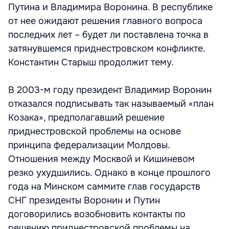
Путина и Владимира Воронина. В республике
от нее ожидают решения главного вопроса
последних лет – будет ли поставлена точка в
затянувшемся приднестровском конфликте.
Константин Старыш продолжит тему.
В 2003-м году президент Владимир Воронин
отказался подписывать так называемый «план
Козака», предполагавший решение
приднестровской проблемы на основе
принципа федерализации Молдовы.
Отношения между Москвой и Кишиневом
резко ухудшились. Однако в конце прошлого
года на Минском саммите глав государств
СНГ президенты Воронин и Путин
договорились возобновить контакты по
решению приднестровской проблемы на