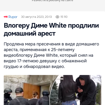
Разместить рекламу на сайте
Rupor
30 августа 2023, 20:13
15 110
Влогеру Диме White продлили
домашний арест
Продлена мера пресечения в виде домашнего
ареста, примененная к 25-летнему
видеоблогеру Диме White, который снял на
видео 17-летнюю девушку с обнаженной
грудью и обнародовал видео.