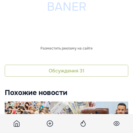
Разместить рекламу на сайте
Обсуждения
31
Похожие новости
Более 8 тысяч
Проект закона о
Доходы семьи