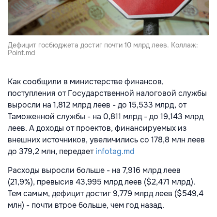
Дефицит госбюджета достиг почти 10 млрд леев. Коллаж:
Point.md
Как сообщили в министерстве финансов,
поступления от Государственной налоговой службы
выросли на 1,812 млрд леев - до 15,533 млрд, от
Таможенной службы - на 0,811 млрд - до 19,143 млрд
леев. А доходы от проектов, финансируемых из
внешних источников, увеличились со 178,8 млн леев
до 379,2 млн, передает
infotag.md
Расходы выросли больше - на 7,916 млрд леев
(21,9%), превысив 43,995 млрд леев ($2,471 млрд).
Тем самым, дефицит достиг 9,779 млрд леев ($549,4
млн) - почти втрое больше, чем год назад.