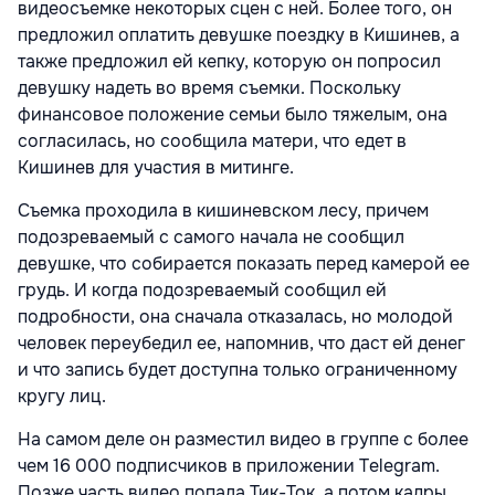
видеосъемке некоторых сцен с ней. Более того, он
предложил оплатить девушке поездку в Кишинев, а
также предложил ей кепку, которую он попросил
девушку надеть во время съемки. Поскольку
финансовое положение семьи было тяжелым, она
согласилась, но сообщила матери, что едет в
Кишинев для участия в митинге.
Съемка проходила в кишиневском лесу, причем
подозреваемый с самого начала не сообщил
девушке, что собирается показать перед камерой ее
грудь. И когда подозреваемый сообщил ей
подробности, она сначала отказалась, но молодой
человек переубедил ее, напомнив, что даст ей денег
и что запись будет доступна только ограниченному
кругу лиц.
На самом деле он разместил видео в группе с более
чем 16 000 подписчиков в приложении Telegram.
Позже часть видео попала Тик-Ток, а потом кадры