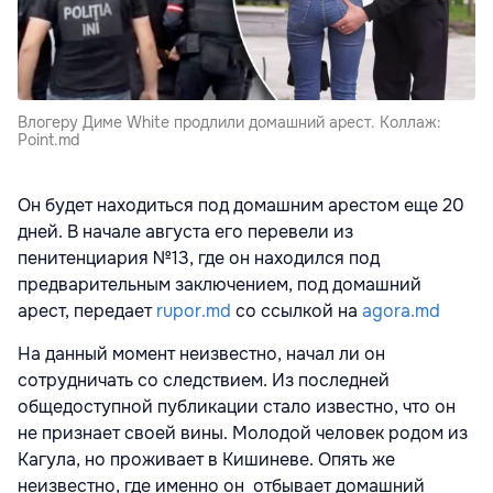
Влогеру Диме White продлили домашний арест. Коллаж:
Point.md
Он будет находиться под домашним арестом еще 20
дней. В начале августа его перевели из
пенитенциария №13, где он находился под
предварительным заключением, под домашний
арест, передает
rupor.md
со ссылкой на
agora.md
На данный момент неизвестно, начал ли он
сотрудничать со следствием. Из последней
общедоступной публикации стало известно, что он
не признает своей вины. Молодой человек родом из
Кагула, но проживает в Кишиневе. Опять же
неизвестно, где именно он отбывает домашний