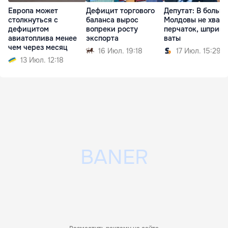
Европа может
Дефицит торгового
Депутат: В больн
столкнуться с
баланса вырос
Молдовы не хвата
дефицитом
вопреки росту
перчаток, шприцо
авиатоплива менее
экспорта
ваты
чем через месяц
16 Июл. 19:18
17 Июл. 15:29
13 Июл. 12:18