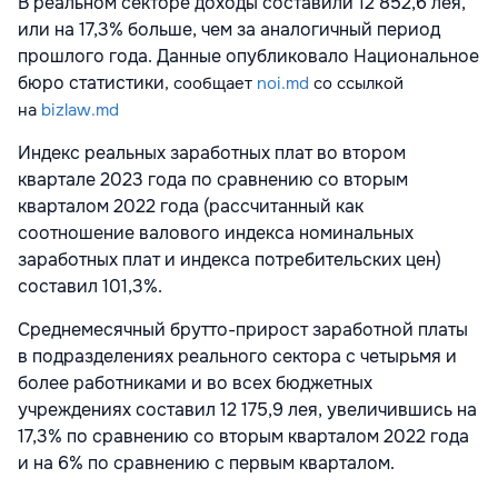
В реальном секторе доходы составили 12 852,6 лея,
или на 17,3% больше, чем за аналогичный период
прошлого года. Данные опубликовало Национальное
бюро статистики
, сообщает
noi.md
со ссылкой
на
bizlaw.md
Индекс реальных заработных плат во втором
квартале 2023 года по сравнению со вторым
кварталом 2022 года (рассчитанный как
соотношение валового индекса номинальных
заработных плат и индекса потребительских цен)
составил 101,3%.
Среднемесячный брутто-прирост заработной платы
в подразделениях реального сектора с четырьмя и
более работниками и во всех бюджетных
учреждениях составил 12 175,9 лея, увеличившись на
17,3% по сравнению со вторым кварталом 2022 года
и на 6% по сравнению с первым кварталом.