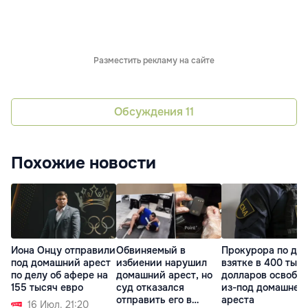
Разместить рекламу на сайте
Обсуждения
11
Похожие новости
Иона Онцу отправили
Обвиняемый в
Прокурора по дел
под домашний арест
избиении нарушил
взятке в 400 тыс
по делу об афере на
домашний арест, но
долларов освобо
155 тысяч евро
суд отказался
из-под домашнег
отправить его в
ареста
16 Июл. 21:20