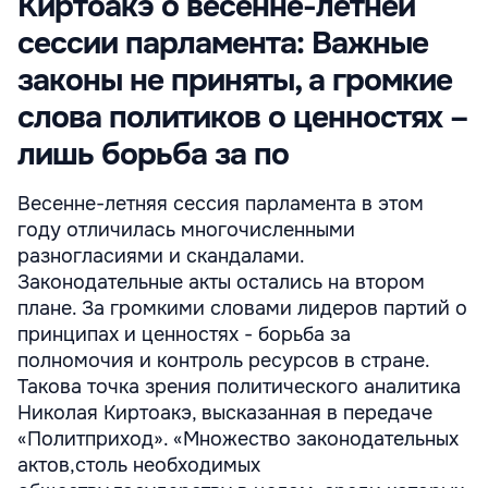
Киртоакэ о весенне-летней
сессии парламента: Важные
законы не приняты, а громкие
слова политиков о ценностях –
лишь борьба за по
Весенне-летняя сессия парламента в этом
году отличилась многочисленными
разногласиями и скандалами.
Законодательные акты остались на втором
плане. За громкими словами лидеров партий о
принципах и ценностях - борьба за
полномочия и контроль ресурсов в стране.
Такова точка зрения политического аналитика
Николая Киртоакэ, высказанная в передаче
«Политприход». «Множество законодательных
актов,столь необходимых