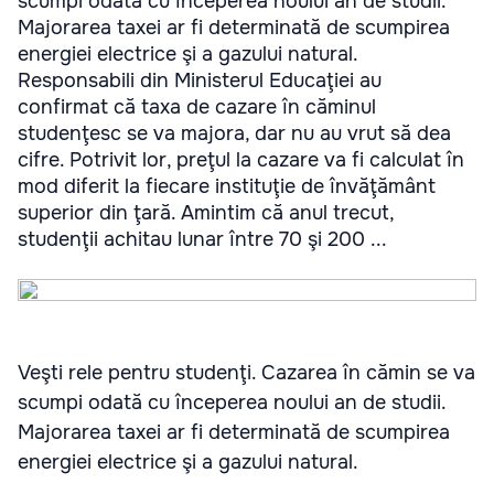
scumpi odată cu începerea noului an de studii.
Majorarea taxei ar fi determinată de scumpirea
energiei electrice şi a gazului natural.
Responsabili din Ministerul Educaţiei au
confirmat că taxa de cazare în căminul
studenţesc se va majora, dar nu au vrut să dea
cifre. Potrivit lor, preţul la cazare va fi calculat în
mod diferit la fiecare instituţie de învăţământ
superior din ţară. Amintim că anul trecut,
studenţii achitau lunar între 70 şi 200 ...
Veşti rele pentru studenţi. Cazarea în cămin se va
scumpi odată cu începerea noului an de studii.
Majorarea taxei ar fi determinată de scumpirea
energiei electrice şi a gazului natural.