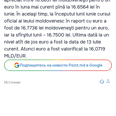
apreciat între 16.6831 lei moldoveneşti pentru un
euro în luna mai curent pînă la 16.6564 lei în
iunie. În acelaşi timp, la începutul lunii iunie cursul
oficial al leului moldovenesc în raport cu euro a
fost de 16.7736 lei moldoveneşti pentru un euro,
iar la sfîrşitul lunii – 16.7500 lei. Ultima dată la un
nivel atît de jos euro a fost la data de 13 iulie
curent. Atunci euro a fost valorificat la 16,0719
MLD/EUR.
Подпишитесь на новости Point.md в Google
Источник