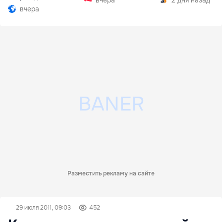
вчера
2 дня назад
Бельцы-Днестровск
вчера
Разместить рекламу на сайте
29 июля 2011, 09:03
452