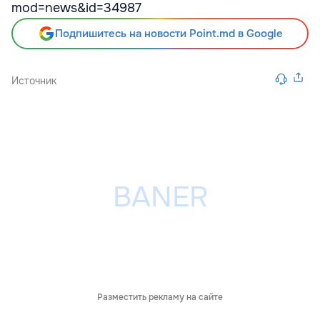
mod=news&id=34987
Подпишитесь на новости Point.md в Google
Источник
Разместить рекламу на сайте