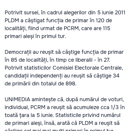
Potrivit sursei, în cadrul alegerilor din 5 iunie 2011
PLDM a câștigat funcția de primar în 120 de
localități, fiind urmat de PCRM, care are 115
primari aleși în primul tur.
Democrații au reușit să câștige funcția de primar
în 85 de localități, în timp ce liberalii - în 27.
Potrivit statisticilor Comisiei Electorale Centrale,
candidații independenți au reușit să câștige 34
de primării din totalul de 898.
UNIMEDIA amintește că, după numărul de voturi,
individual, PCRM a reușit să acumuleze cca 1/3 în
toată țara la 5 iunie. Statisticile privind numărul
de primari aleși, însă, arată că PLDM a reușit să