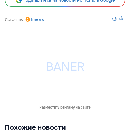
Подпишитесь на новости Point.md в Google
Источник
Enews
Разместить рекламу на сайте
Похожие новости