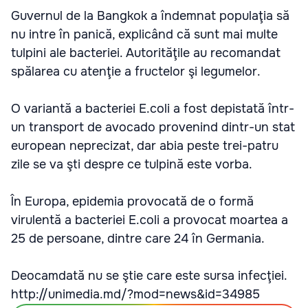
Guvernul de la Bangkok a îndemnat populaţia să
nu intre în panică, explicând că sunt mai multe
tulpini ale bacteriei. Autorităţile au recomandat
spălarea cu atenţie a fructelor şi legumelor.
O variantă a bacteriei E.coli a fost depistată într-
un transport de avocado provenind dintr-un stat
european neprecizat, dar abia peste trei-patru
zile se va şti despre ce tulpină este vorba.
În Europa, epidemia provocată de o formă
virulentă a bacteriei E.coli a provocat moartea a
25 de persoane, dintre care 24 în Germania.
Deocamdată nu se ştie care este sursa infecţiei.
http://unimedia.md/?mod=news&id=34985