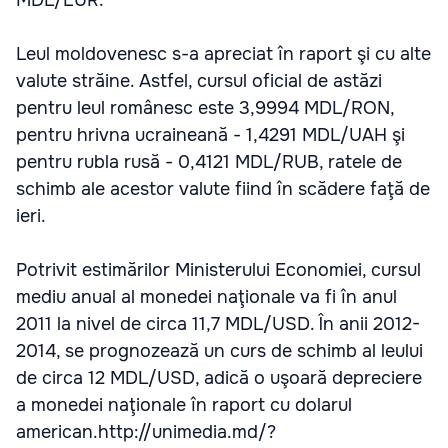
MDL/EUR.
Leul moldovenesc s-a apreciat în raport şi cu alte
valute străine. Astfel, cursul oficial de astăzi
pentru leul românesc este 3,9994 MDL/RON,
pentru hrivna ucraineană - 1,4291 MDL/UAH şi
pentru rubla rusă - 0,4121 MDL/RUB, ratele de
schimb ale acestor valute fiind în scădere faţă de
ieri.
Potrivit estimărilor Ministerului Economiei, cursul
mediu anual al monedei naţionale va fi în anul
2011 la nivel de circa 11,7 MDL/USD. În anii 2012-
2014, se prognozează un curs de schimb al leului
de circa 12 MDL/USD, adică o uşoară depreciere
a monedei naţionale în raport cu dolarul
american.http://unimedia.md/?