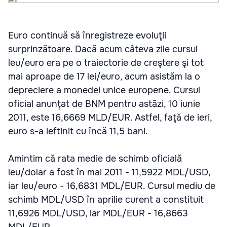
Euro continuă să înregistreze evoluţii
surprinzătoare. Dacă acum câteva zile cursul
leu/euro era pe o traiectorie de creştere şi tot
mai aproape de 17 lei/euro, acum asistăm la o
depreciere a monedei unice europene. Cursul
oficial anunţat de BNM pentru astăzi, 10 iunie
2011, este 16,6669 MLD/EUR. Astfel, faţă de ieri,
euro s-a ieftinit cu încă 11,5 bani.
Amintim că rata medie de schimb oficială
leu/dolar a fost în mai 2011 - 11,5922 MDL/USD,
iar leu/euro - 16,6831 MDL/EUR. Cursul mediu de
schimb MDL/USD în aprilie curent a constituit
11,6926 MDL/USD, iar MDL/EUR - 16,8663