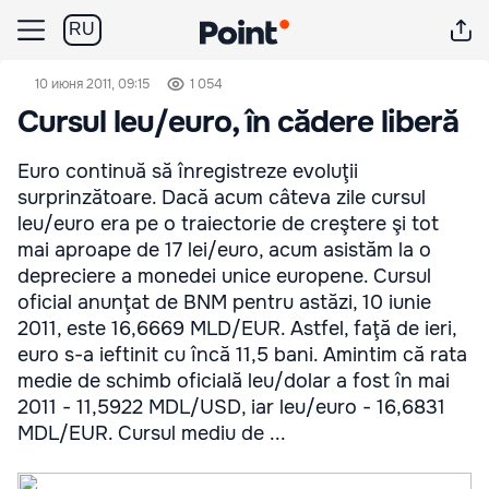
RU
10 июня 2011, 09:15
1 054
Cursul leu/euro, în cădere liberă
Euro continuă să înregistreze evoluţii
surprinzătoare. Dacă acum câteva zile cursul
leu/euro era pe o traiectorie de creştere şi tot
mai aproape de 17 lei/euro, acum asistăm la o
depreciere a monedei unice europene. Cursul
oficial anunţat de BNM pentru astăzi, 10 iunie
2011, este 16,6669 MLD/EUR. Astfel, faţă de ieri,
euro s-a ieftinit cu încă 11,5 bani. Amintim că rata
medie de schimb oficială leu/dolar a fost în mai
2011 - 11,5922 MDL/USD, iar leu/euro - 16,6831
MDL/EUR. Cursul mediu de ...