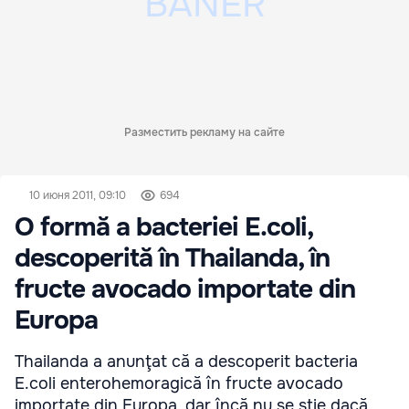
Разместить рекламу на сайте
10 июня 2011, 09:10
694
O formă a bacteriei E.coli,
descoperită în Thailanda, în
fructe avocado importate din
Europa
Thailanda a anunţat că a descoperit bacteria
E.coli enterohemoragică în fructe avocado
importate din Europa, dar încă nu se ştie dacă