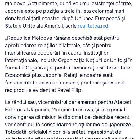
Moldova. Actualmente, după volumul asistenţei oferite,
Japonia este pe poziţia a treia în lista celor mai mari
donatori ai ţării noastre, după Uniunea Europeană și
Statele Unite ale Americii, scrie
realitatea.md
.
„Republica Moldova rămâne deschisă atât pentru
aprofundarea relaţiilor bilaterale, cât şi pentru
intensificarea cooperării în cadrul instituţiilor
internaţionale, inclusiv Organizaţia Naţiunilor Unite şi în
formatul Organizaţiei pentru Democraţie şi Dezvoltare
Economică plus Japonia. Relaţiile noastre sunt
fundamentate pe valori comune, prietenie şi respect
reciproc”, a evidenţiat Pavel Filip.
La rândul său, viceministrul parlamentar pentru Afaceri
Externe al Japoniei, Motome Takisawa, şi-a exprimat
convingerea că misiunile diplomatice, deschise recent,
vor contribui la consolidarea relaţiilor moldo-japoneze.
Totodată, oficialul nipon s-a arătat impresionat de