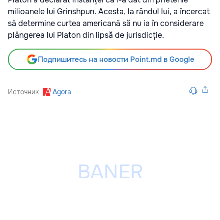
milioanele lui Grinshpun. Acesta, la rândul lui, a încercat
să determine curtea americană să nu ia în considerare
plângerea lui Platon din lipsă de jurisdicție.
Подпишитесь на новости Point.md в Google
Источник
Agora