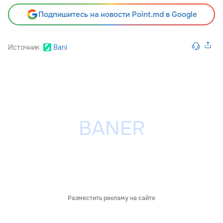
Подпишитесь на новости Point.md в Google
Источник
Bani
Разместить рекламу на сайте