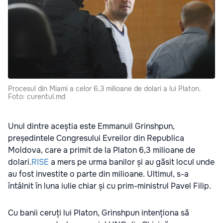
Procesul din Miami a celor 6,3 milioane de dolari a lui Platon.
Foto: curentul.md
Unul dintre aceștia este Emmanuil Grinshpun,
președintele Congresului Evreilor din Republica
Moldova, care a primit de la Platon 6,3 milioane de
dolari.
RISE
a mers pe urma banilor și au găsit locul unde
au fost investite o parte din milioane. Ultimul, s-a
întâlnit în luna iulie chiar și cu prim-ministrul Pavel Filip.
Cu banii ceruți lui Platon, Grinshpun intenționa să