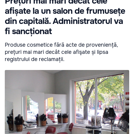
Prețuri mai mari decât cele
afișate la un salon de frumusețe
din capitală. Administratorul va
fi sancționat
Produse cosmetice fără acte de proveniență,
prețuri mai mari decât cele afişate și lipsa
registrului de reclamații.