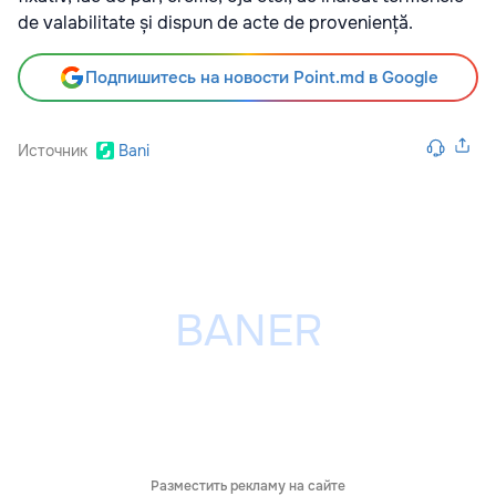
de valabilitate și dispun de acte de proveniență.
Подпишитесь на новости Point.md в Google
Источник
Bani
Разместить рекламу на сайте