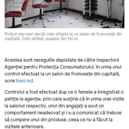
Prețuri mai mari decât cele afișate la un salon de frumusețe din
capitală. Foto simbol: pupaza-din-tei.ro
Acestea sunt neregulile depistate de către inspectorii
Agenției pentru Protecția Consumatorului, în urma unui
control efectuat la un salon de frumusețe din capitală,
scrie
bani.md
.
Controlul a fost efectuat dup ce o femeie a înregistrat o
petiție la agenție, prin care susține că în urma unei vizite
la salonul respectiv, unul din angajați a avut un
comportament neadecvat și i s-a comunicat că trebuie
să cumpere unul din produse, ceea ce nu a făcut la
vizitele anterioare.