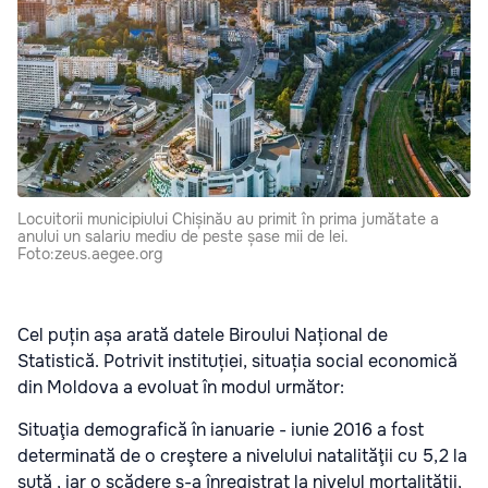
Locuitorii municipiului Chișinău au primit în prima jumătate a
anului un salariu mediu de peste șase mii de lei.
Foto:zeus.aegee.org
Cel puțin așa arată datele Biroului Național de
Statistică. Potrivit instituției, situația social economică
din Moldova a evoluat în modul următor:
Situaţia demografică în ianuarie - iunie 2016 a fost
determinată de o creştere a nivelului natalităţii cu 5,2 la
sută , iar o scădere s-a înregistrat la nivelul mortalităţii,