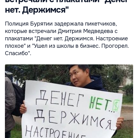
нет. Держимся"
Полиция Бурятии задержала пикетчиков,
которые встречали Дмитрия Медведева с
плакатами "Денег нет. Держимся. Настроение
плохое" и "Ушел из школы в бизнес. Прогорел.
Спасибо".