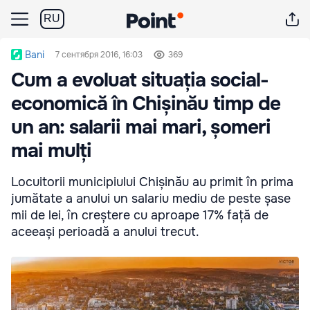
RU
Bani
7 сентября 2016, 16:03
369
Cum a evoluat situația social-
economică în Chișinău timp de
un an: salarii mai mari, șomeri
mai mulți
Locuitorii municipiului Chișinău au primit în prima
jumătate a anului un salariu mediu de peste șase
mii de lei, în creștere cu aproape 17% față de
aceeași perioadă a anului trecut.