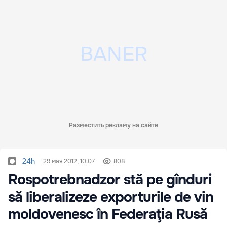
Разместить рекламу на сайте
24h
29 мая 2012, 10:07
808
Rospotrebnadzor stă pe gînduri
să liberalizeze exporturile de vin
moldovenesc în Federaţia Rusă