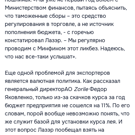
Министерством финансов, пытаясь объяснить,
что таможенные сборы – это средство
регулирования в торговле, а не источник
пополнения бюджета, - с горечью
констатировал Лазэр. – Мы регулярно
проводим с Минфином этот ликбез. Надеюсь,
что нас все-таки услышат».
Еще одной проблемой для экспортеров
является валютная политика. Как рассказал
генеральный директорАО
Zorile
Федор
Яковленко, только из-за скачков курса за год
бюджет предприятия не сошелся на 11%. По его
словам, порой вообще невозможно понять, что
же служит базой для установки курса лея. И
этот вопрос Лазэр пообещал взять на