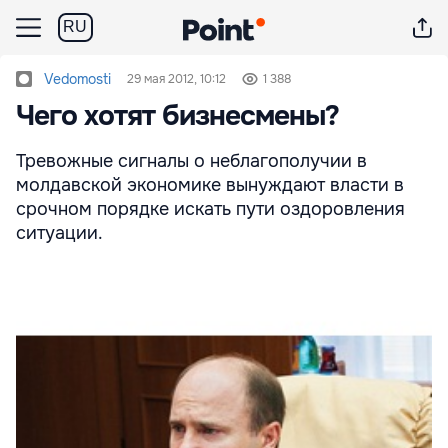
RU
Vedomosti
29 мая 2012, 10:12
1 388
Чего хотят бизнесмены?
Тревожные сигналы о неблагополучии в
молдавской экономике вынуждают власти в
срочном порядке искать пути оздоровления
ситуации.