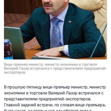
Вице-премьер министр, министр экономики и торговли
Валерий Лазэр встречался с представителями предприятий-
экспортеров.
В прошлую пятницу вице-премьер министр, министр
экономики и торговли Валерий Лазэр встречался с
представителями предприятий-экспортеров.
Главной задачей встречи, по словам вице-премьера,
было узнать из первых уст, как обстоят дела в