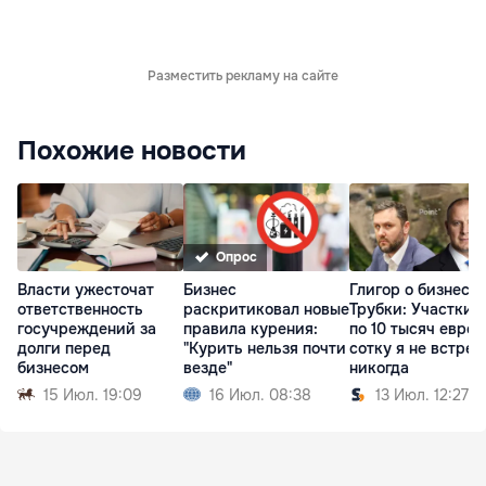
Разместить рекламу на сайте
Похожие новости
Опрос
Власти ужесточат
Бизнес
Глигор о бизнесе
ответственность
раскритиковал новые
Трубки: Участки 
госучреждений за
правила курения:
по 10 тысяч евро 
долги перед
"Курить нельзя почти
сотку я не встреч
бизнесом
везде"
никогда
15 Июл. 19:09
16 Июл. 08:38
13 Июл. 12:27