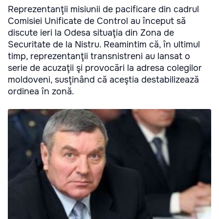
Reprezentanţii misiunii de pacificare din cadrul
Comisiei Unificate de Control au început să
discute ieri la Odesa situaţia din Zona de
Securitate de la Nistru. Reamintim că, în ultimul
timp, reprezentanţii transnistreni au lansat o
serie de acuzaţii şi provocări la adresa colegilor
moldoveni, susţinând că aceştia destabilizează
ordinea în zonă.