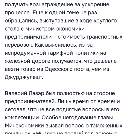
получать вознаграждение за ускорение
процесса. Еще к одной теме не раз
обращались, выступавшие в ходе круглого
стола с министром экономики
предприниматели – стоимость транспортных
перевозок. Как выяснилось, из-за
непродуманной тарифной политики на
железной дороге получается, что дешевле
везти товар из Одесского порта, чем из
Джурджулешт.
Валерий Лазэр был полностью на стороне
предпринимателей. Лишь время от времени
сетовал, что не все поднятые вопросы в его
компетенции. Особое негодование главы
Минэкономики вызвал вопрос о таможенных
пошлинах. «Мы уже не первый год воюем с