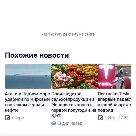
Разместить рекламу на сайте
Похожие новости
Атаки в Чёрном море
Производство
Поставки Tesla
ударили по мировым
сельхозпродукции в
впервые падают
поставкам зерна и
Молдове выросло в
второй квартал
нефти
первом полугодии на
подряд
8,9%
вчера
1 Июл. 17:31
3 дня назад