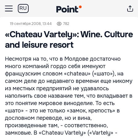
RU
19 сентября 2008, 13:44
782
«Chateau Vartely»: Wine. Culture
and leisure resort
Несмотря на то, что в Молдове достаточно
много компаний гордо себя именуют
французским словом «chateau» («шато»), на
самом деле до недавнего времени еще никому
из местных предприятий не удавалось
наполнить свое название тем, что вкладывает в
это понятие мировое виноделие. То есть
«шато» - это не только «замок, крепость» в
дословном переводе, но и вина,
произведенные там, - соответственно,
замковые. В «Chateau Vartely» («Vartely» -