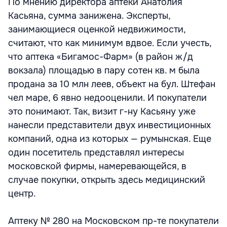
По мнению директора аптеки Анатолия
Касьяна, сумма занижена. Эксперты,
занимающиеся оценкой недвижимости,
считают, что как минимум вдвое. Если учесть,
что аптека «Бигамос-Фарм» (в район ж/д
вокзала) площадью в пару сотен кв. м была
продана за 10 млн леев, объект на бул. Штефан
чел маре, 6 явно недооценили. И покупатели
это понимают. Так, визит г-ну Касьяну уже
нанесли представители двух инвестиционных
компаний, одна из которых — румынская. Еще
один посетитель представлял интересы
московской фирмы, намеревающейся, в
случае покупки, открыть здесь медицинский
центр.
Аптеку № 280 на Московском пр-те покупатели