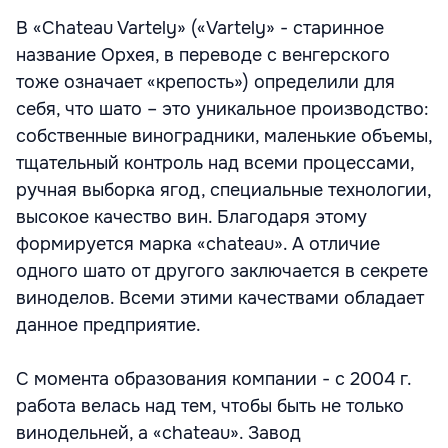
В «Chateau Vartely» («Vartely» - старинное
название Орхея, в переводе с венгерского
тоже означает «крепость») определили для
себя, что шато – это уникальное производство:
собственные виноградники, маленькие объемы,
тщательный контроль над всеми процессами,
ручная выборка ягод, специальные технологии,
высокое качество вин. Благодаря этому
формируется марка «chateau». А отличие
одного шато от другого заключается в секрете
виноделов. Всеми этими качествами обладает
данное предприятие.
С момента образования компании - с 2004 г.
работа велась над тем, чтобы быть не только
винодельней, а «chateau». Завод