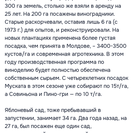
300 га земель, столько же взяли в аренду на
25 лет. На 200 га посажены виноградники.
Старые раскорчевали, оставив лишь 6 га (с
1973 г.) для опытов, и реконструировали. На
новых плантациях применена более густая
посадка, чем принята в Молдове, – 3400-3500
кустов/га и современная агротехника. В этом
году производственная программа по
виноделию будет полностью обеспечена
собственным сырьем. С четырехлетних посадок
Муската в этом сезоне уже собирают по 15т/га,
а Совиньона и Пино-гри — по 10 т/га.
Яблоневый сад, тоже пребывавший в
запустении, занимает 34 га. Два года назад, на
27 га, был посажен еще один сад,