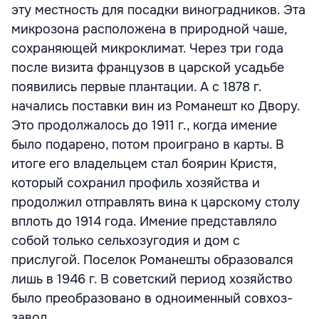
эту местность для посадки виноградников. Эта
микрозона расположена в природной чаше,
сохраняющей микроклимат. Через три года
после визита французов в царской усадьбе
появились первые плантации. А с 1878 г.
начались поставки вин из Романешт ко Двору.
Это продолжалось до 1911 г., когда имение
было подарено, потом проиграно в карты. В
итоге его владельцем стал боярин Кристя,
который сохранил профиль хозяйства и
продолжил отправлять вина к царскому столу
вплоть до 1914 года. Имение представляло
собой только сельхозугодия и дом с
прислугой. Поселок Романешты образовался
лишь в 1946 г. В советский период хозяйство
было преобразовано в одноименный совхоз-
завод.