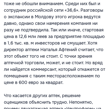
тоже не обошли вниманием. Среди них был и
сотрудник российской сети «36,6». Разговоры
о экспансии в Молдову этого игрока ведутся
давно, однако свои намерения компания ни
разу не подтвердила. Так или иначе, стартовая
цена в 12,6 млн леев за предприятие площадью
в 1,6 тыс. кв. м инвесторов не смущает. Хотя
директор аптеки Наталья Афтений считает, что
этот объект того не стоит. С точки зрения
аптечной торговли, может, и не стоит. Но вряд
ли найдется коммерсант, который откажется от
помещения с таким месторасположением по
цене в 600 евро за квадрат.
Что касается других аптек, решение
оценщиков объяснить трудно. Непонятно,
почему двухэтажная аптека «Чентрофарм» на