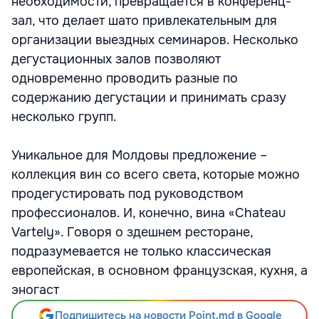
необходимости, превращается в конференц-
зал, что делает шато привлекательным для
организации выездных семинаров. Несколько
дегустационных залов позволяют
одновременно проводить разные по
содержанию дегустации и принимать сразу
несколько групп.
Уникальное для Молдовы предложение –
коллекция вин со всего света, которые можно
продегустировать под руководством
профессионалов. И, конечно, вина «Chateau
Vartely». Говоря о здешнем ресторане,
подразумевается не только классическая
европейская, в основном французская, кухня, а
эногаст
Подпишитесь на новости Point.md в Google