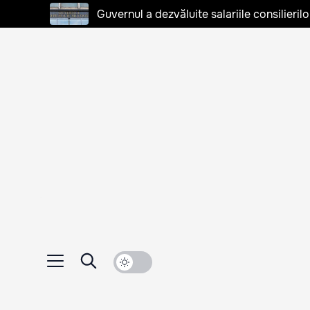
Guvernul a dezvăluite salariile consilierilo