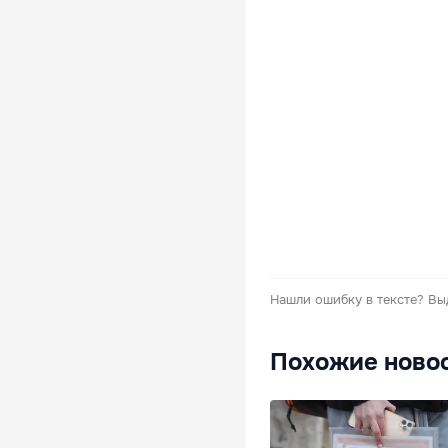
Нашли ошибку в тексте?
Вы
Похожие ново