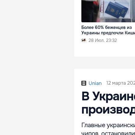
Более 60% беженцев из
Украины предпочли Киш
28 Июл. 23:32
12 марта 202
Unian
В Украин
производ
Главные украинск
чипов, остановили