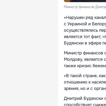
Министр финансов Дмитри
«Нарушен ряд канал
с Украиной и Белор
осуществлялись пер
является тот факт, 
Будянски в эфире п
Министр финансов о
Молдову, является с
также кризис бежен
«В такой стране, к
отношению к населе
зрения, но и с орга
Дмитрий Будянски от
способствует сниже