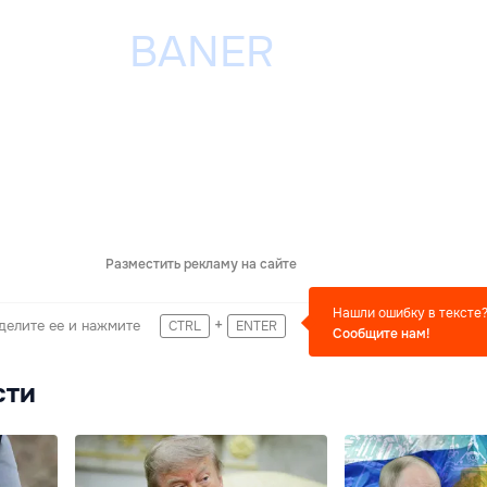
Разместить рекламу на сайте
Нашли ошибку в тексте
+
делите ее и нажмите
CTRL
ENTER
Сообщите нам!
сти