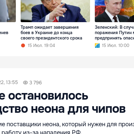
Трамп ожидает завершения
Зеленский: В случ
инев
боев в Украине до конца
поражения Путин 
своего президентского срока
предпринять опас
15 Июл. 19:04
15 Июл. 10:00
2, 13:55
3 796
е остановилось
ство неона для чипов
ие поставщики неона, который нужен для прои
 работу из-за нападения РФ.