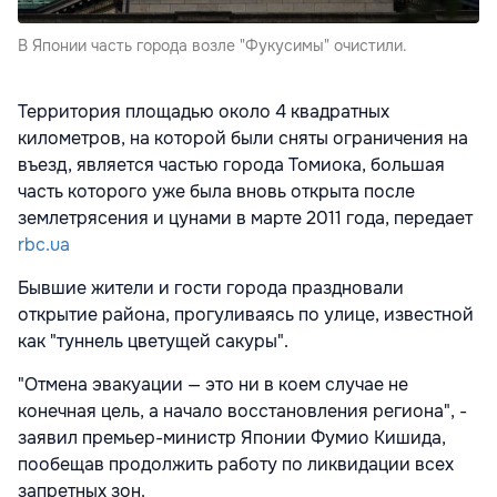
В Японии часть города возле "Фукусимы" очистили.
Территория площадью около 4 квадратных
километров, на которой были сняты ограничения на
въезд, является частью города Томиока, большая
часть которого уже была вновь открыта после
землетрясения и цунами в марте 2011 года, передает
rbc.ua
Бывшие жители и гости города праздновали
открытие района, прогуливаясь по улице, известной
как "туннель цветущей сакуры".
"Отмена эвакуации — это ни в коем случае не
конечная цель, а начало восстановления региона", -
заявил премьер-министр Японии Фумио Кишида,
пообещав продолжить работу по ликвидации всех
запретных зон.