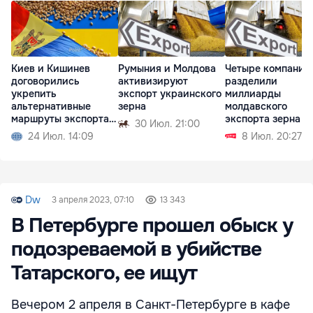
Киев и Кишинев
Румыния и Молдова
Четыре компании
договорились
активизируют
разделили
укрепить
экспорт украинского
миллиарды
альтернативные
зерна
молдавского
маршруты экспорта
экспорта зерна
30 Июл. 21:00
зерна
24 Июл. 14:09
8 Июл. 20:27
Dw
3 апреля 2023, 07:10
13 343
В Петербурге прошел обыск у
подозреваемой в убийстве
Татарского, ее ищут
Вечером 2 апреля в Санкт-Петербурге в кафе