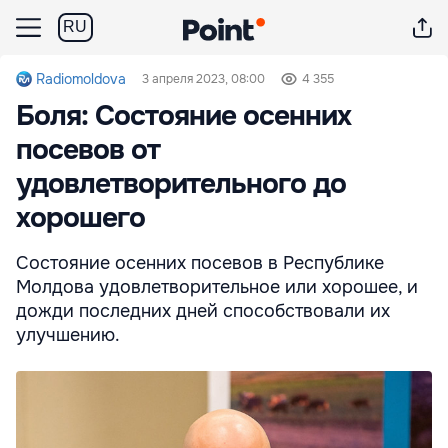
RU
Radiomoldova
3 апреля 2023, 08:00
4 355
Боля: Состояние осенних
посевов от
удовлетворительного до
хорошего
Состояние осенних посевов в Республике
Молдова удовлетворительное или хорошее, и
дожди последних дней способствовали их
улучшению.