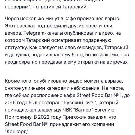
проверим", - ответил ей Татарский.
Через несколько минут в кафе произошел взрыв.
Этот рассказ подтвердили другие посетители
вечера. Telegram-каналы опубликовали видео, на
котором Татарский осматривает подаренную
статуэтку. Как следует из слов очевидцев, Татарский
и девушка, подарившая ему бюст, были знакомы, она
неоднократно передавала ему открытки на встречах.
Кроме того, опубликовано видео момента взрыва,
снятое уличными камерами наблюдения. На месте,
где сейчас расположено кафе Street Food Bar № 1, до
2016 года был ресторан "Русский китч", который
принадлежал владельцу ЧВК "Вагнер" Евгению
Пригожину. В 2022 году Пригожин заявлял, что
Street Food Bar №1 принадлежит его компании
"Конкорд".