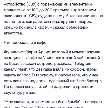
устройство (СВУ) с поражающими элементами
мощностью от 100 до 200 граммов в тротиловом
эквиваленте. СВУ, судя по всему, было активировано
после того, как дарительница, вручив подарок,
спешно покинула кафе", - сказал собеседник
агентства.
Что произошло в кафе
Журналист Марат Арнис, который в момент взрыва
находился в кафе на Университетской набережной
на Васильевском острове, рассказал Telegram-
каналу Mash, что девушка взяла микрофон, чтобы
задать вопрос Татарскому, и рассказала, что у нее
есть для него подарок - сделанный ею бюст блогера.
По словам девушки, ей не разрешили пронести
скульптуру в зал.
"Мне сказали, что там может быть бомба", - передает
ее слова Арнис. "Да нет, вносите, заодно и