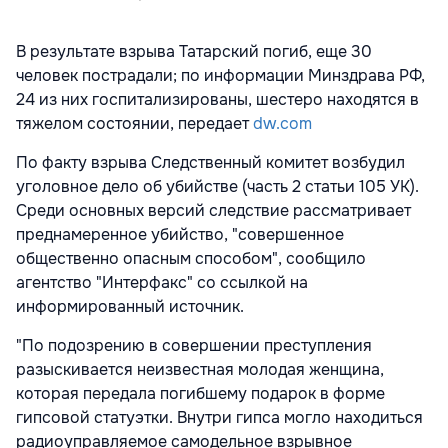
В результате взрыва Татарский погиб, еще 30
человек пострадали; по информации Минздрава РФ,
24 из них госпитализированы, шестеро находятся в
тяжелом состоянии, передает
dw.com
По факту взрыва Следственный комитет возбудил
уголовное дело об убийстве (часть 2 статьи 105 УК).
Среди основных версий следствие рассматривает
преднамеренное убийство, "совершенное
общественно опасным способом", сообщило
агентство "Интерфакс" со ссылкой на
информированный источник.
"По подозрению в совершении преступления
разыскивается неизвестная молодая женщина,
которая передала погибшему подарок в форме
гипсовой статуэтки. Внутри гипса могло находиться
радиоуправляемое самодельное взрывное