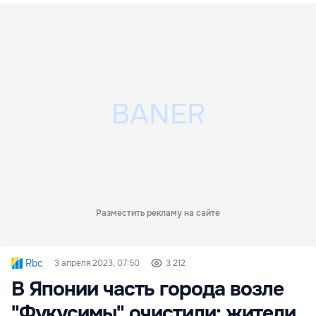
Разместить рекламу на сайте
Rbc
3 апреля 2023, 07:50
3 212
В Японии часть города возле
"Фукусимы" очистили: жители