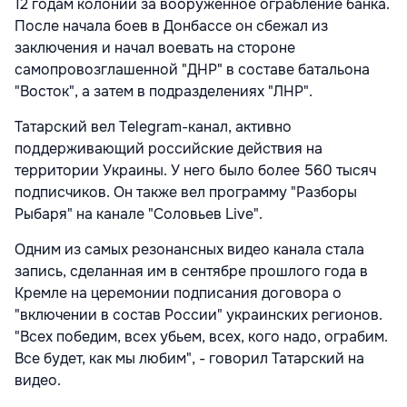
12 годам колонии за вооруженное ограбление банка.
После начала боев в Донбассе он сбежал из
заключения и начал воевать на стороне
самопровозглашенной "ДНР" в составе батальона
"Восток", а затем в подразделениях "ЛНР".
Татарский вел Telegram-канал, активно
поддерживающий российские действия на
территории Украины. У него было более 560 тысяч
подписчиков. Он также вел программу "Разборы
Рыбаря" на канале "Соловьев Live".
Одним из самых резонансных видео канала стала
запись, сделанная им в сентябре прошлого года в
Кремле на церемонии подписания договора о
"включении в состав России" украинских регионов.
"Всех победим, всех убьем, всех, кого надо, ограбим.
Все будет, как мы любим", - говорил Татарский на
видео.