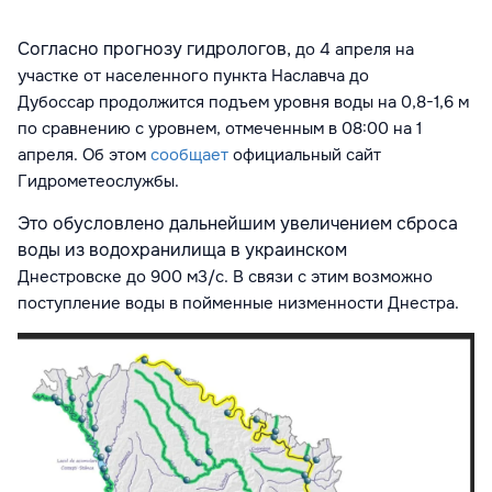
Согласно прогнозу гидрологов,
до 4 апреля на
участке от населенного пункта Наславча до
Дубоссар
продолжится подъем уровня воды
на 0,8-1,6 м
по сравнению с уровнем, отмеченным в
08:00
на 1
апреля. Об этом
сообщает
официальный сайт
Гидрометеослужбы.
Это обусловлено дальнейшим увеличением сброса
воды из водохранилища в украинском
Днестровске
до 900 м3/с. В связи с этим возможно
поступление воды в пойменные низменности Днестра.