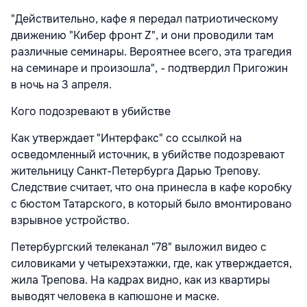
"Действительно, кафе я передал патриотическому
движению "Кибер фронт Z", и они проводили там
различные семинары. Вероятнее всего, эта трагедия
на семинаре и произошла", - подтвердил Пригожин
в ночь на 3 апреля.
Кого подозревают в убийстве
Как утверждает "Интерфакс" со ссылкой на
осведомленный источник, в убийстве подозревают
жительницу Санкт-Петербурга Дарью Трепову.
Следствие считает, что она принесла в кафе коробку
с бюстом Татарского, в который было вмонтировано
взрывное устройство.
Петербургский телеканал "78" выложил видео с
силовиками у четырехэтажки, где, как утверждается,
жила Трепова. На кадрах видно, как из квартиры
выводят человека в капюшоне и маске.