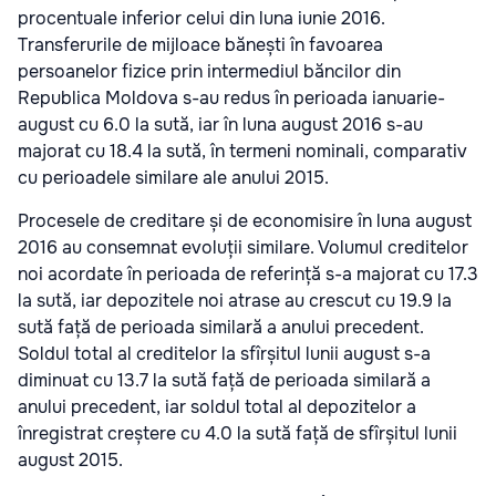
procentuale inferior celui din luna iunie 2016.
Transferurile de mijloace bănești în favoarea
persoanelor fizice prin intermediul băncilor din
Republica Moldova s-au redus în perioada ianuarie-
august cu 6.0 la sută, iar în luna august 2016 s-au
majorat cu 18.4 la sută, în termeni nominali, comparativ
cu perioadele similare ale anului 2015.
Procesele de creditare și de economisire în luna august
2016 au consemnat evoluții similare. Volumul creditelor
noi acordate în perioada de referință s-a majorat cu 17.3
la sută, iar depozitele noi atrase au crescut cu 19.9 la
sută față de perioada similară a anului precedent.
Soldul total al creditelor la sfîrșitul lunii august s-a
diminuat cu 13.7 la sută față de perioada similară a
anului precedent, iar soldul total al depozitelor a
înregistrat creștere cu 4.0 la sută față de sfîrșitul lunii
august 2015.