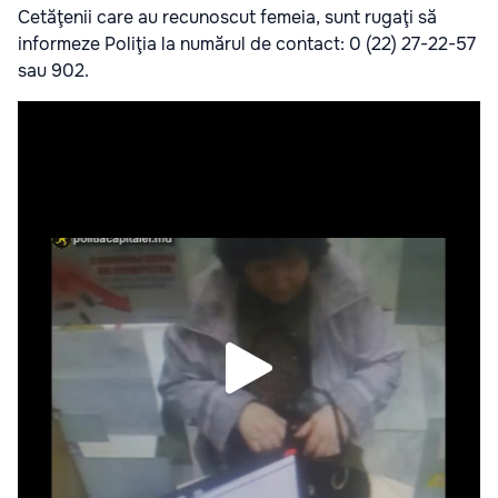
Cetăţenii care au recunoscut femeia, sunt rugaţi să
informeze Poliţia la numărul de contact: 0 (22) 27-22-57
sau 902.