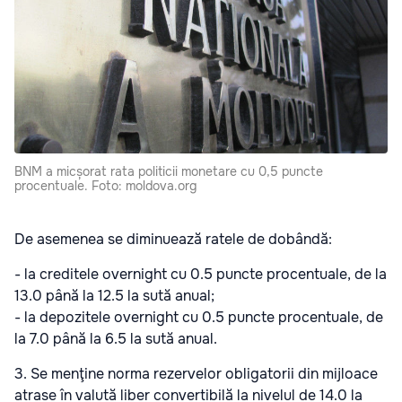
BNM a micșorat rata politicii monetare cu 0,5 puncte
procentuale. Foto: moldova.org
De asemenea se diminuează ratele de dobândă:
- la creditele overnight cu 0.5 puncte procentuale, de la
13.0 până la 12.5 la sută anual;
- la depozitele overnight cu 0.5 puncte procentuale, de
la 7.0 până la 6.5 la sută anual.
3. Se menţine norma rezervelor obligatorii din mijloace
atrase în valută liber convertibilă la nivelul de 14.0 la