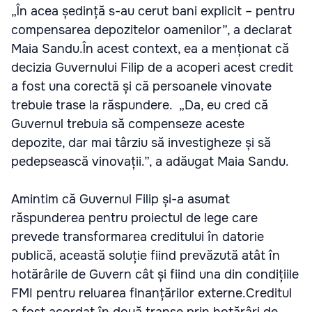
„În acea ședință s-au cerut bani explicit – pentru
compensarea depozitelor oamenilor”, a declarat
Maia Sandu.În acest context, ea a menționat că
decizia Guvernului Filip de a acoperi acest credit
a fost una corectă și că persoanele vinovate
trebuie trase la răspundere. „Da, eu cred că
Guvernul trebuia să compenseze aceste
depozite, dar mai târziu să investigheze și să
pedepsească vinovații.”, a adăugat Maia Sandu.
Amintim că Guvernul Filip și-a asumat
răspunderea pentru proiectul de lege care
prevede transformarea creditului în datorie
publică, această soluție fiind prevăzută atât în
hotărârile de Guvern cât și fiind una din condițiile
FMI pentru reluarea finanțărilor externe.Creditul