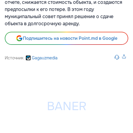
отчете, снижается стоимость объекта, и создаются
предпосылки к его потере. В этом году
муниципальный совет принял решение о сдаче
объекта в долгосрочную аренду.
Подпишитесь на новости Point.md в Google
Источник
Gagauzmedia