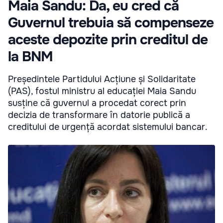
Maia Sandu: Da, eu cred că
Guvernul trebuia să compenseze
aceste depozite prin creditul de
la BNM
Președintele Partidului Acțiune și Solidaritate
(PAS), fostul ministru al educației Maia Sandu
susține că guvernul a procedat corect prin
decizia de transformare în datorie publică a
creditului de urgență acordat sistemului bancar.