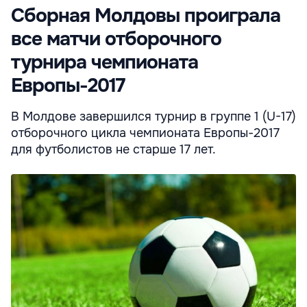
Сборная Молдовы проиграла
все матчи отборочного
турнира чемпионата
Европы-2017
В Молдове завершился турнир в группе 1 (U-17)
отборочного цикла чемпионата Европы-2017
для футболистов не старше 17 лет.