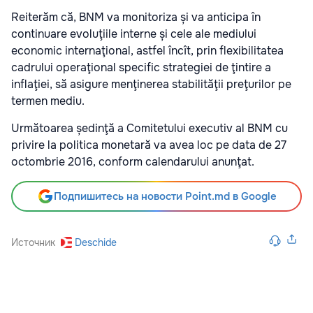
Reiterăm că, BNM va monitoriza și va anticipa în
continuare evoluţiile interne și cele ale mediului
economic internaţional, astfel încît, prin flexibilitatea
cadrului operaţional specific strategiei de ţintire a
inflaţiei, să asigure menţinerea stabilităţii preţurilor pe
termen mediu.
Următoarea ședinţă a Comitetului executiv al BNM cu
privire la politica monetară va avea loc pe data de 27
octombrie 2016, conform calendarului anunţat.
Подпишитесь на новости Point.md в Google
Источник
Deschide