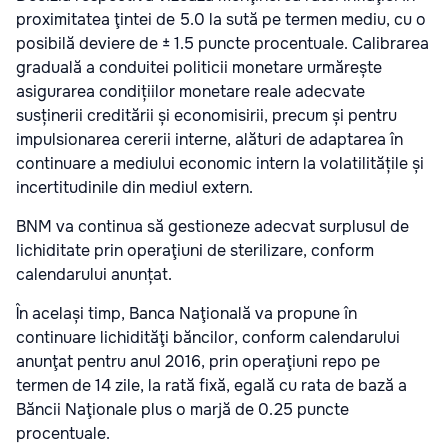
proximitatea ţintei de 5.0 la sută pe termen mediu, cu o
posibilă deviere de ± 1.5 puncte procentuale. Calibrarea
graduală a conduitei politicii monetare urmărește
asigurarea condițiilor monetare reale adecvate
susținerii creditării și economisirii, precum și pentru
impulsionarea cererii interne, alături de adaptarea în
continuare a mediului economic intern la volatilitățile și
incertitudinile din mediul extern.
BNM va continua să gestioneze adecvat surplusul de
lichiditate prin operaţiuni de sterilizare, conform
calendarului anunțat.
În același timp, Banca Naţională va propune în
continuare lichidităţi băncilor, conform calendarului
anunţat pentru anul 2016, prin operaţiuni repo pe
termen de 14 zile, la rată fixă, egală cu rata de bază a
Băncii Naţionale plus o marjă de 0.25 puncte
procentuale.