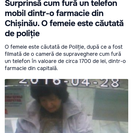
Surprinsă cum fură un telefon
mobil dintr-o farmacie din
Chișinău. O femeie este căutată
de poliție
O femeie este căutată de Poliție, după ce a fost
filmată de o cameră de supraveghere cum fură
un telefon în valoare de circa 1700 de lei, dintr-o
farmacie din capitală.