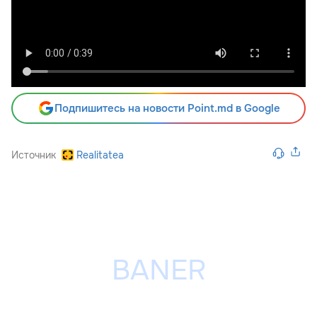
Подпишитесь на новости Point.md в Google
Источник
Realitatea