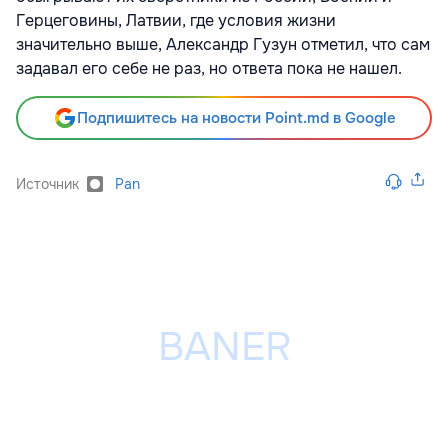
Герцеговины, Латвии, где условия жизни
значительно выше, Александр Гузун отметил, что сам
задавал его себе не раз, но ответа пока не нашел.
Подпишитесь на новости Point.md в Google
Источник
Pan