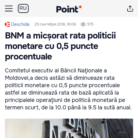
RU
Deschide
29 сентября 2016, 16:08
575
BNM a micșorat rata politicii
monetare cu 0,5 puncte
procentuale
Comitetul executiv al Băncii Naţionale a
Moldovei,a decis astăzi să diminueaze rata
politicii monetare cu 0,5 puncte procentuale
astfel se diminuează rata de bază aplicată la
principalele operaţiuni de politică monetară pe
termen scurt, de la 10.0 până la 9.5 la sută anual.