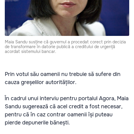
Maia Sandu susține că guvernul a procedat corect prin decizia
de transformare în datorie publică a creditului de urgență
acordat sistemului bancar.
Prin votul său oamenii nu trebuie să sufere din
cauza greșelilor autorităților.
În cadrul unui interviu pentru portalul Agora, Maia
Sandu sugerează că acel credit a fost necesar,
pentru că în caz contrar oamenii își puteau
pierde depunerile bănești.