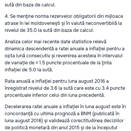
sută din baza de calcul.
4. Se menţine norma rezervelor obligatorii din mijloace
atrase în lei moldovenești și în valută neconvertibilă la
nivelul de 35.0 la sută din baza de calcul.
Analiza celor mai recente date statistice relevă
dinamica descendentă a ratei anuale a inflației pentru a
opta lună consecutiv și revenirea acesteia în intervalul
de variație de ± 1.5 puncte procentuale de la ţinta
inflației de 5.0 la sută.
Rata anuală a inflaţiei pentru luna august 2016 a
înregistrat nivelul de 3.6 la sută care este cu 3.4 puncte
procentuale inferior celui din luna precedentă.
Decelerarea ratei anuale a inflației în luna august este în
concordanță cu ultima prognoză a BNM (publicată în
luna august 2016) și validează corectitudinea deciziilor
de politică monetară din anul 2015 și de la începutul