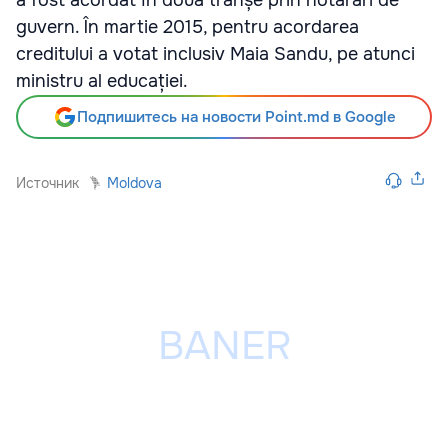
a fost acordat în două tranșe prin hotărâri de
guvern. În martie 2015, pentru acordarea
creditului a votat inclusiv Maia Sandu, pe atunci
ministru al educației.
Подпишитесь на новости Point.md в Google
Источник
Moldova