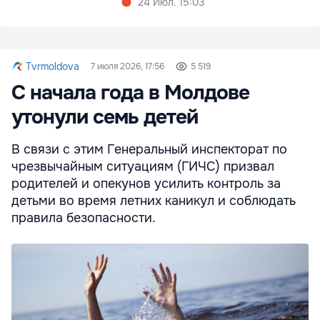
24 Июл. 15:03
Tvrmoldova
7 июля 2026, 17:56
5 519
С начала года в Молдове
утонули семь детей
В связи с этим Генеральный инспекторат по
чрезвычайным ситуациям (ГИЧС) призвал
родителей и опекунов усилить контроль за
детьми во время летних каникул и соблюдать
правила безопасности.