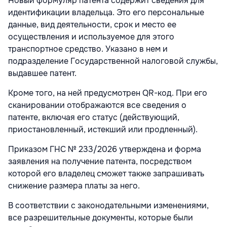
Новый формуляр патента содержит сведения для
идентификации владельца. Это его персональные
данные, вид деятельности, срок и место ее
осуществления и используемое для этого
транспортное средство. Указано в нем и
подразделение Государственной налоговой службы,
выдавшее патент.
Кроме того, на ней предусмотрен QR-код. При его
сканировании отображаются все сведения о
патенте, включая его статус (действующий,
приостановленный, истекший или продленный).
Приказом ГНС № 233/2026 утверждена и форма
заявления на получение патента, посредством
которой его владелец сможет также запрашивать
снижение размера платы за него.
В соответствии с законодательными изменениями,
все разрешительные документы, которые были