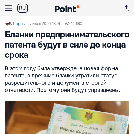
RU
Logos
7 июля 2026, 18:14
14 690
Бланки предпринимательского
патента будут в силе до конца
срока
В этом году была утверждена новая форма
патента, а прежние бланки утратили статус
разрешительного и документа строгой
отчетности. Поэтому они будут упразднены.