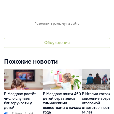
Разместить рекламу на сайте
Обсуждения
Похожие новости
В Молдове растёт
В Молдове почти 460
В Италии готовят
число случаев
детей отравились
снижение возрас
близорукости у
химическими
уголовной
детей
веществами с начала
ответственности 
года
14 лет
15 Июл. 21:44