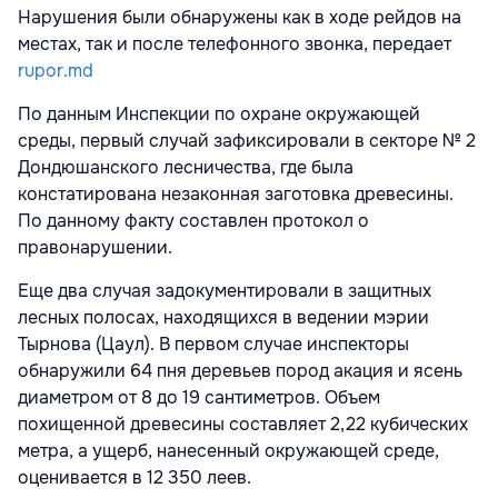
Нарушения были обнаружены как в ходе рейдов на
местах, так и после телефонного звонка, передает
rupor.md
По данным Инспекции по охране окружающей
среды, первый случай зафиксировали в секторе № 2
Дондюшанского лесничества, где была
констатирована незаконная заготовка древесины.
По данному факту составлен протокол о
правонарушении.
Еще два случая задокументировали в защитных
лесных полосах, находящихся в ведении мэрии
Тырнова (Цаул). В первом случае инспекторы
обнаружили 64 пня деревьев пород акация и ясень
диаметром от 8 до 19 сантиметров. Объем
похищенной древесины составляет 2,22 кубических
метра, а ущерб, нанесенный окружающей среде,
оценивается в 12 350 леев.