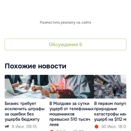
Разместить рекламу на сайте
Обсуждения
6
Похожие новости
Бизнес требует
В Молдове за сутки
В первом полугод
исключить штрафы
ущерб от телефонных
природные
за ошибки без
мошенников
катастрофы нане
ущерба бюджету
превысил 510 тысяч
ущерб на $112 мл
леев
9 Июл. 09:15
30 Июл. 18:09