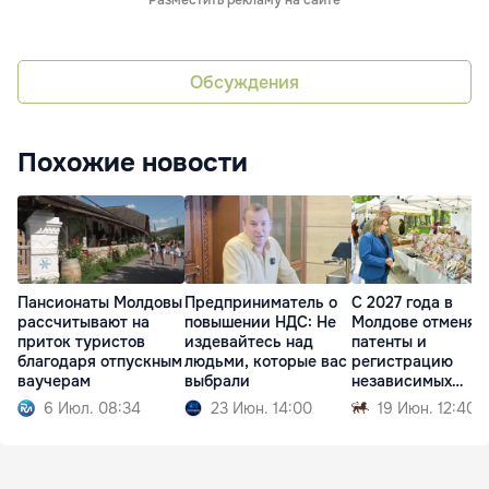
Разместить рекламу на сайте
Обсуждения
Похожие новости
Пансионаты Молдовы
Предприниматель о
С 2027 года в
рассчитывают на
повышении НДС: Не
Молдове отменят
приток туристов
издевайтесь над
патенты и
благодаря отпускным
людьми, которые вас
регистрацию
ваучерам
выбрали
независимых
торговцев
6 Июл. 08:34
23 Июн. 14:00
19 Июн. 12:40