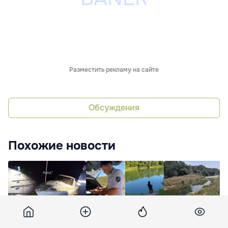
Разместить рекламу на сайте
Обсуждения
Похожие новости
Инспекторы по
Инспекторы по
Проверки на Дне
охране окружающей
охране окружающей
продолжаются: в