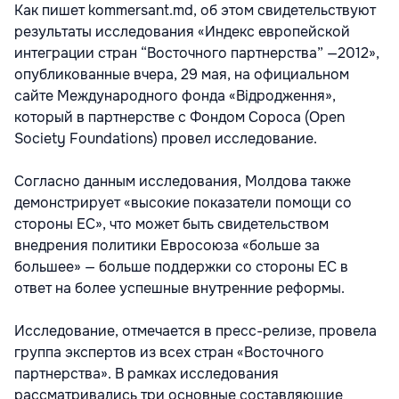
Как пишет kommersant.md, об этом свидетельствуют
результаты исследования «Индекс европейской
интеграции стран “Восточного партнерства” —2012»,
опубликованные вчера, 29 мая, на официальном
сайте Международного фонда «Відродження»,
который в партнерстве с Фондом Сороса (Open
Society Foundations) провел исследование.
Согласно данным исследования, Молдова также
демонстрирует «высокие показатели помощи со
стороны ЕС», что может быть свидетельством
внедрения политики Евросоюза «больше за
большее» — больше поддержки со стороны ЕС в
ответ на более успешные внутренние реформы.
Исследование, отмечается в пресс-релизе, провела
группа экспертов из всех стран «Восточного
партнерства». В рамках исследования
рассматривались три основные составляющие