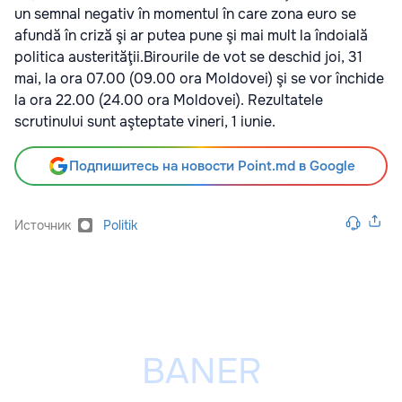
un semnal negativ în momentul în care zona euro se
afundă în criză şi ar putea pune şi mai mult la îndoială
politica austerităţii.Birourile de vot se deschid joi, 31
mai, la ora 07.00 (09.00 ora Moldovei) şi se vor închide
la ora 22.00 (24.00 ora Moldovei). Rezultatele
scrutinului sunt aşteptate vineri, 1 iunie.
Подпишитесь на новости Point.md в Google
Источник
Politik