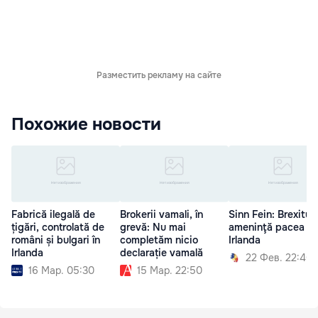
Разместить рекламу на сайте
Похожие новости
Fabrică ilegală de
Brokerii vamali, în
Sinn Fein: Brexitul
țigări, controlată de
grevă: Nu mai
ameninţă pacea în
români și bulgari în
completăm nicio
Irlanda
Irlanda
declarație vamală
22 Фев. 22:40
16 Мар. 05:30
15 Мар. 22:50