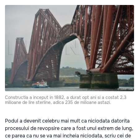
Constructia a inceput in 1882, a durat opt ani si a costat 2,3
milioane de lire sterline, adica 235 de milioane astazi.
Podul a devenit celebru mai mult ca niciodata datorita
procesului de revopsire care a fost unul extrem de lung,
ce parea ca nu se va mai incheia niciodata, scriu cei de