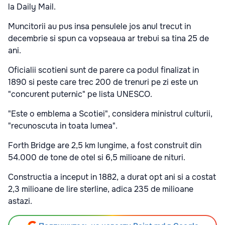
la Daily Mail.
Muncitorii au pus insa pensulele jos anul trecut in
decembrie si spun ca vopseaua ar trebui sa tina 25 de
ani.
Oficialii scotieni sunt de parere ca podul finalizat in
1890 si peste care trec 200 de trenuri pe zi este un
"concurent puternic" pe lista UNESCO.
"Este o emblema a Scotiei", considera ministrul culturii,
"recunoscuta in toata lumea".
Forth Bridge are 2,5 km lungime, a fost construit din
54.000 de tone de otel si 6,5 milioane de nituri.
Constructia a inceput in 1882, a durat opt ani si a costat
2,3 milioane de lire sterline, adica 235 de milioane
astazi.