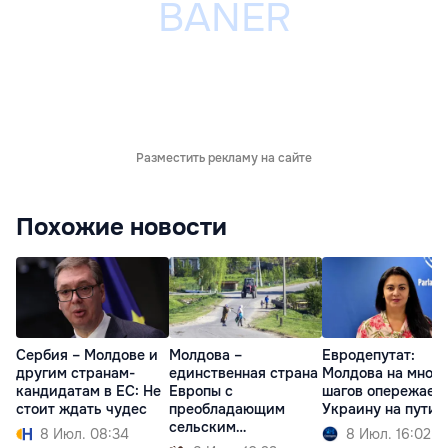
Разместить рекламу на сайте
Похожие новости
Сербия – Молдове и
Молдова –
Евродепутат:
другим странам-
единственная страна
Молдова на много
кандидатам в ЕС: Не
Европы с
шагов опережает
стоит ждать чудес
преобладающим
Украину на пути 
сельским
8 Июл. 08:34
8 Июл. 16:02
населением