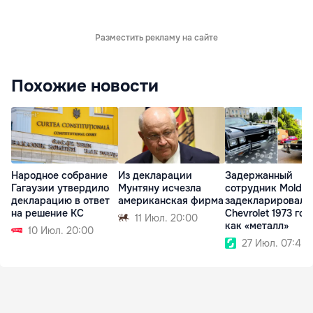
Разместить рекламу на сайте
Похожие новости
Народное собрание
Из декларации
Задержанный
Гагаузии утвердило
Мунтяну исчезла
сотрудник MoldA
декларацию в ответ
американская фирма
задекларировал
на решение КС
Chevrolet 1973 год
11 Июл. 20:00
как «металл»
10 Июл. 20:00
27 Июл. 07:45