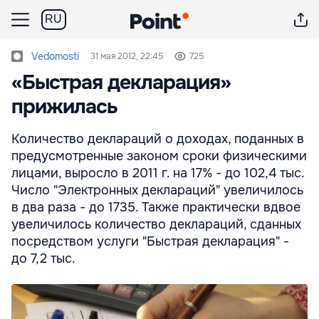
RU
Vedomosti
31 мая 2012, 22:45
725
«Быстрая декларация»
прижилась
Количество деклараций о доходах, поданных в
предусмотренные законом сроки физическими
лицами, выросло в 2011 г. на 17% - до 102,4 тыс.
Число "Электронных деклараций" увеличилось
в два раза - до 1735. Также практически вдвое
увеличилось количество деклараций, сданных
посредством услуги "Быстрая декларация" -
до 7,2 тыс.