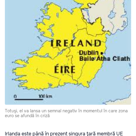
Totuşi, el va lansa un semnal negativ în momentul în care zona
euro se afundă în criză
Irlanda este până în prezent singura ţară membră UE