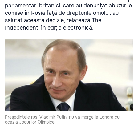
parlamentari britanici, care au denunţat abuzurile
comise în Rusia faţă de drepturile omului, au
salutat această decizie, relatează The
Independent, în ediţia electronică.
Preşedintele rus, Vladimir Putin, nu va merge la Londra cu
ocazia Jocurilor Olimpice