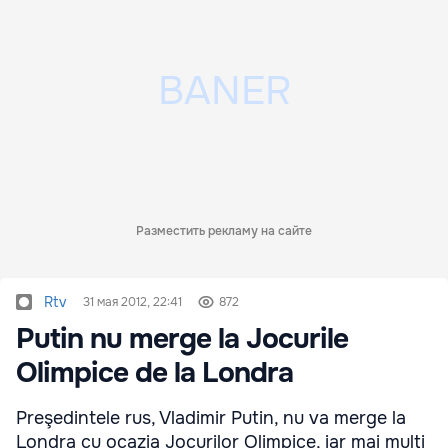
Разместить рекламу на сайте
Rtv
31 мая 2012, 22:41
872
Putin nu merge la Jocurile
Olimpice de la Londra
Preşedintele rus, Vladimir Putin, nu va merge la
Londra cu ocazia Jocurilor Olimpice, iar mai mulţi