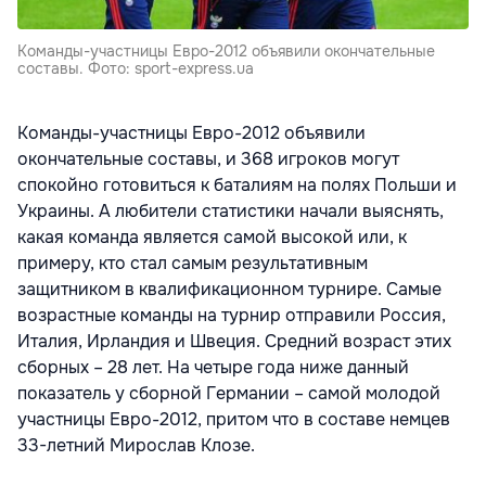
Команды-участницы Евро-2012 объявили окончательные
составы. Фото: sport-express.ua
Команды-участницы Евро-2012 объявили
окончательные составы, и 368 игроков могут
спокойно готовиться к баталиям на полях Польши и
Украины. А любители статистики начали выяснять,
какая команда является самой высокой или, к
примеру, кто стал самым результативным
защитником в квалификационном турнире. Самые
возрастные команды на турнир отправили Россия,
Италия, Ирландия и Швеция. Средний возраст этих
сборных – 28 лет. На четыре года ниже данный
показатель у сборной Германии – самой молодой
участницы Евро-2012, притом что в составе немцев
33-летний Мирослав Клозе.