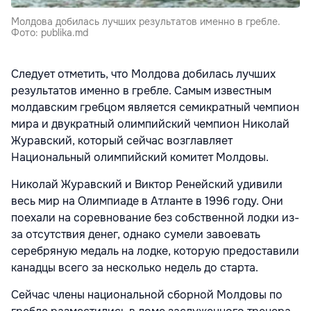
Молдова добилась лучших результатов именно в гребле.
Фото: publika.md
Следует отметить, что Молдова добилась лучших
результатов именно в гребле. Самым известным
молдавским гребцом является семикратный чемпион
мира и двукратный олимпийский чемпион Николай
Журавский, который сейчас возглавляет
Национальный олимпийский комитет Молдовы.
Николай Журавский и Виктор Ренейский удивили
весь мир на Олимпиаде в Атланте в 1996 году. Они
поехали на соревнование без собственной лодки из-
за отсутствия денег, однако сумели завоевать
серебряную медаль на лодке, которую предоставили
канадцы всего за несколько недель до старта.
Сейчас члены национальной сборной Молдовы по