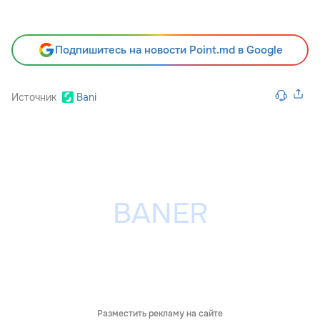
Подпишитесь на новости Point.md в Google
Источник
Bani
Разместить рекламу на сайте