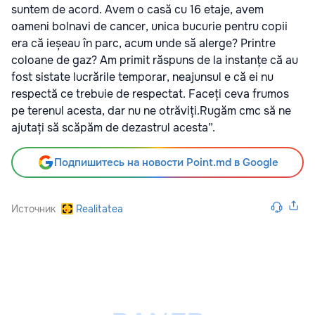
suntem de acord. Avem o casă cu 16 etaje, avem
oameni bolnavi de cancer, unica bucurie pentru copii
era că ieșeau în parc, acum unde să alerge? Printre
coloane de gaz? Am primit răspuns de la instanțe că au
fost sistate lucrările temporar, neajunsul e că ei nu
respectă ce trebuie de respectat. Faceți ceva frumos
pe terenul acesta, dar nu ne otrăviți.Rugăm cmc să ne
ajutați să scăpăm de dezastrul acesta”.
Подпишитесь на новости Point.md в Google
Источник
Realitatea