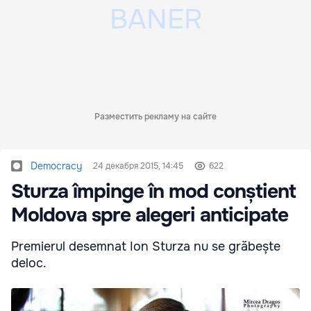
Разместить рекламу на сайте
Democracy
24 декабря 2015, 14:45
622
Sturza împinge în mod conștient
Moldova spre alegeri anticipate
Premierul desemnat Ion Sturza nu se grăbește
deloc.