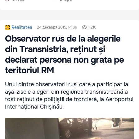
Realitatea
24 декабря 2015, 14:36
1 210
Observator rus de la alegerile
din Transnistria, reținut și
declarat persona non grata pe
teritoriul RM
Unul dintre observatorii ruși care a participat la
așa-zisele alegeri din regiunea transnistreană a
fost reținut de polițiștii de frontieră, la Aeroportul
Internațional Chișinău.