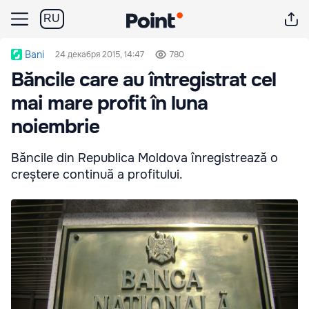
RU
Bani
24 декабря 2015, 14:47
780
Băncile care au întregistrat cel
mai mare profit în luna
noiembrie
Băncile din Republica Moldova înregistrează o
creștere continuă a profitului.