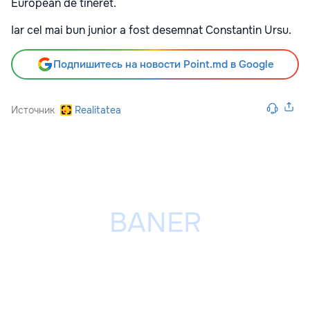
European de tineret.
Iar cel mai bun junior a fost desemnat Constantin Ursu.
Подпишитесь на новости Point.md в Google
Источник
Realitatea