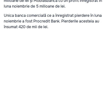
milioane de lei și Mobiasbanca cu un profit înregistrat în
luna noiembrie de 5 milioane de lei.
Unica banca comercială ce a înregistrat pierdere în luna
noiembrie a fost Procredit Bank. Pierderile acesteia au
însumat 420 de mii de lei.