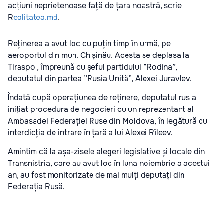
acțiuni neprietenoase față de țara noastră, scrie
R
ealitatea.md
.
Reținerea a avut loc cu puțin timp în urmă, pe
aeroportul din mun. Chișinău. Acesta se deplasa la
Tiraspol, împreună cu șeful partidului ”Rodina”,
deputatul din partea ”Rusia Unită”, Alexei Juravlev.
Îndată după operațiunea de reținere, deputatul rus a
inițiat procedura de negocieri cu un reprezentant al
Ambasadei Federației Ruse din Moldova, în legătură cu
interdicția de intrare în țară a lui Alexei Rîleev.
Amintim că la așa-zisele alegeri legislative și locale din
Transnistria, care au avut loc în luna noiembrie a acestui
an, au fost monitorizate de mai mulți deputați din
Federația Rusă.