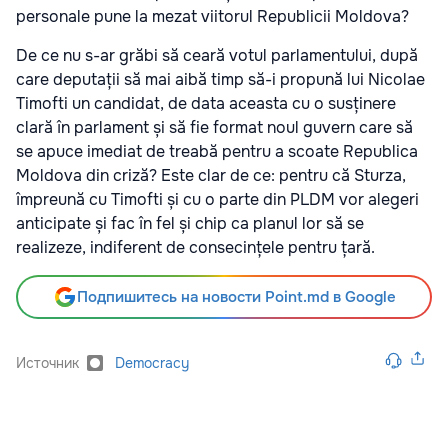
personale pune la mezat viitorul Republicii Moldova?
De ce nu s-ar grăbi să ceară votul parlamentului, după
care deputații să mai aibă timp să-i propună lui Nicolae
Timofti un candidat, de data aceasta cu o susținere
clară în parlament și să fie format noul guvern care să
se apuce imediat de treabă pentru a scoate Republica
Moldova din criză? Este clar de ce: pentru că Sturza,
împreună cu Timofti și cu o parte din PLDM vor alegeri
anticipate și fac în fel și chip ca planul lor să se
realizeze, indiferent de consecințele pentru țară.
Подпишитесь на новости Point.md в Google
Источник
Democracy