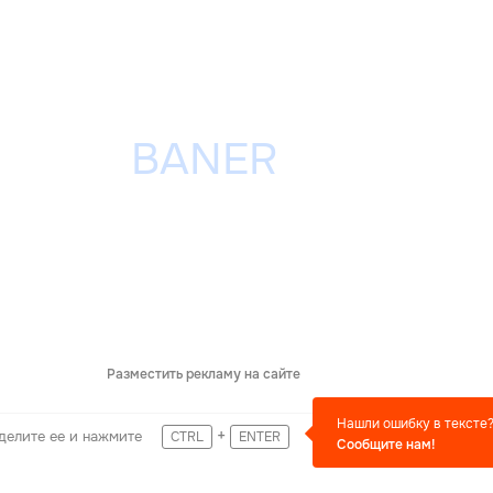
Разместить рекламу на сайте
Нашли ошибку в тексте
+
делите ее и нажмите
CTRL
ENTER
Сообщите нам!