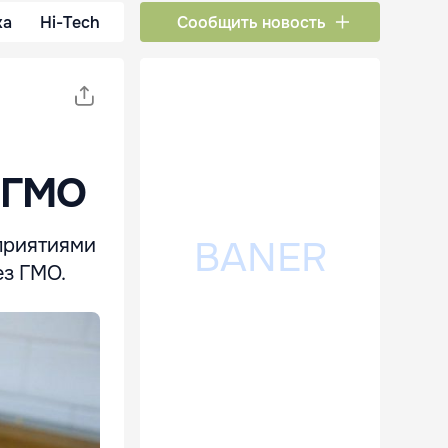
ка
Hi-Tech
Сообщить новость
 ГМО
приятиями
ез ГМО.