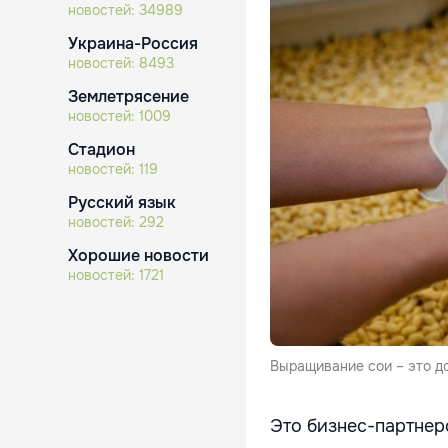
новостей:
34989
Украина-Россия
новостей:
8493
Землетрясение
новостей:
1009
Стадион
новостей:
119
Русский язык
новостей:
292
Хорошие новости
новостей:
1721
Выращивание сои – это д
Это бизнес-партнер