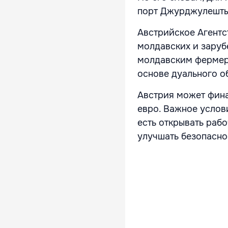
порт Джурджулешты
Австрийское Агентс
молдавских и заруб
молдавским фермер
основе дуального о
Австрия может фина
евро. Важное услов
есть открывать рабо
улучшать безопасно