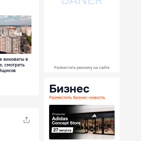
е виноваты в
е, смотреть
Разместить рекламу на сайте
ойщиков
Бизнес
Разместить бизнес-новость