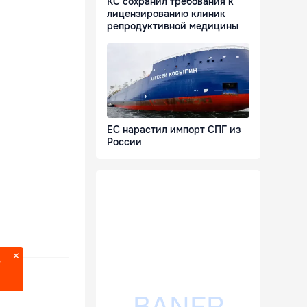
КС сохранил требования к
лицензированию клиник
репродуктивной медицины
ЕС нарастил импорт СПГ из
России
?