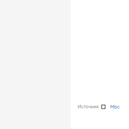
Источник
Mbc