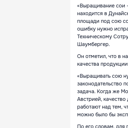
«Выращивание сои –
находится в Дунайс
площади под сою со
ошибку нужно испра
Техническому Сотру
Шаумбергер.
Он отметил, что в 
качества продукции
«Выращивать сою ну
законодательство п
задача. Когда же М
Австрией, качество
работают над тем, 
можно было бы эксп
По его словам, для