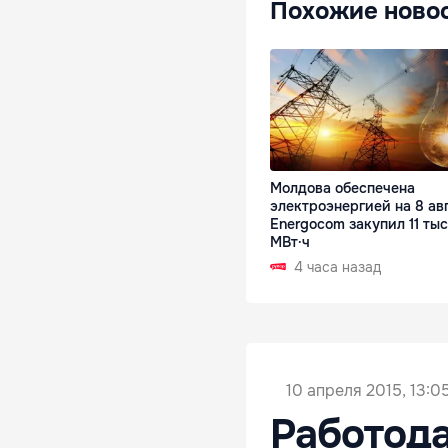
Похожие ново
Молдова обеспечена
электроэнергией на 8 авг
Energocom закупил 11 тыс
МВт·ч
4 часа назад
10 апреля 2015, 13:0
Работод