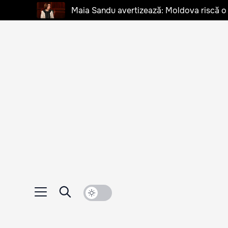
Maia Sandu avertizează: Moldova riscă o cr