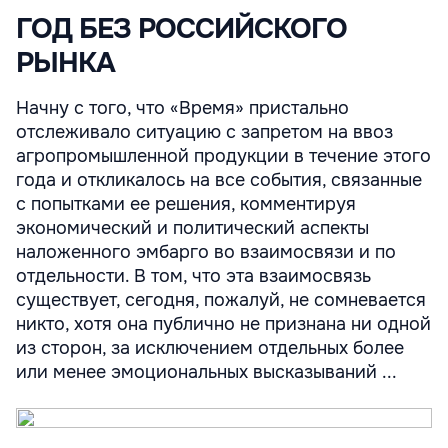
ГОД БЕЗ РОССИЙСКОГО
РЫНКА
Начну с того, что «Время» пристально
отслеживало ситуацию с запретом на ввоз
агропромышленной продукции в течение этого
года и откликалось на все события, связанные
с попытками ее решения, комментируя
экономический и политический аспекты
наложенного эмбарго во взаимосвязи и по
отдельности. В том, что эта взаимосвязь
существует, сегодня, пожалуй, не сомневается
никто, хотя она публично не признана ни одной
из сторон, за исключением отдельных более
или менее эмоциональных высказываний ...