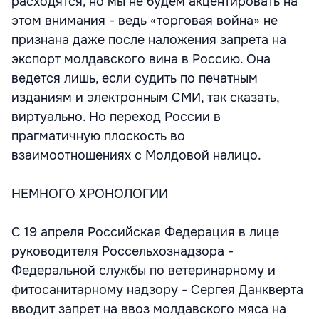
расходятся, но мы не будем акцентировать на
этом внимания - ведь «торговая война» не
признана даже после наложения запрета на
экспорт молдавского вина в Россию. Она
ведется лишь, если судить по печатным
изданиям и электронным СМИ, так сказать,
виртуально. Но переход России в
прагматичную плоскость во
взаимоотношениях с Молдовой налицо.
НЕМНОГО ХРОНОЛОГИИ
С 19 апреля Российская Федерация в лице
руководителя Россельхознадзора -
Федеральной службы по ветеринарному и
фитосанитарному надзору - Сергея Данкверта
вводит запрет на ввоз молдавского мяса на