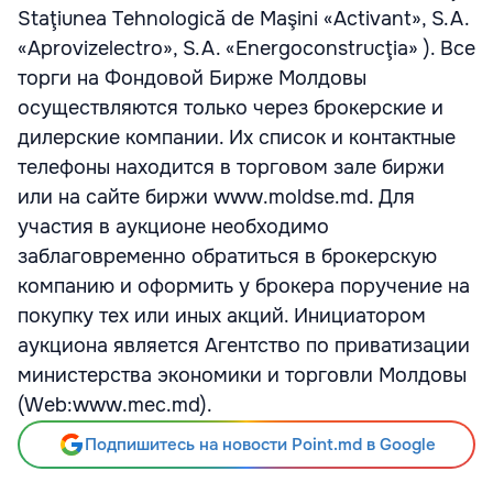
Staţiunea Tehnologică de Maşini «Activant», S.A.
«Aprovizelectro», S.A. «Energoconstrucţia» ). Все
торги на Фондовой Бирже Молдовы
осуществляются только через брокерские и
дилерские компании. Их список и контактные
телефоны находится в торговом зале биржи
или на сайте биржи www.moldse.md. Для
участия в аукционе необходимо
заблаговременно обратиться в брокерскую
компанию и оформить у брокера поручение на
покупку тех или иных акций. Инициатором
аукциона является Агентство по приватизации
министерства экономики и торговли Молдовы
(Web:www.mec.md).
Подпишитесь на новости Point.md в Google