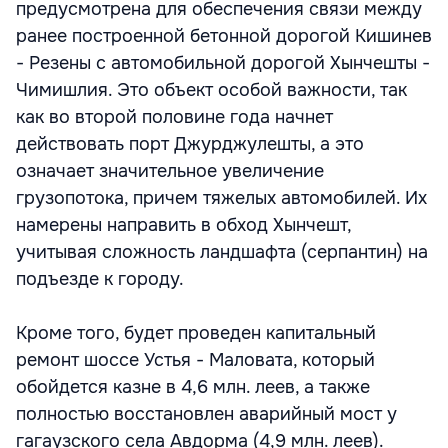
предусмотрена для обеспечения связи между
ранее построенной бетонной дорогой Кишинев
- Резены с автомобильной дорогой Хынчешты -
Чимишлия. Это объект особой важности, так
как во второй половине года начнет
действовать порт Джурджулешты, а это
означает значительное увеличение
грузопотока, причем тяжелых автомобилей. Их
намерены направить в обход Хынчешт,
учитывая сложность ландшафта (серпантин) на
подъезде к городу.
Кроме того, будет проведен капитальный
ремонт шоссе Устья - Маловата, который
обойдется казне в 4,6 млн. леев, а также
полностью восстановлен аварийный мост у
гагаузского села Авдорма (4,9 млн. леев).