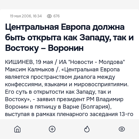
19 мая 2006, 16:34
676
Центральная Европа должна
быть открыта как Западу, так и
Востоку – Воронин
КИШИНЕВ, 19 мая / ИА "Новости - Молдова"
Максим Калмыков /. «Центральная Европа
является пространством диалога между
конфессиями, языками и мировосприятиями.
Его суть в открытости как Западу, так и
Востоку», - заявил президент РМ Владимир
Воронин в пятницу в Варне (Болгария),
выступая в рамках пленарного заседания 13-го
саммита глав государств Центральной Европы.
По словам Владимира Воронина, этот процесс
предусматривает отсутствие