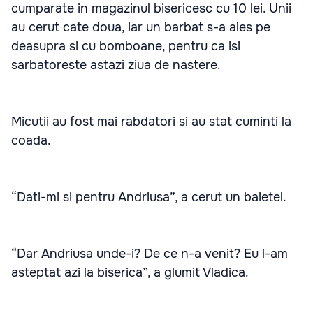
cumparate in magazinul bisericesc cu 10 lei. Unii
au cerut cate doua, iar un barbat s-a ales pe
deasupra si cu bomboane, pentru ca isi
sarbatoreste astazi ziua de nastere.
Micutii au fost mai rabdatori si au stat cuminti la
coada.
“Dati-mi si pentru Andriusa”, a cerut un baietel.
“Dar Andriusa unde-i? De ce n-a venit? Eu l-am
asteptat azi la biserica”, a glumit Vladica.