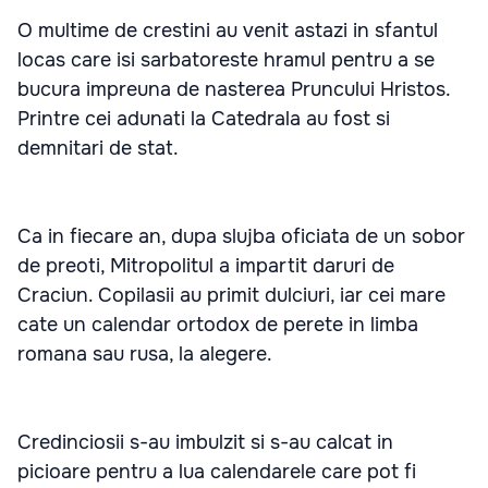
O multime de crestini au venit astazi in sfantul
locas care isi sarbatoreste hramul pentru a se
bucura impreuna de nasterea Pruncului Hristos.
Printre cei adunati la Catedrala au fost si
demnitari de stat.
Ca in fiecare an, dupa slujba oficiata de un sobor
de preoti, Mitropolitul a impartit daruri de
Craciun. Copilasii au primit dulciuri, iar cei mare
cate un calendar ortodox de perete in limba
romana sau rusa, la alegere.
Credinciosii s-au imbulzit si s-au calcat in
picioare pentru a lua calendarele care pot fi