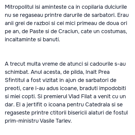
Mitropolitul isi aminteste ca in copilaria dulciurile
nu se regaseau printre darurile de sarbatori. Erau
anii grei de razboi si cei mici primeau de doua ori
pe an, de Paste si de Craciun, cate un costumas,
incaltaminte si banuti.
A trecut multa vreme de atunci si cadourile s-au
schimbat. Anul acesta, de pilda, Inalt Prea
Sfintitul a fost vizitat in ajun de sarbatori de
preoti, care i-au adus icoane, braduti impodobiti
si miei copti. Si premierul Vlad Filat a venit cu un
dar. El a jertifit o icoana pentru Catedrala si se
regaseste printre ctitorii bisericii alaturi de fostul
prim-ministru Vasile Tarlev.