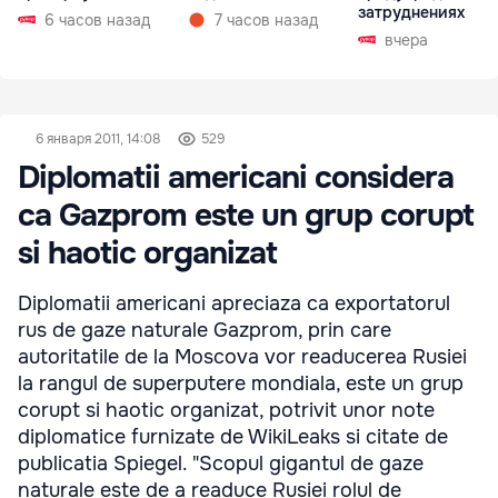
затруднениях
6 часов назад
7 часов назад
вчера
6 января 2011, 14:08
529
Diplomatii americani considera
ca Gazprom este un grup corupt
si haotic organizat
Diplomatii americani apreciaza ca exportatorul
rus de gaze naturale Gazprom, prin care
autoritatile de la Moscova vor readucerea Rusiei
la rangul de superputere mondiala, este un grup
corupt si haotic organizat, potrivit unor note
diplomatice furnizate de WikiLeaks si citate de
publicatia Spiegel. "Scopul gigantul de gaze
naturale este de a readuce Rusiei rolul de