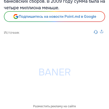
банковских сборов. В 2009 году сумма была на
четыре миллиона меньше.
Подпишитесь на новости Point.md в Google
Источник
Разместить рекламу на сайте