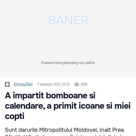
Разместить рекламу на сайте
StireaZilei
7 января 2011, 12:12
558
A impartit bomboane si
calendare, a primit icoane si miei
copti
Sunt darurile Mitropolitului Moldovei, Inalt Prea