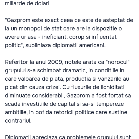
miliarde de dolari.
"Gazprom este exact ceea ce este de asteptat de
la un monopol de stat care are la dispozitie o
avere uriasa - ineficiant, corup si influentat
politic", subliniaza diplomatii americani.
Referitor la anul 2009, notele arata ca "norocul"
grupului s-a schimbat dramatic, in conditiile in
care valoarea de piata, productia si vanzarile au
picat din cauza crizei. Cu fluxurile de lichiditati
diminuate considerabil, Gazprom a fost fortat sa
scada investitiile de capital si sa-si tempereze
ambitiile, in pofida retoricii politice care sustine
contrariul.
Diplomatii apreciaza ca problemele grupului sunt