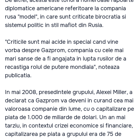
diplomatice americane referitoare la compania
rusa "model", in care sunt criticate birocratia si
sistemul politic in stil mafiot din Rusia.
"Criticile sunt mai acide in special cand vine
vorba despre Gazprom, compania cu cele mai
mari sanse de a fi angajata in lupta rusilor de a
recastiga rolul de putere mondiala", noteaza
publicatia.
In mai 2008, presedintele grupului, Alexei Miller, a
declarat ca Gazprom va deveni in curand cea mai
valoroasa companie din lume, cu o capitalizare pe
piata de 1.000 de miliarde de dolari. Un an mai
tarziu, in contextul crizei economice si financiare,
capitalizarea pe piata a grupului era de 75 de