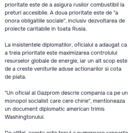
prioritate este de a asigura rusilor combustibil la
preturi accesibile. A doua prioritate este de "a
onora obligatiile sociale", inclusiv dezvoltarea de
proiecte caritabile in toata Rusia.
La insistentele diplomatilor, oficialul a adaugat ca
a treia prioritate este maximizarea controlului
resurselor globale de energie, iar un alt scop este
de a creste veniturile aduse actionarilor si cota
de piata.
"Un oficial al Gazprom descrie compania ca pe un
monopol socialist care cere chirie", mentioneaza
un document diplomatic american trimis
Washingtonului.
De altfel, acesta este tonul a numeroase rapoarte