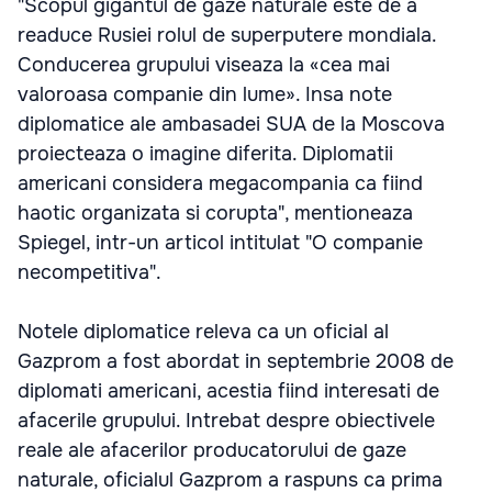
"Scopul gigantul de gaze naturale este de a
readuce Rusiei rolul de superputere mondiala.
Conducerea grupului viseaza la «cea mai
valoroasa companie din lume». Insa note
diplomatice ale ambasadei SUA de la Moscova
proiecteaza o imagine diferita. Diplomatii
americani considera megacompania ca fiind
haotic organizata si corupta", mentioneaza
Spiegel, intr-un articol intitulat "O companie
necompetitiva".
Notele diplomatice releva ca un oficial al
Gazprom a fost abordat in septembrie 2008 de
diplomati americani, acestia fiind interesati de
afacerile grupului. Intrebat despre obiectivele
reale ale afacerilor producatorului de gaze
naturale, oficialul Gazprom a raspuns ca prima