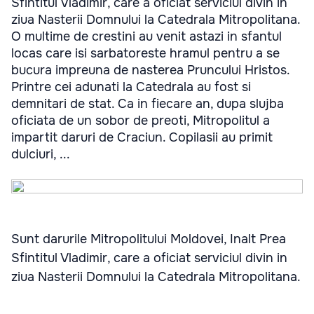
Sfintitul Vladimir, care a oficiat serviciul divin in
ziua Nasterii Domnului la Catedrala Mitropolitana.
O multime de crestini au venit astazi in sfantul
locas care isi sarbatoreste hramul pentru a se
bucura impreuna de nasterea Pruncului Hristos.
Printre cei adunati la Catedrala au fost si
demnitari de stat. Ca in fiecare an, dupa slujba
oficiata de un sobor de preoti, Mitropolitul a
impartit daruri de Craciun. Copilasii au primit
dulciuri, ...
Sunt darurile Mitropolitului Moldovei, Inalt Prea
Sfintitul Vladimir, care a oficiat serviciul divin in
ziua Nasterii Domnului la Catedrala Mitropolitana.