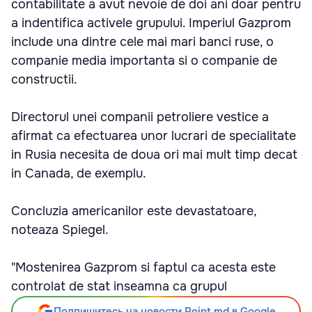
contabilitate a avut nevoie de doi ani doar pentru
a indentifica activele grupului. Imperiul Gazprom
include una dintre cele mai mari banci ruse, o
companie media importanta si o companie de
constructii.
Directorul unei companii petroliere vestice a
afirmat ca efectuarea unor lucrari de specialitate
in Rusia necesita de doua ori mai mult timp decat
in Canada, de exemplu.
Concluzia americanilor este devastatoare,
noteaza Spiegel.
"Mostenirea Gazprom si faptul ca acesta este
controlat de stat inseamna ca grupul
Подпишитесь на новости Point.md в Google