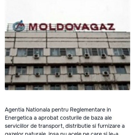
Agentia Nationala pentru Reglementare in
Energetica a aprobat costurile de baza ale
serviciilor de transport, distributie si furnizare a
gazelor naturale, insa nu acele pe care si le-a