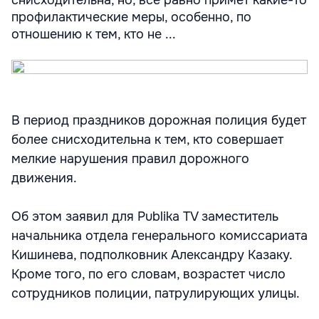
профилактические меры, особенно, по
отношению к тем, кто не ...
В период праздников дорожная полиция будет
более снисходительна к тем, кто совершает
мелкие нарушения правил дорожного
движения.
Об этом заявил для Publika TV заместитель
начальника отдела генерального комиссариата
Кишинева, подполковник Александру Казаку.
Кроме того, по его словам, возрастет число
сотрудников полиции, патрулирующих улицы.