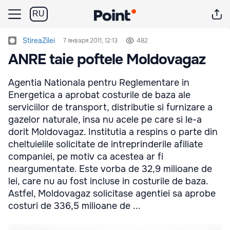
RU
StireaZilei
7 января 2011, 12:13
482
ANRE taie poftele Moldovagaz
Agentia Nationala pentru Reglementare in
Energetica a aprobat costurile de baza ale
serviciilor de transport, distributie si furnizare a
gazelor naturale, insa nu acele pe care si le-a
dorit Moldovagaz. Institutia a respins o parte din
cheltuielile solicitate de intreprinderile afiliate
companiei, pe motiv ca acestea ar fi
neargumentate. Este vorba de 32,9 milioane de
lei, care nu au fost incluse in costurile de baza.
Astfel, Moldovagaz solicitase agentiei sa aprobe
costuri de 336,5 milioane de ...