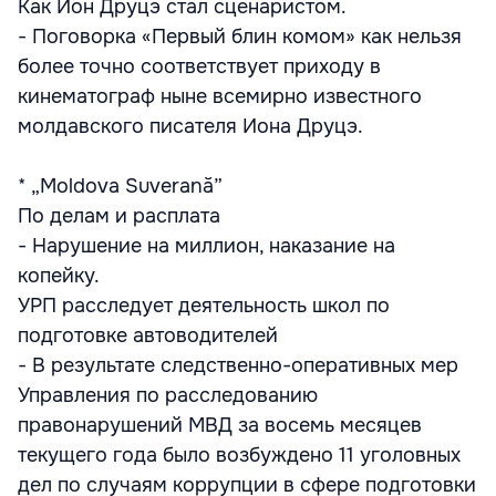
Как Ион Друцэ стал сценаристом.
- Поговорка «Первый блин комом» как нельзя
более точно соответствует приходу в
кинематограф ныне всемирно известного
молдавского писателя Иона Друцэ.
* „Moldova Suverană”
По делам и расплата
- Нарушение на миллион, наказание на
копейку.
УРП расследует деятельность школ по
подготовке автоводителей
- В результате следственно-оперативных мер
Управления по расследованию
правонарушений МВД за восемь месяцев
текущего года было возбуждено 11 уголовных
дел по случаям коррупции в сфере подготовки