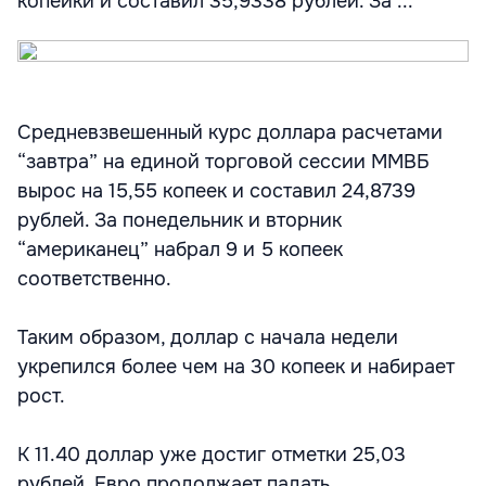
копейки и составил 35,9338 рублей. За ...
Средневзвешенный курс доллара расчетами
“завтра” на единой торговой сессии ММВБ
вырос на 15,55 копеек и составил 24,8739
рублей. За понедельник и вторник
“американец” набрал 9 и 5 копеек
соответственно.
Таким образом, доллар с начала недели
укрепился более чем на 30 копеек и набирает
рост.
К 11.40 доллар уже достиг отметки 25,03
рублей. Евро продолжает падать.