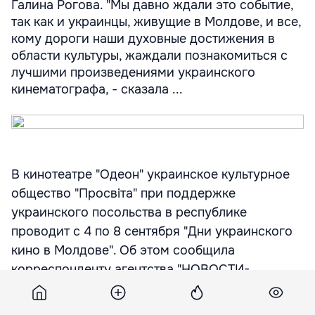
Галина Рогова. "Мы давно ждали это событие,
так как и украинцы, живущие в Молдове, и все,
кому дороги наши духовные достижения в
области культуры, жаждали познакомиться с
лучшими произведениями украинского
кинематографа, - сказала ...
В кинотеатре "Одеон" украинское культурное
общество "Просвiта" при поддержке
украинского посольства в республике
проводит с 4 по 8 сентября "Дни украинского
кино в Молдове". Об этом сообщила
корреспонденту агентства "НОВОСТИ-
МОЛДОВА" председатель общества "Просвiта"
Галина Рогова.