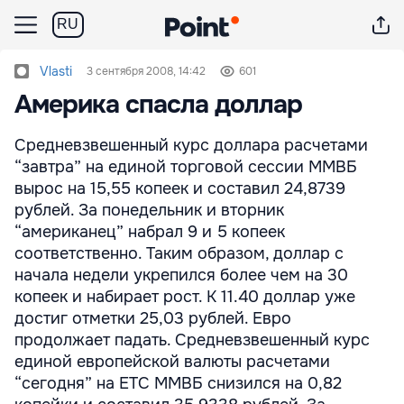
RU
Vlasti
3 сентября 2008, 14:42
601
Америка спасла доллар
Средневзвешенный курс доллара расчетами
“завтра” на единой торговой сессии ММВБ
вырос на 15,55 копеек и составил 24,8739
рублей. За понедельник и вторник
“американец” набрал 9 и 5 копеек
соответственно. Таким образом, доллар с
начала недели укрепился более чем на 30
копеек и набирает рост. К 11.40 доллар уже
достиг отметки 25,03 рублей. Евро
продолжает падать. Средневзвешенный курс
единой европейской валюты расчетами
“сегодня” на ЕТС ММВБ снизился на 0,82