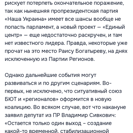
рискует потерпеть окончательное поражение,
так как нынешняя пропрезидентская партия
«Наша Украина» имеет все шансы вообще не
попасть парламент, а новый проект — «Единый
центр» — еще недостаточно раскручен, и там
нет известного лидера. Правда, некоторые уже
прочат на это место Раису Богатыреву, на днях
исключенную из Партии Регионов.
Однако дальнейшие события могут
развиваться и по другим сценариям. Во-
первых, не исключено, что ситуативный союз
БЮТ и «регионалов» оформится в новую
коалицию. Во всяком случае, вот что накануне
заявил депутат из ПР Владимир Сивкович:
«Остается только один выход – создание
какой-то временной, стабилизационной