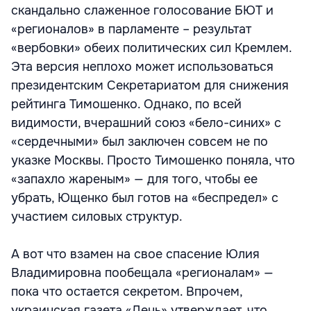
скандально слаженное голосование БЮТ и
«регионалов» в парламенте – результат
«вербовки» обеих политических сил Кремлем.
Эта версия неплохо может использоваться
президентским Секретариатом для снижения
рейтинга Тимошенко. Однако, по всей
видимости, вчерашний союз «бело-синих» с
«сердечными» был заключен совсем не по
указке Москвы. Просто Тимошенко поняла, что
«запахло жареным» — для того, чтобы ее
убрать, Ющенко был готов на «беспредел» с
участием силовых структур.
А вот что взамен на свое спасение Юлия
Владимировна пообещала «регионалам» —
пока что остается секретом. Впрочем,
украинская газета «День» утверждает, что