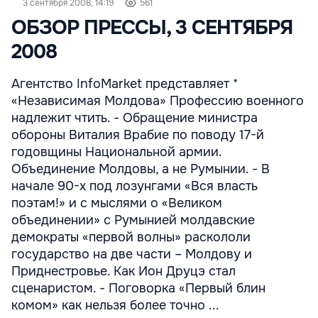
3 сентября 2008, 14:19
561
ОБЗОР ПРЕССЫ, 3 СЕНТЯБРЯ
2008
Агентство InfoMarket представляет *
«Независимая Молдова» Профессию военного
надлежит чтить. - Обращение министра
обороны Виталия Врабие по поводу 17-й
годовщины Национальной армии.
Объединение Молдовы, а не Румынии. - В
начале 90-х под лозунгами «Вся власть
поэтам!» и с мыслями о «Великом
объединении» с Румынией молдавские
демократы «первой волны» раскололи
государство на две части – Молдову и
Приднестровье. Как Ион Друцэ стал
сценаристом. - Поговорка «Первый блин
комом» как нельзя более точно ...