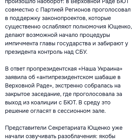
произошло наоборот: в Верховной Раде БЮТ
совместно с Партией Регионов проголосовал
в поддержку законопроектов, которые
существенно ослабляют полномочия Ющенко,
делают возможной начало процедуры
импичмента главы государства и забирают у
президента контроль над СБУ.
В ответ пропрезидентская «Наша Украина»
заявила об «антипрезидентском шабаше в
Верховной Раде», экстренно собралась на
закрытое заседание, где проголосовала за
выход из коалиции с БЮТ. В среду это
решение огласят в сессионном зале.
Представители Секретариата Ющенко уже
начали озвучивать разоблачения: якобы