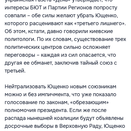
интересы БЮТ и Партии Регионов попросту
совпали – обе силы желают убрать Ющенко,
которого расценивают как «третьего лишнего».
Об этом, кстати, давно говорили киевские
политологи. По их словам, существование трех
политических центров сильно осложняет
переговоры – каждая из сил опасается, что
другая ее обманет, заключив тайный союз с
третьей.
Нейтрализовать Ющенко новым союзникам
можно и без импичмента, что уже показало
голосование по законам, «обрезающим»
полномочия президента. Если же после
распада нынешней коалиции будут объявлены
досрочные выборы в Верховную Раду, Ющенко