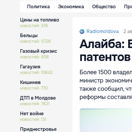
Политика
Экономика
Общество
Пр
Цены на топливо
новостей:
376
2 а
Radiomoldova
Бельцы
Алайба: 
новостей:
5726
Газовый кризис
патентов
новостей:
406
Гагаузия
Более 1500 владел
новостей:
10842
министр экономич
Кишинев
также сообщил, чт
новостей:
770
реформы составля
ДТП в Молдове
новостей:
7821
Нет войне
новостей:
131
Приднестровье