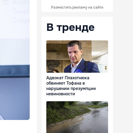
Разместить рекламу на сайте
В тренде
Адвокат Плахотнюка
обвиняет Тофана в
нарушении презумпции
невиновности