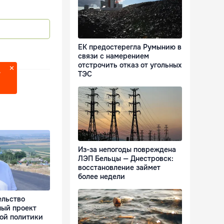
ЕК предостерегла Румынию в
связи с намерением
отстрочить отказ от угольных
ТЭС
?
Из-за непогоды повреждена
ЛЭП Бельцы — Днестровск:
восстановление займет
более недели
ельство
ный проект
ой политики