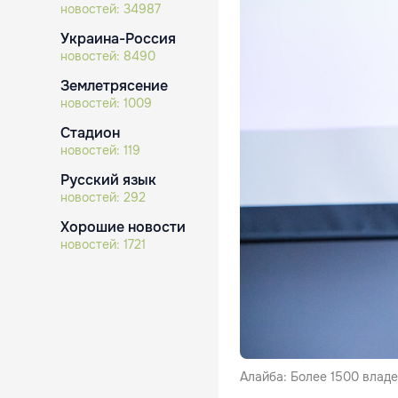
новостей:
34987
Украина-Россия
новостей:
8490
Землетрясение
новостей:
1009
Стадион
новостей:
119
Русский язык
новостей:
292
Хорошие новости
новостей:
1721
Алайба: Более 1500 влад