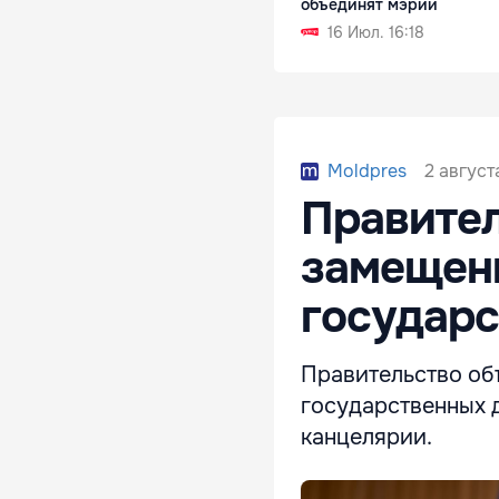
объединят мэрии
16 Июл. 16:18
2 август
Moldpres
Правител
замещен
государ
Правительство об
государственных 
канцелярии.