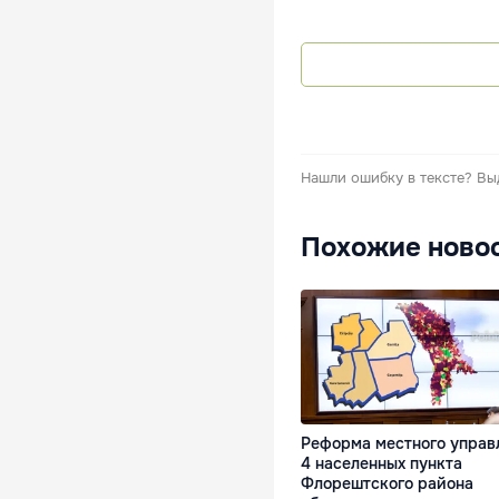
Нашли ошибку в тексте?
Вы
Похожие ново
Реформа местного управ
4 населенных пункта
Флорештского района