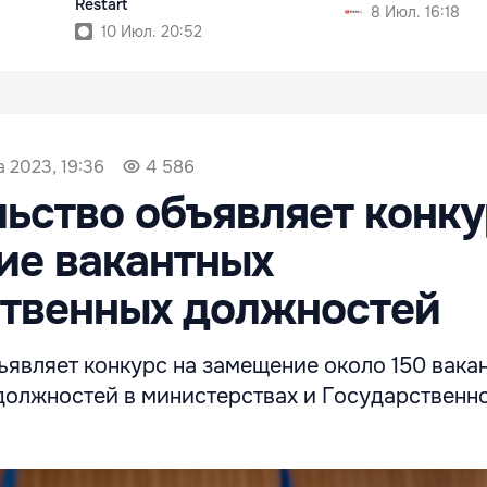
Restart
8 Июл. 16:18
10 Июл. 20:52
а 2023, 19:36
4 586
ьство объявляет конку
ие вакантных
ственных должностей
ъявляет конкурс на замещение около 150 вака
должностей в министерствах и Государственн