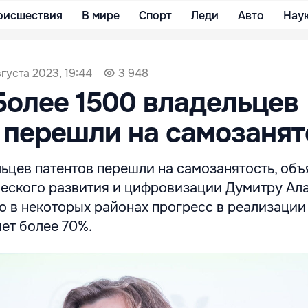
оисшествия
В мире
Спорт
Леди
Авто
Нау
вгуста 2023, 19:44
3 948
Более 1500 владельцев
 перешли на самозанят
ьцев патентов перешли на самозанятость, объ
еского развития и цифровизации Думитру Ала
о в некоторых районах прогресс в реализации
ет более 70%.