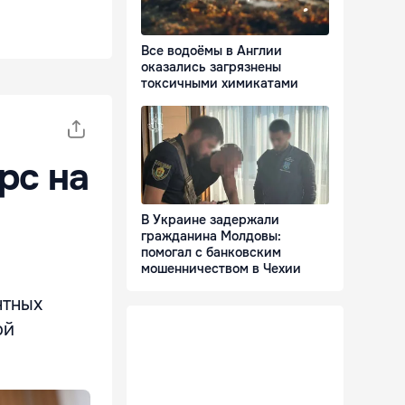
Все водоёмы в Англии
оказались загрязнены
токсичными химикатами
рс на
В Украине задержали
гражданина Молдовы:
помогал с банковским
мошенничеством в Чехии
нтных
ой