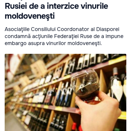
Rusiei de a interzice vinurile
moldoveneşti
Asociaţiile Consiliului Coordonator al Diasporei
condamnă acţiunile Federaţiei Ruse de a impune
embargo asupra vinurilor moldoveneşti.