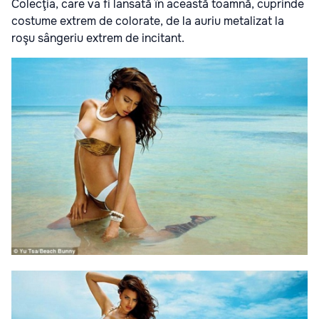
Colecţia, care va fi lansată în această toamnă, cuprinde
costume extrem de colorate, de la auriu metalizat la
roşu sângeriu extrem de incitant.