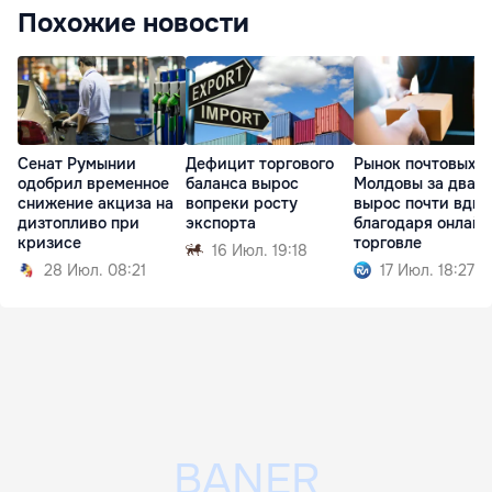
Похожие новости
Сенат Румынии
Дефицит торгового
Рынок почтовых у
одобрил временное
баланса вырос
Молдовы за два г
снижение акциза на
вопреки росту
вырос почти вдво
дизтопливо при
экспорта
благодаря онлайн
кризисе
торговле
16 Июл. 19:18
28 Июл. 08:21
17 Июл. 18:27