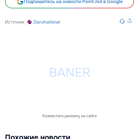
Подпишитесь на новости Point.md в Google
Источник
Ziarulnational
Разместить рекламу на сайте
Похожие новости