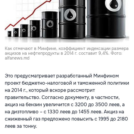
Как отмечают в Минфине, коэффициент индексации размера
акцизов на нефтепродукты в 2014 г. составит 9,4%. Фото:
alfanews.md
Это предусматривает разработанный Минфином
проект бюджетно-налоговой и таможенной политики
на 2014 г., который вскоре рассмотрит
правительство. Согласно документу, в частности,
акциз на бензин увеличится с 3200 до 3500 леев, а
на дизтопливо – с 1330 леев до 1455 леев. Акциз на
сжиженный газ предложено повысить с 1995 до 2180
леев за тонну.