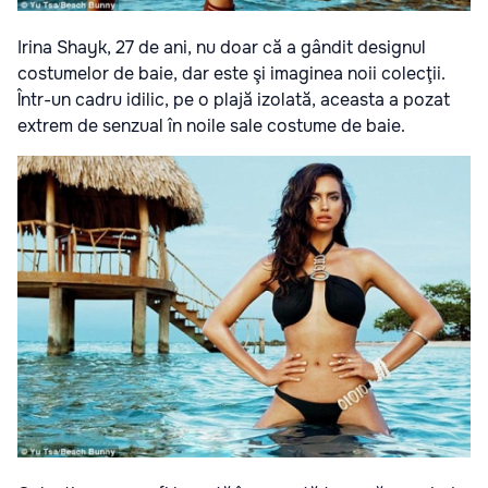
Irina Shayk, 27 de ani, nu doar că a gândit designul
costumelor de baie, dar este şi imaginea noii colecţii.
Într-un cadru idilic, pe o plajă izolată, aceasta a pozat
extrem de senzual în noile sale costume de baie.