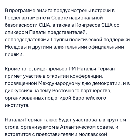
В программе визита предусмотрены встречи в
Госдепартаменте и Совете национальной
безопасности США, а также в Конгрессе США со
спикером Палаты представителей,
сопредседателями Группы политической поддержки
Молдовы и другими влиятельными официальными
лицами.
Кроме того, вице-премьер РМ Наталья Герман
примет участие в открытии конференции,
посвященной Международному дню демократии, и в
дискуссиях на тему Восточного партнерства,
организованных под эгидой Европейского
института.
Наталья Герман также будет участвовать в круглом
столе, организуемом в Атлантическом совете, и
встретится с представителями молдавской