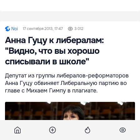
Noi
17 сентября 2013, 17:47
3 012
Анна Гуцу к либералам:
"Видно, что вы хорошо
списывали в школе"
Депутат из группы либералов-реформаторов
Анна Гуцу обвиняет Либеральную партию во
главе с Михаем Гимпу в плагиате.