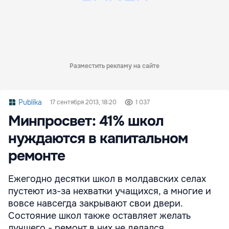
Разместить рекламу на сайте
Publika
17 сентября 2013, 18:20
1 037
Минпросвет: 41% школ
нуждаются в капитальном
ремонте
Ежегодно десятки школ в молдавских селах
пустеют из-за нехватки учащихся, а многие и
вовсе навсегда закрывают свои двери.
Состояние школ также оставляет желать
лучшего - ремонт в них не делался