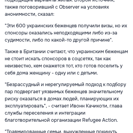
также поговоривший с Observer на условиях
анонимности, сказал:
"Эти 600 украинских беженцев получили визы, но их
спонсоры оказались неподходящими либо из-за
судимости, либо по какой-то другой причине".
Также в Британии считают, что украинским беженцам
не стоит искать спонсоров в соцсетях, так как
неизвестно, кем окажется тот, кто готов поселить у
себя дома женщину - одну или с детьми.
"Безрассудный и нерегулируемый подход к подбору
пар подвергает уязвимых беженцев значительному
риску оказаться в домах людей, планирующих их
эксплуатировать", - считает Ивонн Качикоти, глава
службы переселения и интеграции
благотворительной организации Refugee Action.
"Травмированные семьи, вынужденные покинуть