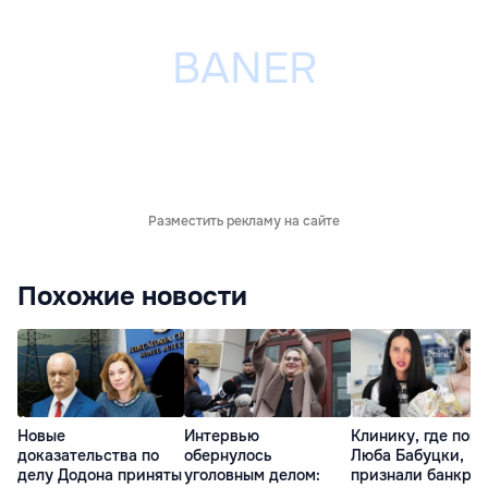
Разместить рекламу на сайте
Похожие новости
Новые
Интервью
Клинику, где поги
доказательства по
обернулось
Люба Бабуцки,
делу Додона приняты
уголовным делом:
признали банкрот