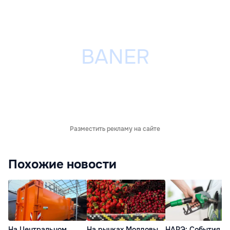
Разместить рекламу на сайте
Похожие новости
На Центральном
На рынках Молдовы
НАРЭ: События н