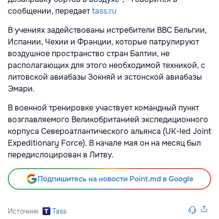
сообщении, передает
tass.ru
В учениях задействованы истребители ВВС Бельгии,
Испании, Чехии и Франции, которые патрулируют
воздушное пространство стран Балтии, не
располагающих для этого необходимой техникой, с
литовской авиабазы Зокняй и эстонской авиабазы
Эмари.
В военной тренировке участвует командный пункт
возглавляемого Великобританией экспедиционного
корпуса Североатлантического альянса (UK-led Joint
Expeditionary Force). В начале мая он на месяц был
передислоцирован в Литву.
Подпишитесь на новости Point.md в Google
Источник
Tass