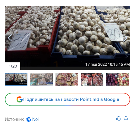
1
/
20
Подпишитесь на новости Point.md в Google
Источник
Noi