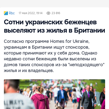
Rbc
17 мая 2022, 19:14
23 816
Сотни украинских беженцев
выселяют из жилья в Британии
Согласно программе Homes for Ukraine,
украинцам в Британии ищут спонсоров,
которые принимают их у себя дома. Однако
недавно сотни беженцев были выселены из
домов таких спонсоров из-за "неподходящего"
жилья и их владельцев.