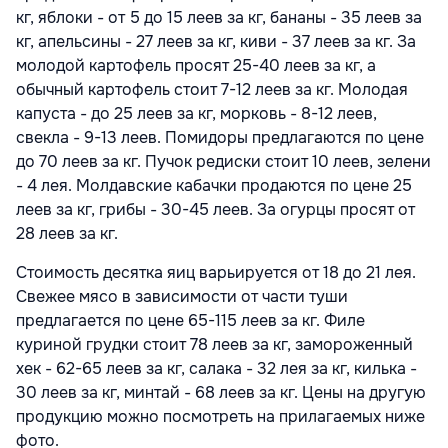
кг, яблоки - от 5 до 15 леев за кг, бананы - 35 леев за
кг, апельсины - 27 леев за кг, киви - 37 леев за кг. За
молодой картофель просят 25-40 леев за кг, а
обычный картофель стоит 7-12 леев за кг. Молодая
капуста - до 25 леев за кг, морковь - 8-12 леев,
свекла - 9-13 леев. Помидоры предлагаются по цене
до 70 леев за кг. Пучок редиски стоит 10 леев, зелени
- 4 лея. Молдавские кабачки продаются по цене 25
леев за кг, грибы - 30-45 леев. За огурцы просят от
28 леев за кг.
Стоимость десятка яиц варьируется от 18 до 21 лея.
Свежее мясо в зависимости от части туши
предлагается по цене 65-115 леев за кг. Филе
куриной грудки стоит 78 леев за кг, замороженный
хек - 62-65 леев за кг, салака - 32 лея за кг, килька -
30 леев за кг, минтай - 68 леев за кг. Цены на другую
продукцию можно посмотреть на прилагаемых ниже
фото.