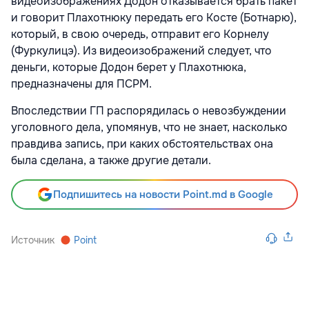
видеоизображениях Додон отказывается брать пакет
и говорит Плахотнюку передать его Косте (Ботнарю),
который, в свою очередь, отправит его Корнелу
(Фуркулицэ). Из видеоизображений следует, что
деньги, которые Додон берет у Плахотнюка,
предназначены для ПСРМ.
Впоследствии ГП распорядилась о невозбуждении
уголовного дела, упомянув, что не знает, насколько
правдива запись, при каких обстоятельствах она
была сделана, а также другие детали.
Подпишитесь на новости Point.md в Google
Источник
Point