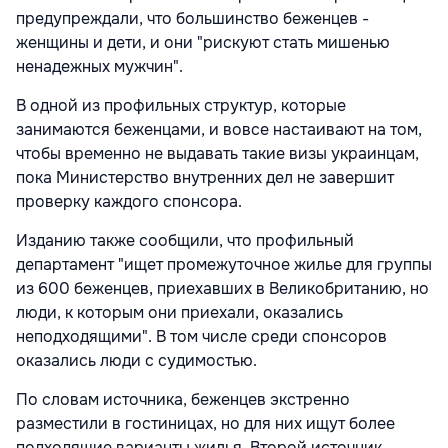
предупреждали, что большинство беженцев -
женщины и дети, и они "рискуют стать мишенью
ненадежных мужчин".
В одной из профильных структур, которые
занимаются беженцами, и вовсе настаивают на том,
чтобы временно не выдавать такие визы украинцам,
пока Министерство внутренних дел не завершит
проверку каждого спонсора.
Изданию также сообщили, что профильный
департамент "ищет промежуточное жилье для группы
из 600 беженцев, приехавших в Великобританию, но
люди, к которым они приехали, оказались
неподходящими". В том числе среди спонсоров
оказались люди с судимостью.
По словам источника, беженцев экстренно
разместили в гостиницах, но для них ищут более
подходящие варианты жилья. Второй источник,