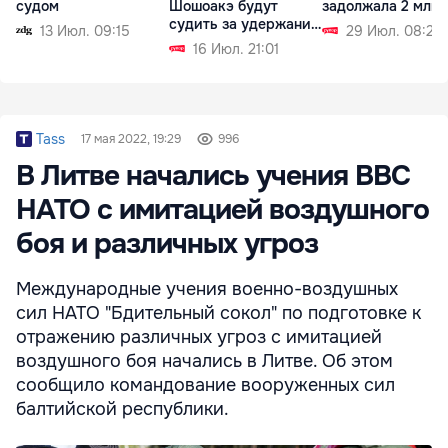
судом
Шошоакэ будут
задолжала 2 млн 
судить за удержание
13 Июл. 09:15
29 Июл. 08:21
журналистов
16 Июл. 21:01
Tass
17 мая 2022, 19:29
996
В Литве начались учения ВВС
НАТО с имитацией воздушного
боя и различных угроз
Международные учения военно-воздушных
сил НАТО "Бдительный сокол" по подготовке к
отражению различных угроз с имитацией
воздушного боя начались в Литве. Об этом
сообщило командование вооруженных сил
балтийской республики.