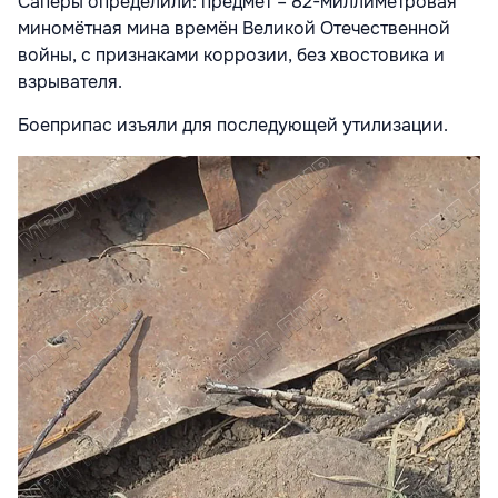
Сапёры определили: предмет – 82-миллиметровая
миномётная мина времён Великой Отечественной
войны, с признаками коррозии, без хвостовика и
взрывателя.
Боеприпас изъяли для последующей утилизации.