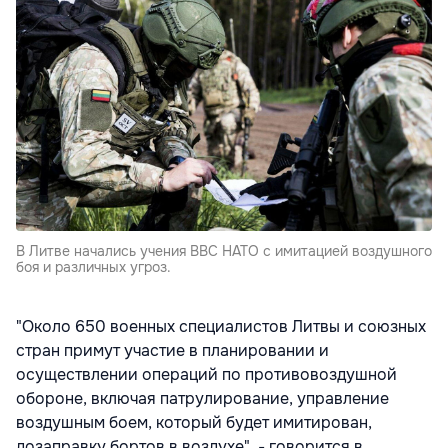
В Литве начались учения ВВС НАТО с имитацией воздушного
боя и различных угроз.
"Около 650 военных специалистов Литвы и союзных
стран примут участие в планировании и
осуществлении операций по противовоздушной
обороне, включая патрулирование, управление
воздушным боем, который будет имитирован,
дозаправку бортов в воздухе", - говорится в