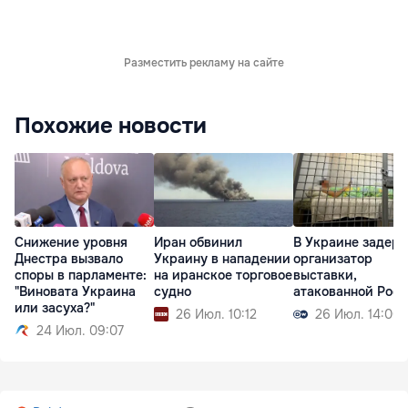
Разместить рекламу на сайте
Похожие новости
Снижение уровня
Иран обвинил
В Украине задер
Днестра вызвало
Украину в нападении
организатор
споры в парламенте:
на иранское торговое
выставки,
"Виновата Украина
судно
атакованной Рос
или засуха?"
26 Июл. 10:12
26 Июл. 14:00
24 Июл. 09:07