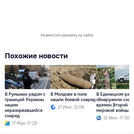
Разместить рекламу на сайте
Похожие новости
В Румынии рядом с
В Молдове в поле
В Единецком рай
границей Украины
нашли боевой снаряд
обнаружили снар
нашли
времен Второй
21 Июл. 12:06
неразорвавшийся
мировой войны
снаряд
12 Июн. 17:30
17 Мая. 17:29