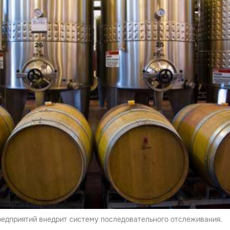
редприятий внедрит систему последовательного отслеживания.