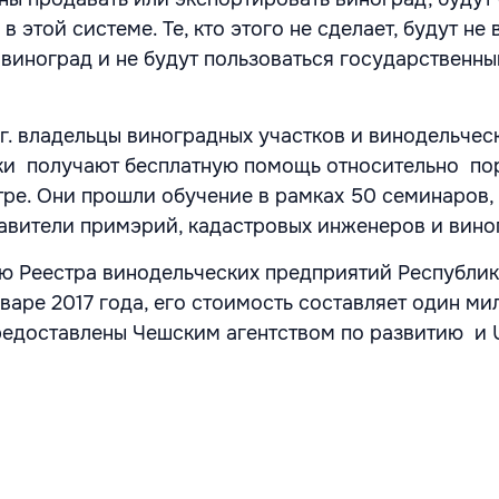
в этой системе. Те, кто этого не сделает, будут не
 виноград и не будут пользоваться государственн
 г. владельцы виноградных участков и винодельчес
ки получают бесплатную помощь относительно по
тре. Они прошли обучение в рамках 50 семинаров, 
авители примэрий, кадастровых инженеров и вино
ю Реестра винодельческих предприятий Республи
варе 2017 года, его стоимость составляет один ми
редоставлены Чешским агентством по развитию и 