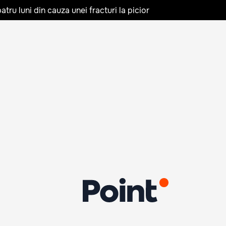
tru luni din cauza unei fracturi la picior