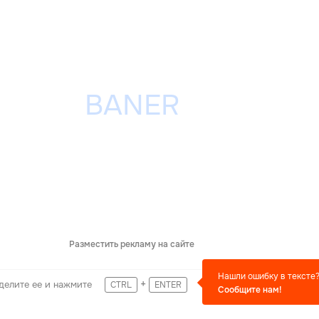
Разместить рекламу на сайте
Нашли ошибку в тексте
+
делите ее и нажмите
CTRL
ENTER
Сообщите нам!