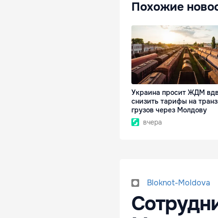
Похожие ново
Украина просит ЖДМ вд
снизить тарифы на транз
грузов через Молдову
вчера
Bloknot-Moldova
Сотрудн