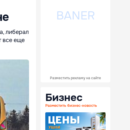
не
а, либерал
т все еще
Разместить рекламу на сайте
Бизнес
Разместить бизнес-новость