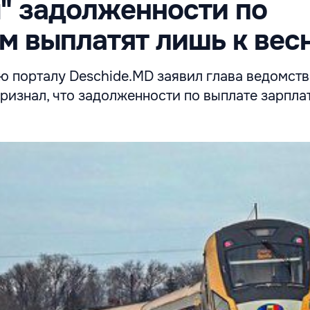
" задолженности по
м выплатят лишь к вес
ю порталу Deschide.MD заявил глава ведомств
ризнал, что задолженности по выплате зарпла