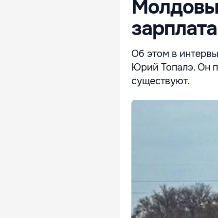
Молдовы
зарплата
Об этом в интервь
Юрий Топалэ. Он п
существуют.