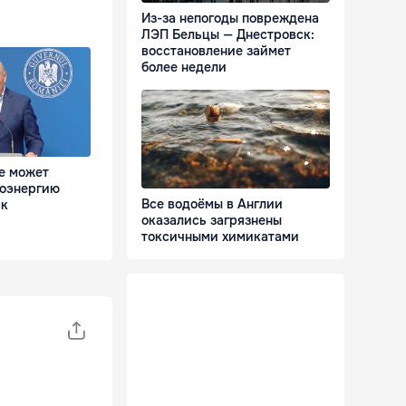
Из-за непогоды повреждена
ЛЭП Бельцы — Днестровск:
восстановление займет
более недели
е может
роэнергию
Все водоёмы в Англии
ик
оказались загрязнены
токсичными химикатами