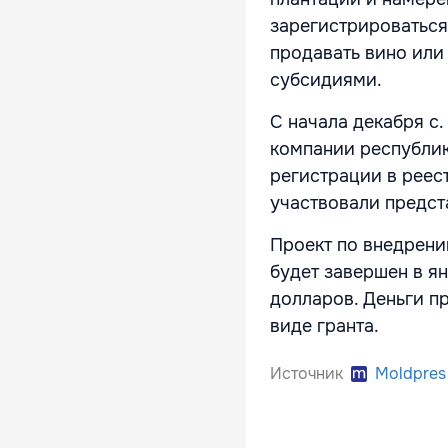
зарегистрироваться 
продавать вино или
субсидиями.
С начала декабря с.
компании республи
регистрации в реес
участвовали предст
Проект по внедрени
будет завершен в ян
долларов. Деньги п
виде гранта.
Источник
Moldpres