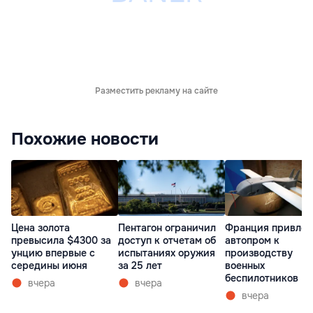
Разместить рекламу на сайте
Похожие новости
Пентагон ограничил
Франция привлек
Цена золота
доступ к отчетам об
автопром к
превысила $4300 за
испытаниях оружия
производству
унцию впервые с
за 25 лет
военных
середины июня
беспилотников
вчера
вчера
вчера