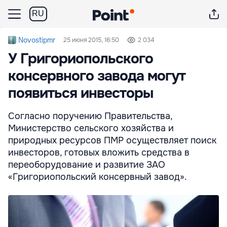
RU
Novostipmr
25 июня 2015, 16:50
2 034
У Григориопольского
консервного завода могут
появиться инвесторы
Согласно поручению Правительства,
Министерство сельского хозяйства и
природных ресурсов ПМР осуществляет поиск
инвесторов, готовых вложить средства в
переоборудование и развитие ЗАО
«Григориопольский консервный завод».