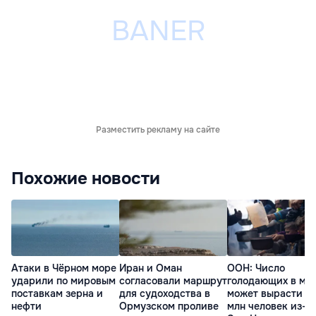
Разместить рекламу на сайте
Похожие новости
Атаки в Чёрном море
Иран и Оман
ООН: Число
ударили по мировым
согласовали маршрут
голодающих в ми
поставкам зерна и
для судоходства в
может вырасти д
нефти
Ормузском проливе
млн человек из-з