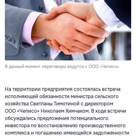
В данный момент переговоры ведутся с ООО «Чеписо».
На территории предприятия состоялась встреча
исполняющей обязанности министра сельского
хозяйства Светланы Тимотиной с директором
ООО «Чеписо» Николаем Химчаком. В ходе встречи
обсуждались предложения потенциального
инвестора по восстановлению производственного
комплекса и погашению имеющейся задолженности