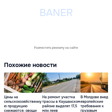
Разместить рекламу на сайте
Похожие новости
Цены на
На ремонт участка
В Молдове внедр
сельскохозяйственну
трассы в Каушанском
европейские
ю продукцию
районе выделят 17,5
требования к
снижаются: овощи
млн леев
грузовым