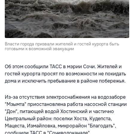
Власти города призвали жителей и гостей курорта быть
готовыми к возможной эвакуации
Об этом сообщили ТАСС в мэрии Сочи.
Жителей и
гостей курорта просят по возможности не покидать
дома и исключить пребывание в районе побережья.
Из-за отсутствия электроснабжения на водозаборе
"Мзымта" приостановлена работа насосной станции
"Дон", питающей водой Хостинский и частично
Центральный район: поселки Хоста, Кудепста,
Мацеста, Измайловка, микрорайон "Благодать",
сообщили ТАСС в "Сочиводоканале".