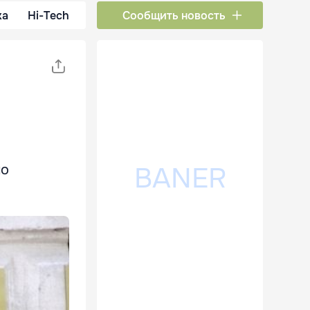
ка
Hi-Tech
Сообщить новость
по