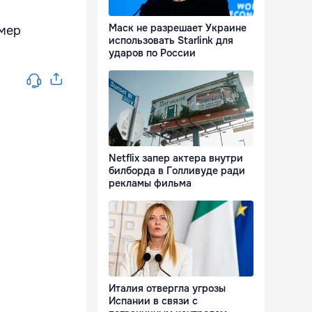
Маск не разрешает Украине
змер
использовать Starlink для
ударов по России
Netflix запер актера внутри
билборда в Голливуде ради
рекламы фильма
Италия отвергла угрозы
Испании в связи с