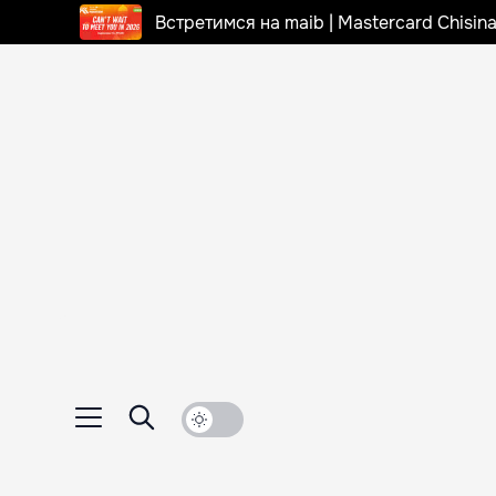
Встретимся на maib | Mastercard Chisi