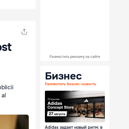
ost
Разместить рекламу на сайте
Бизнес
Разместить бизнес-новость
blicii
 al
Adidas задает новый ритм: в