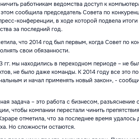
аничить работникам ведомства доступ к компьютер
 этом сообщила председатель Совета по конкурен
пресс-конференции, в ходе которой подвела итоги
ства за последний год.
етила, что 2014 год был первым, когда Совет по к
олнять свои обязанности.
3 гг. мы находились в переходном периоде – не бы
тов, не было даже команды. К 2014 году все это по
нальным и начал применять новый закон», - сообщ
ная задача – это работа с бизнесом, разъяснение 
ции, чтобы компании перестали чинить препятстви
Кэраре отметила, что за последнее время удалось 
ха. Но сложности остаются.