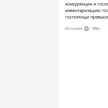
конкуренции и госп
инвентаризацию гос
госпомощи превысил
Источник
Mbc