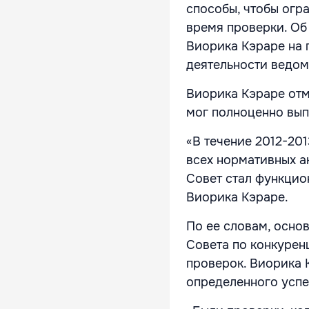
способы, чтобы огр
время проверки. Об
Виорика Кэраре на 
деятельности ведом
Виорика Кэраре отм
мог полноценно вып
«В течение 2012-201
всех нормативных ак
Совет стал функцио
Виорика Кэраре.
По ее словам, основ
Совета по конкурен
проверок. Виорика 
определенного успе