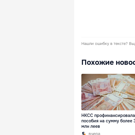
Нашли ошибку в тексте?
Вы
Похожие ново
НКСС профинансировала
пособия на сумму более 
млн леев
вчера