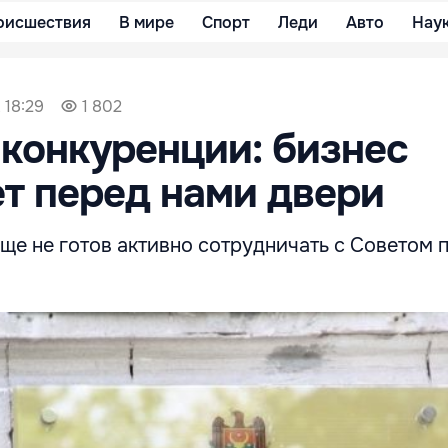
оисшествия
В мире
Спорт
Леди
Авто
Нау
 18:29
1 802
 конкуренции: бизнес
т перед нами двери
ще не готов активно сотрудничать с Советом 