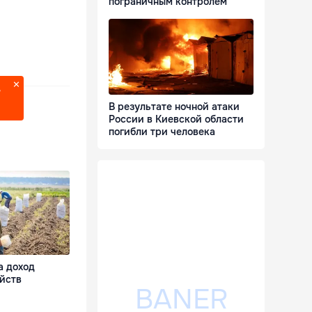
пограничным контролем
?
В результате ночной атаки
России в Киевской области
погибли три человека
а доход
йств