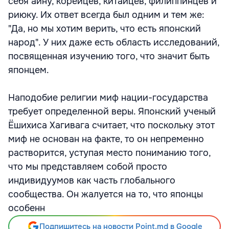
себя айну, корейцев, китайцев, филиппинцев и
риюку. Их ответ всегда был одним и тем же:
"Да, но мы хотим верить, что есть японский
народ". У них даже есть область исследований,
посвященная изучению того, что значит быть
японцем.
Наподобие религии миф нации-государства
требует определенной веры. Японский ученый
Ёшихиса Хагивага считает, что поскольку этот
миф не основан на факте, то он непременно
растворится, уступая место пониманию того,
что мы представляем собой просто
индивидуумов как часть глобального
сообщества. Он жалуется на то, что японцы
особенн
Подпишитесь на новости Point.md в Google