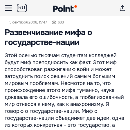
RU
5 сентября 2008, 15:47
633
Развенчивание мифа о
государстве-нации
Этой осенью тысячам студентам колледжей
будут миф преподносить как факт. Этот миф
способствовал разжиганию войн и может
затруднить поиск решений самым большим
мировым проблемам. Несмотря на то, что
происхождение этого мифа туманно, наука
доказала его ошибочность, а глобализованный
мир отнесся к нему, как к анахронизму. Я
говорю о государстве-нации. Миф о
государстве-нации объединяет две идеи, одна
из которых конкретная - это государство, а