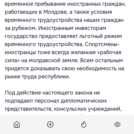
временное пребывание иностранных граждан,
работающих в Молдове, а также условия
временного трудоустройства наших граждан
за рубежом. Иностранным инвесторам
государство предоставляет льготный режим
временного трудоустройства. Спортсмены-
иностранцы тоже всегда желанная «рабочая
сила» на молдавской земле. Всем остальным
придется доказывать свою необходимость на
рынке труда республики.
Под действие настоящего закона не
подпадают персонал дипломатических
представительств, консульских учреждений,
международных организаций и члены их
семей, аккредитованные иностранные
журналисты, деятели искусства и работники