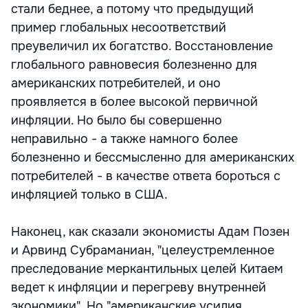
стали беднее, а потому что предыдущий
пример глобальных несоответствий
преувеличил их богатство. Восстановление
глобального равновесия болезненно для
американских потребителей, и оно
проявляется в более высокой первичной
инфляции. Но было бы совершенно
неправильно - а также намного более
болезненно и бессмысленно для американских
потребителей - в качестве ответа бороться с
инфляцией только в США.
Наконец, как сказали экономисты Адам Позен
и Арвинд Субраманиан, "целеустремленное
преследование меркантильных целей Китаем
ведет к инфляции и перегреву внутренней
экономики". Но "американские усилия,