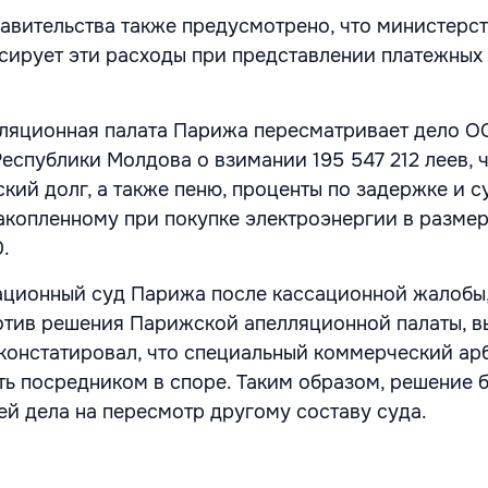
авительства также предусмотрено, что министерс
ирует эти расходы при представлении платежных
лляционная палата Парижа пересматривает дело 
еспублики Молдова о взимании 195 547 212 леев, 
кий долг, а также пеню, проценты по задержке и 
накопленному при покупке электроэнергии в размер
.
ационный суд Парижа после кассационной жалобы
отив решения Парижской апелляционной палаты, в
, констатировал, что специальный коммерческий ар
ть посредником в споре. Таким образом, решение 
ей дела на пересмотр другому составу суда.