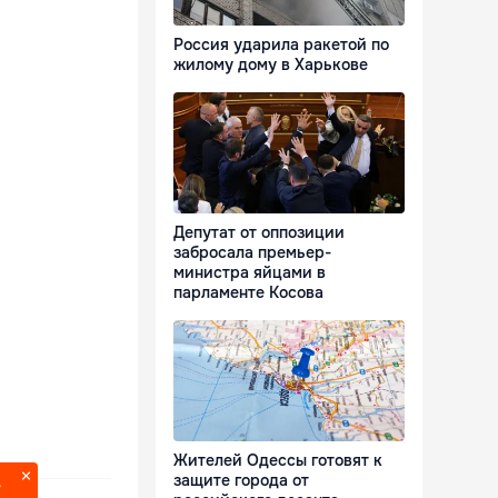
Россия ударила ракетой по
жилому дому в Харькове
Депутат от оппозиции
забросала премьер-
министра яйцами в
парламенте Косова
Жителей Одессы готовят к
защите города от
?