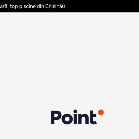
vară: top piscine din Chișinău