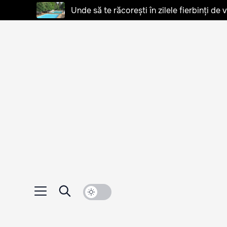
Unde să te răcorești în zilele fierbinți de 