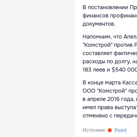
В постановлении Пр
финансов профинанс
документов.
Напомним, что Апе
"Комстрой" против Р
составляет фактичес
расходы по долгу, 
183 леев и $540 000
В конце марта Касс
ООО "Комстрой" пр
в апреле 2016 года
имел права выступа
отменено с передач
Источник
Point