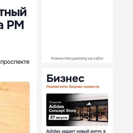
стный
а РМ
Разместить рекламу на сайте
 проспекте
Бизнес
Разместить бизнес-новость
Adidas задает новый ритм: в