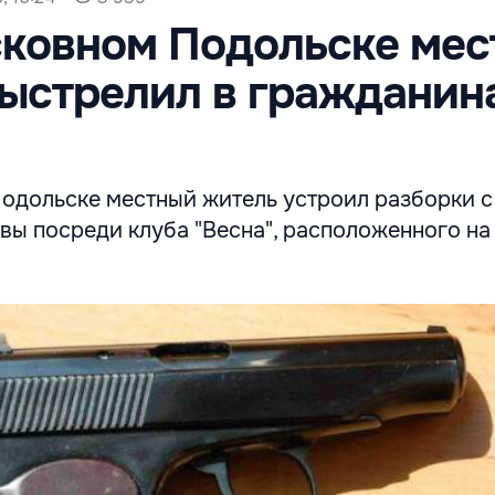
сковном Подольске ме
ыстрелил в гражданин
одольске местный житель устроил разборки с
ы посреди клуба "Весна", расположенного на