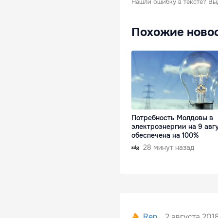
Нашли ошибку в тексте?
Вы
Похожие ново
Потребность Молдовы в
электроэнергии на 9 авг
обеспечена на 100%
28 минут назад
2 августа 2018
Ren