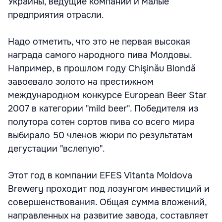
Украины, ведущие компании и малые
предприятия отрасли.
Надо отметить, что это не первая высокая
награда самого народного пива Молдовы.
Например, в прошлом году Chişinău Blondă
завоевало золото на престижном
международном конкурсе European Beer Star
2007 в категории "mild beer". Победителя из
полутора сотен сортов пива со всего мира
выбирало 50 членов жюри по результатам
дегустации "вслепую".
Этот год в компании EFES Vitanta Moldova
Brewery проходит под лозунгом инвестиций и
совершенствования. Общая сумма вложений,
направленных на развитие завода, составляет