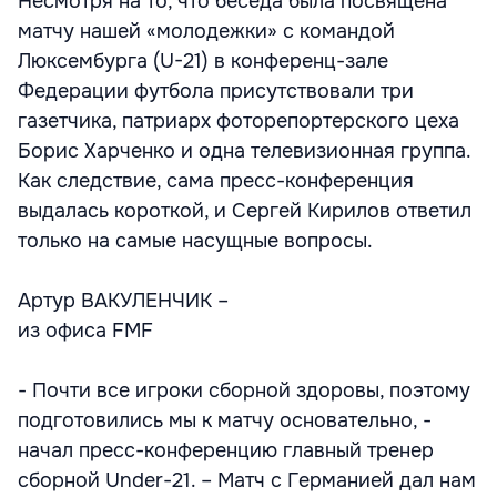
Несмотря на то, что беседа была посвящена
матчу нашей «молодежки» с командой
Люксембурга (U-21) в конференц-зале
Федерации футбола присутствовали три
газетчика, патриарх фоторепортерского цеха
Борис Харченко и одна телевизионная группа.
Как следствие, сама пресс-конференция
выдалась короткой, и Сергей Кирилов ответил
только на самые насущные вопросы.
Артур ВАКУЛЕНЧИК –
из офиса FMF
- Почти все игроки сборной здоровы, поэтому
подготовились мы к матчу основательно, -
начал пресс-конференцию главный тренер
сборной Under-21. – Матч с Германией дал нам