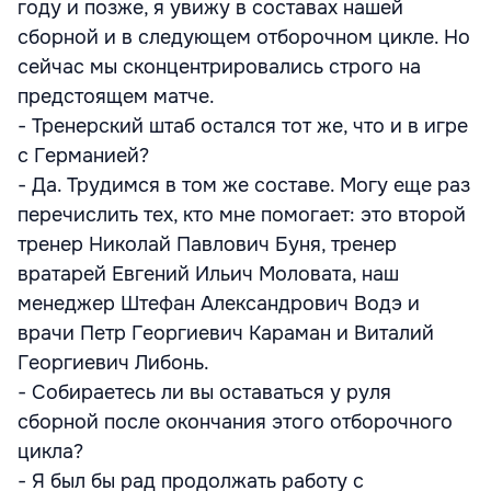
году и позже, я увижу в составах нашей
сборной и в следующем отборочном цикле. Но
сейчас мы сконцентрировались строго на
предстоящем матче.
- Тренерский штаб остался тот же, что и в игре
с Германией?
- Да. Трудимся в том же составе. Могу еще раз
перечислить тех, кто мне помогает: это второй
тренер Николай Павлович Буня, тренер
вратарей Евгений Ильич Моловата, наш
менеджер Штефан Александрович Водэ и
врачи Петр Георгиевич Караман и Виталий
Георгиевич Либонь.
- Собираетесь ли вы оставаться у руля
сборной после окончания этого отборочного
цикла?
- Я был бы рад продолжать работу с