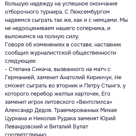
большую надежду на успешное окончание
отборочного турнира. С Люксембургом
надеемся сыграть так же, как и с немцами. Мы
не недооцениваем нашего соперника, и
выложимся на полную силу.
Говоря об изменениях в составе, наставник
сообщил журналистской общественности
следующее:
- Степана Сикача, вызванного на матч с
Германией, заменит Анатолий Киринчук. Не
сможет сыграть во вторник и Петру Стынгэ, у
которого перебор желтых карточек. Его
заменит игрок литовского «Вентспилса»
Александр Дедов. Травмированных Михая
Цуркана и Николая Рудака заменят Юрий
Левандовский и Виталий Булат
соответственно.