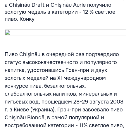
а Chişinău Draft и Chişinău Aurie получило
золотую медаль в категории - 12 % светлое
пиво. Конку
Пиво Chişinău в очередной раз подтвердило
статус высококачественного и популярного
напитка, удостоившись Гран-при и двух
золотых медалей на XI международном
конкурсе пива, безалкогольных,
слабоалкогольных напитков, минеральных и
питьевых вод, прошедшем 28-29 августа 2008
г. в Киеве (Украина). Гран-при завоевало пиво
Chişinău Blondă, в самой популярной и
востребованной категории - 11% светлое пиво,