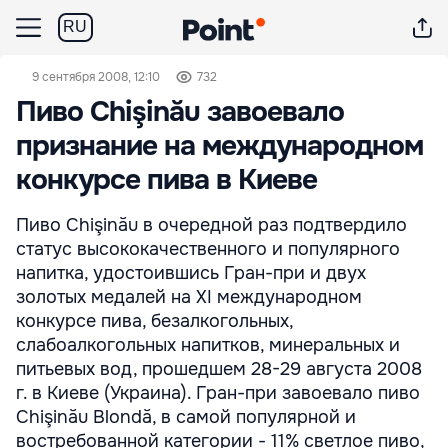
RU
9 сентября 2008, 12:10
732
Пиво Chişinău завоевало
признание на международном
конкурсе пива в Киеве
Пиво Chişinău в очередной раз подтвердило
статус высококачественного и популярного
напитка, удостоившись Гран-при и двух
золотых медалей на XI международном
конкурсе пива, безалкогольных,
слабоалкогольных напитков, минеральных и
питьевых вод, прошедшем 28-29 августа 2008
г. в Киеве (Украина). Гран-при завоевало пиво
Chişinău Blondă, в самой популярной и
востребованной категории - 11% светлое пиво,