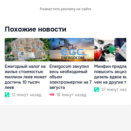
Разместить рекламу на сайте
Похожие новости
Ежегодный налог на
Energocom закупил
Минфин предлага
жилье стоимостью
весь необходимый
повысить акциз н
миллион леев может
объем
дизель вдвое выш
достичь 10 тысяч
электроэнергии на 7
чем на другие то
леев
августа
37 минут наза
12 минут назад
18 минут назад