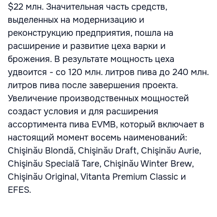
$22 млн. Значительная часть средств,
выделенных на модернизацию и
реконструкцию предприятия, пошла на
расширение и развитие цеха варки и
брожения. В результате мощность цеха
удвоится - со 120 млн. литров пива до 240 млн.
литров пива после завершения проекта.
Увеличение производственных мощностей
создаст условия и для расширения
ассортимента пива EVMB, который включает в
настоящий момент восемь наименований:
Chişinău Blondă, Chişinău Draft, Chişinău Aurie,
Chişinău Specială Tare, Chişinău Winter Brew,
Chişinău Original, Vitanta Premium Classic и
EFES.