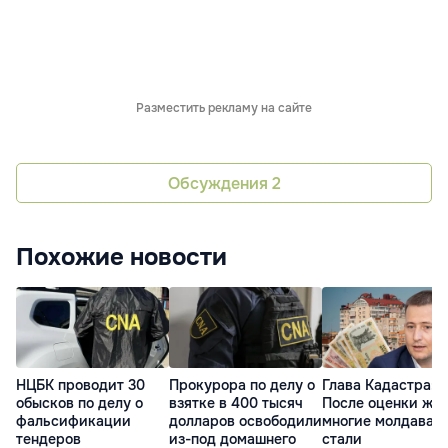
Разместить рекламу на сайте
Обсуждения
2
Похожие новости
НЦБК проводит 30
Прокурора по делу о
Глава Кадастра:
обысков по делу о
взятке в 400 тысяч
После оценки жи
фальсификации
долларов освободили
многие молдаван
тендеров
из-под домашнего
стали