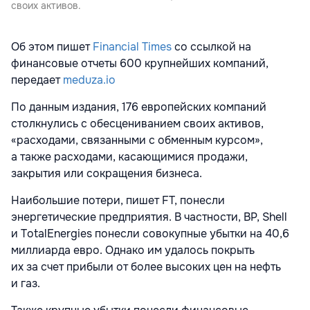
своих активов.
Об этом пишет
Financial Times
со ссылкой на
финансовые отчеты 600 крупнейших компаний,
передает
meduza.io
По данным издания, 176 европейских компаний
столкнулись с обесцениванием своих активов,
«расходами, связанными с обменным курсом»,
а также расходами, касающимися продажи,
закрытия или сокращения бизнеса.
Наибольшие потери, пишет FT, понесли
энергетические предприятия. В частности, BP, Shell
и TotalEnergies понесли совокупные убытки на 40,6
миллиарда евро. Однако им удалось покрыть
их за счет прибыли от более высоких цен на нефть
и газ.