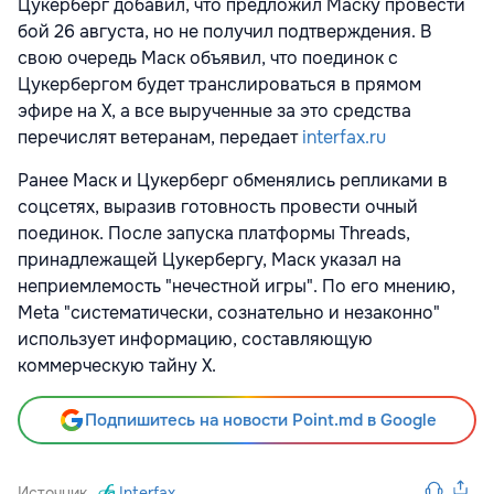
Цукерберг добавил, что предложил Маску провести
бой 26 августа, но не получил подтверждения. В
свою очередь Маск объявил, что поединок с
Цукербергом будет транслироваться в прямом
эфире на X, а все вырученные за это средства
перечислят ветеранам, передает
interfax.ru
Ранее Маск и Цукерберг обменялись репликами в
соцсетях, выразив готовность провести очный
поединок. После запуска платформы Threads,
принадлежащей Цукербергу, Маск указал на
неприемлемость "нечестной игры". По его мнению,
Meta "систематически, сознательно и незаконно"
использует информацию, составляющую
коммерческую тайну X.
Подпишитесь на новости Point.md в Google
Источник
Interfax