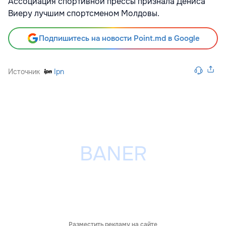
Ассоциация спортивной прессы признала Дениса
Виеру лучшим спортсменом Молдовы.
Подпишитесь на новости Point.md в Google
Источник
Ipn
Разместить рекламу на сайте