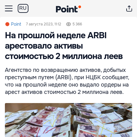
RU
Point
7 августа 2023, 11:12
5 366
На прошлой неделе ARBI
арестовало активы
стоимостью 2 миллиона леев
Агентство по возвращению активов, добытых
преступным путем (ARBI), при НЦБК сообщает,
что на прошлой неделе оно выдало ордеры на
арест активов стоимостью 2 миллиона леев.