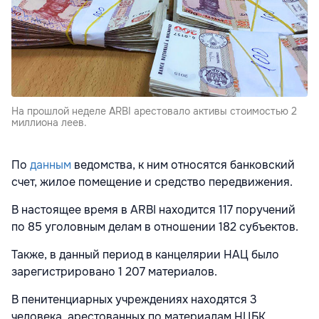
На прошлой неделе ARBI арестовало активы стоимостью 2
миллиона леев.
По
данным
ведомства, к ним относятся банковский
счет, жилое помещение и средство передвижения.
В настоящее время в ARBI находится 117 поручений
по 85 уголовным делам в отношении 182 субъектов.
Также, в данный период в канцелярии НАЦ было
зарегистрировано 1 207 материалов.
В пенитенциарных учреждениях находятся 3
человека, арестованных по материалам НЦБК.