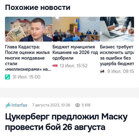
Похожие новости
Глава Кадастра:
Бюджет муниципия
Бизнес требует
После оценки жилья
Кишинев на 2026 год
исключить штра
многие молдаване
одобрили
за ошибки без
стали
ущерба бюджету
13 Июл. 15:52
«миллионерами» на
9 Июл. 09:15
бумаге
31 Июл. 15:00
Interfax
7 августа 2023, 10:36
5 618
Цукерберг предложил Маску
провести бой 26 августа