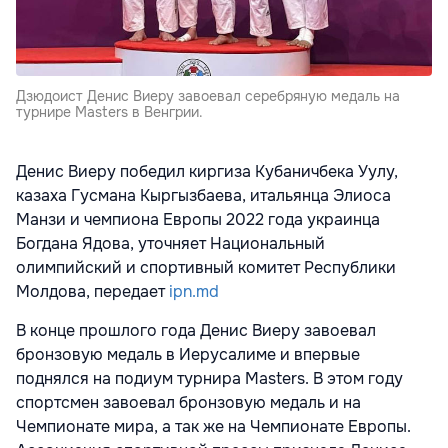
Дзюдоист Денис Виеру завоевал серебряную медаль на
турнире Masters в Венгрии.
Денис Виеру победил киргиза Кубаничбека Уулу,
казаха Гусмана Кыргызбаева, итальянца Элиоса
Манзи и чемпиона Европы 2022 года украинца
Богдана Ядова, уточняет Национальный
олимпийский и спортивный комитет Республики
Молдова, передает
ipn.md
В конце прошлого года Денис Виеру завоевал
бронзовую медаль в Иерусалиме и впервые
поднялся на подиум турнира Masters. В этом году
спортсмен завоевал бронзовую медаль и на
Чемпионате мира, а так же на Чемпионате Европы.