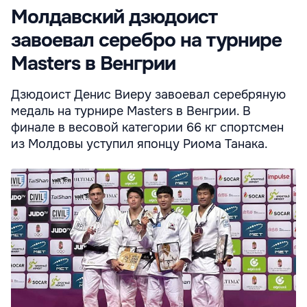
Молдавский дзюдоист
завоевал серебро на турнире
Masters в Венгрии
Дзюдоист Денис Виеру завоевал серебряную
медаль на турнире Masters в Венгрии. В
финале в весовой категории 66 кг спортсмен
из Молдовы уступил японцу Риома Танака.