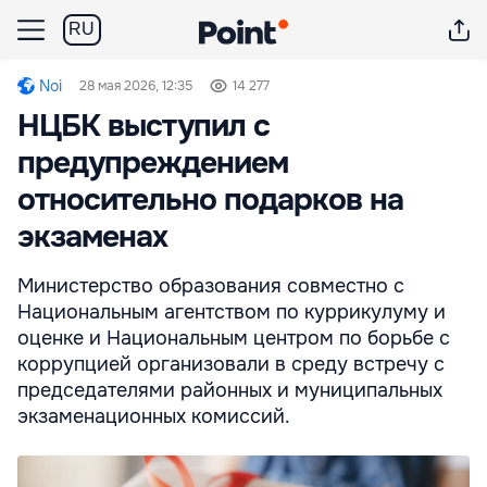
RU
Noi
28 мая 2026, 12:35
14 277
НЦБК выступил с
предупреждением
относительно подарков на
экзаменах
Министерство образования совместно с
Национальным агентством по куррикулуму и
оценке и Национальным центром по борьбе с
коррупцией организовали в среду встречу с
председателями районных и муниципальных
экзаменационных комиссий.