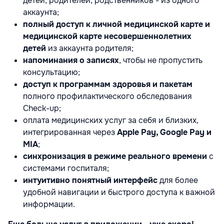
детей, родителей, родственников - из одного
аккаунта;
полный доступ к личной медицинской карте и
медицинской карте несовершеннолетних
детей
из аккаунта родителя;
напоминания о записях
, чтобы не пропустить
консультацию;
доступ к программам здоровья и пакетам
полного профилактического обследования
Check-up;
оплата медицинских услуг за себя и близких,
интегрированная через
Apple Pay, Google Pay и
MIA
;
синхронизация в режиме реального времени
с
системами госпиталя;
интуитивно понятный интерфейс
для более
удобной навигации и быстрого доступа к важной
информации.