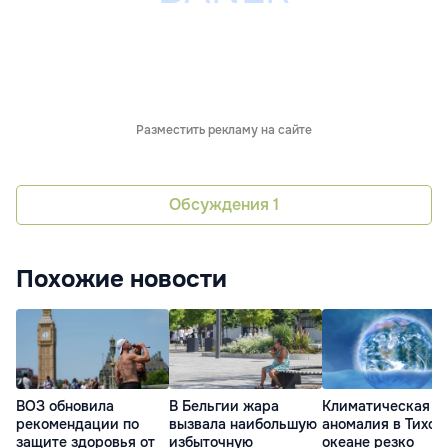
Разместить рекламу на сайте
Обсуждения
1
Похожие новости
ВОЗ обновила
В Бельгии жара
Климатическая
рекомендации по
вызвала наибольшую
аномалия в Тихом
защите здоровья от
избыточную
океане резко