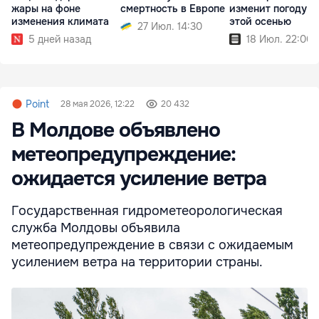
жары на фоне
смертность в Европе
изменит погоду у
изменения климата
этой осенью
27 Июл. 14:30
5 дней назад
18 Июл. 22:00
Point
28 мая 2026, 12:22
20 432
В Молдове объявлено
метеопредупреждение:
ожидается усиление ветра
Государственная гидрометеорологическая
служба Молдовы объявила
метеопредупреждение в связи с ожидаемым
усилением ветра на территории страны.