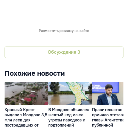
Разместить рекламу на сайте
Обсуждения
3
Похожие новости
Красный Крест
В Молдове объявлен
Правительство
выделил Молдове 3,5
желтый код из-за
приняло отставку
млн леев для
угрозы паводков и
главы Агентства
пострадавших от
подтоплений
публичной