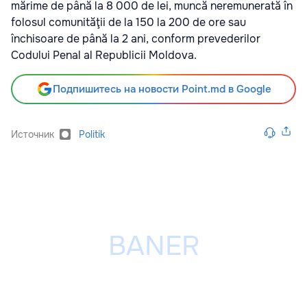
mărime de până la 8 000 de lei, muncă neremunerată în
folosul comunităţii de la 150 la 200 de ore sau
închisoare de până la 2 ani, conform prevederilor
Codului Penal al Republicii Moldova.
Подпишитесь на новости Point.md в Google
Источник
Politik