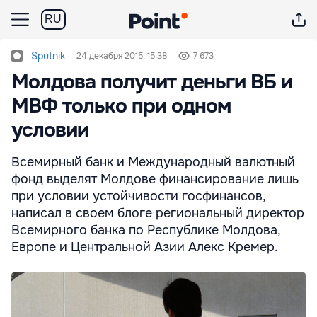
RU
Sputnik
24 декабря 2015, 15:38
7 673
Молдова получит деньги ВБ и
МВФ только при одном
условии
Всемирный банк и Международный валютный
фонд выделят Молдове финансирование лишь
при условии устойчивости госфинансов,
написал в своем блоге региональный директор
Всемирного банка по Республике Молдова,
Европе и Центральной Азии Алекс Кремер.