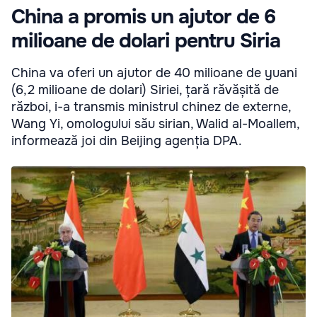
China a promis un ajutor de 6
milioane de dolari pentru Siria
China va oferi un ajutor de 40 milioane de yuani
(6,2 milioane de dolari) Siriei, țară răvășită de
război, i-a transmis ministrul chinez de externe,
Wang Yi, omologului său sirian, Walid al-Moallem,
informează joi din Beijing agenția DPA.