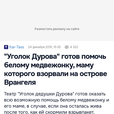
Разместить рекламу на сайте
Itar-Tass
24 декабря 2015, 15:35
4 322
"Уголок Дурова" готов помочь
белому медвежонку, маму
которого взорвали на острове
Врангеля
Театр "Уголок дедушки Дурова" готов оказать
всю возможную помощь белому медвежонку и
его маме, в случае, если она осталась жива
после того, как ей скормили взрывпакет.