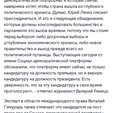
демократической платформы, и которые сейчас
наверняка хотят, чтобы страна вышла из глубокого
политического кризиса. Думаю, Юрий Лянкэ сможет
присоединиться. И это и следующее объединение,
которые должны консолидировать большинство в
парламенте это вызов времени, потому что мы стоим
перед выбором: либо досрочные выборы и
углубление экономического кризиса, либо новое
правительство и выход прежде всего из
политической путаницы. Выступающие сегодня от
имени Социал-демократической платформы
обозначили, что платформа имеет сейчас не только
кандидатуру на должность премьера, но и верную
кандидатуру на должность президента. Есть
уверенность, что за эту кандидатуру в свое время
проголосуют», - отметил журналист Валерий Реницэ.
Эксперт в области международного права Виталий
Гэмурарь также отмечает, что кандидатом на пост