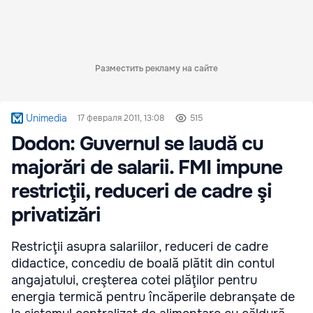
Разместить рекламу на сайте
Unimedia
17 февраля 2011, 13:08
515
Dodon: Guvernul se laudă cu
majorări de salarii. FMI impune
restricţii, reduceri de cadre şi
privatizări
Restricţii asupra salariilor, reduceri de cadre
didactice, concediu de boală plătit din contul
angajatului, creşterea cotei plăţilor pentru
energia termică pentru încăperile debranşate de