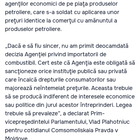
agenţilor economici de pe piaţa produselor
petroliere, care s-a soldat cu aplicarea unor
preţuri identice la comerţul cu amănuntul a
produselor petroliere.
„Dacă e să fiu sincer, nu am primit deocamdată
decizia Agenţiei privind importatorii de
combustibil. Cert este că Agenţia este obligată să
sancţioneze orice instituţie publică sau privată
care încalcă drepturile consumatorilor sau
majorează neîntemeiat preţurile. Aceasta trebuie
să se producă indiferent de interesele economice
sau politice din jurul acestor întreprinderi. Legea
trebuie să prevaleze”, a declarat Prim-
vicepreşedintelui Parlamentului, Vlad Plahotniuc
pentru cotidianul Comsomoliskaia Pravda v
Moldove.