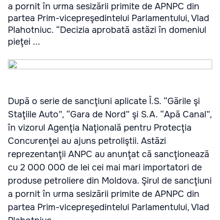
a pornit în urma sesizării primite de APNPC din
partea Prim-vicepreşedintelui Parlamentului, Vlad
Plahotniuc. “Decizia aprobată astăzi în domeniul
pieţei ...
După o serie de sancţiuni aplicate Î.S. “Gările şi
Staţiile Auto”, “Gara de Nord” şi S.A. “Apă Canal”,
în vizorul Agenţia Naţională pentru Protecţia
Concurenţei au ajuns petroliştii. Astăzi
reprezentanţii ANPC au anunţat că sancţionează
cu 2 000 000 de lei cei mai mari importatori de
produse petroliere din Moldova. Şirul de sancţiuni
a pornit în urma sesizării primite de APNPC din
partea Prim-vicepreşedintelui Parlamentului, Vlad