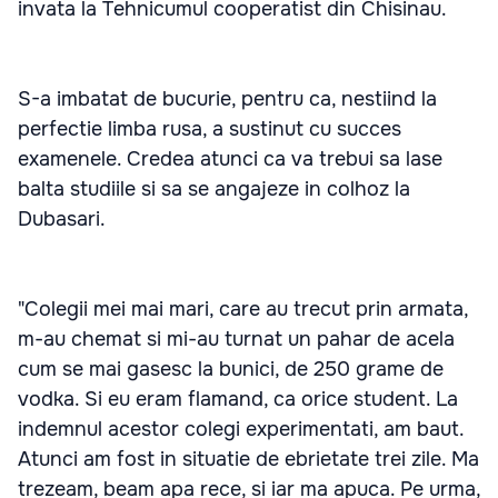
invata la Tehnicumul cooperatist din Chisinau.
S-a imbatat de bucurie, pentru ca, nestiind la
perfectie limba rusa, a sustinut cu succes
examenele. Credea atunci ca va trebui sa lase
balta studiile si sa se angajeze in colhoz la
Dubasari.
"Colegii mei mai mari, care au trecut prin armata,
m-au chemat si mi-au turnat un pahar de acela
cum se mai gasesc la bunici, de 250 grame de
vodka. Si eu eram flamand, ca orice student. La
indemnul acestor colegi experimentati, am baut.
Atunci am fost in situatie de ebrietate trei zile. Ma
trezeam, beam apa rece, si iar ma apuca. Pe urma,