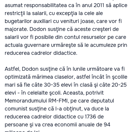
asumat responsabilitatea ca în anul 2011 să aplice
restricţii la salarii, cu excepţia la cele ale
bugetarilor auxiliari cu venituri joase, care vor fi
majorate. Dodon susţine că aceste creşteri de
salarii vor fi posibile din contul resurselor pe care
actuala guvernare urmăreşte să le acumuleze prin
reducerea cadrelor didactice.
Astfel, Dodon susţine că în lunile următoare va fi
optimizată mărimea claselor, astfel încât în şcolile
mari să fie câte 30-35 elevi în clasă şi câte 20-25
elevi - în celelalte şcoli. Aceasta, potrivit
Memorandumului RM-FMI, pe care deputatul
comunist susţine că l-a obţinut, va duce la
reducerea cadrelor didactice cu 1736 de
persoane şi va crea economii anuale de 94