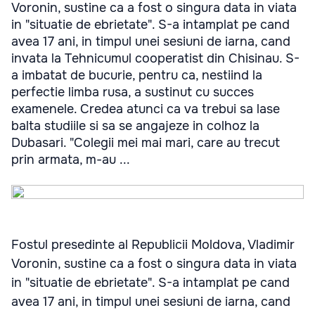
Voronin, sustine ca a fost o singura data in viata
in "situatie de ebrietate". S-a intamplat pe cand
avea 17 ani, in timpul unei sesiuni de iarna, cand
invata la Tehnicumul cooperatist din Chisinau. S-
a imbatat de bucurie, pentru ca, nestiind la
perfectie limba rusa, a sustinut cu succes
examenele. Credea atunci ca va trebui sa lase
balta studiile si sa se angajeze in colhoz la
Dubasari. "Colegii mei mai mari, care au trecut
prin armata, m-au ...
Fostul presedinte al Republicii Moldova, Vladimir
Voronin, sustine ca a fost o singura data in viata
in "situatie de ebrietate". S-a intamplat pe cand
avea 17 ani, in timpul unei sesiuni de iarna, cand