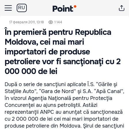
RU
17 февраля 2011, 13:18
1 144
În premieră pentru Republica
Moldova, cei mai mari
importatori de produse
petroliere vor fi sancţionaţi cu 2
000 000 de lei
După o serie de sancţiuni aplicate Î.S. “Gările şi
Staţiile Auto”, “Gara de Nord” şi S.A. “Apă Canal”,
în vizorul Agenţia Naţională pentru Protecţia
Concurenţei au ajuns petroliştii. Astăzi
reprezentanţii ANPC au anunţat că sancţionează
cu 2 000 000 de lei cei mai mari importatori de
produse petroliere din Moldova. Şirul de sancţiuni