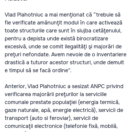
Vlad Plahotniuc a mai menţionat că “trebuie să
fie verificate amănunţit modul în care activează
toate structurile care sunt în slujba cetăţenului,
pentru a depista unde există birocratizare
excesivă, unde se comit ilegalităţi şi majorări de
preţuri nefondate. Avem nevoie de o inventariere
drastică a tuturor acestor structuri, unde demult
e timpul să se facă ordine”.
Anterior, Vlad Plahotniuc a sesizat ANPC privind
verificarea majorării preţurilor la serviciile
comunale prestate populaţiei (energia termică,
gaze naturale, apă, energie electrică), servicii de
transport (auto si feroviar), servicii de
comunicaţii electronice (telefonie fixă, mobilă,