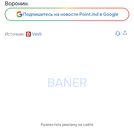
Воронин.
Подпишитесь на новости Point.md в Google
Источник
Vesti
Разместить рекламу на сайте