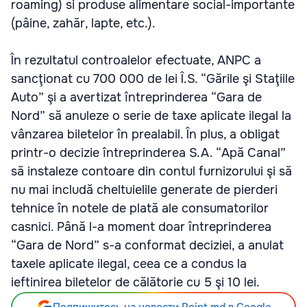
roaming) si produse alimentare social-importante
(pâine, zahăr, lapte, etc.).
În rezultatul controalelor efectuate, ANPC a
sancţionat cu 700 000 de lei Î.S. “Gările şi Staţiile
Auto” şi a avertizat întreprinderea “Gara de
Nord” să anuleze o serie de taxe aplicate ilegal la
vânzarea biletelor în prealabil. În plus, a obligat
printr-o decizie întreprinderea S.A. “Apă Canal”
să instaleze contoare din contul furnizorului şi să
nu mai includă cheltuielile generate de pierderi
tehnice în notele de plată ale consumatorilor
casnici. Până l-a moment doar întreprinderea
“Gara de Nord” s-a conformat deciziei, a anulat
taxele aplicate ilegal, ceea ce a condus la
ieftinirea biletelor de călătorie cu 5 şi 10 lei.