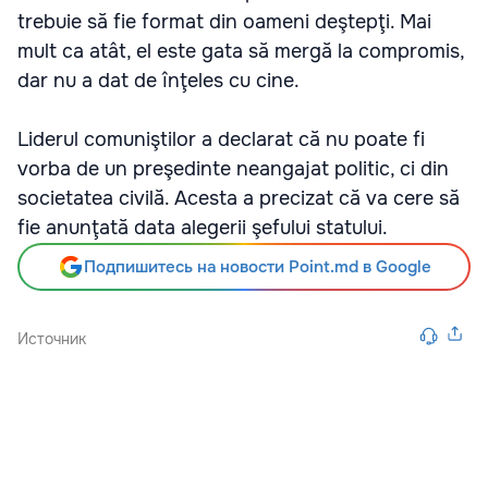
trebuie să fie format din oameni deştepţi. Mai
mult ca atât, el este gata să mergă la compromis,
dar nu a dat de înţeles cu cine.
Liderul comuniştilor a declarat că nu poate fi
vorba de un preşedinte neangajat politic, ci din
societatea civilă. Acesta a precizat că va cere să
fie anunţată data alegerii şefului statului.
Подпишитесь на новости Point.md в Google
Источник