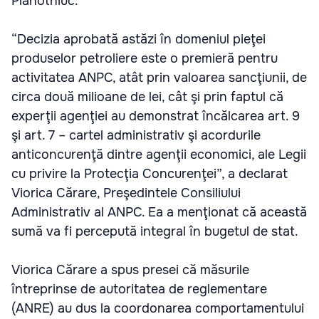
Plahotniuc.
“Decizia aprobată astăzi în domeniul pieţei
produselor petroliere este o premieră pentru
activitatea ANPC, atât prin valoarea sancţiunii, de
circa două milioane de lei, cât şi prin faptul că
experţii agenţiei au demonstrat încălcarea art. 9
şi art. 7 – cartel administrativ şi acordurile
anticoncurenţă dintre agenţii economici, ale Legii
cu privire la Protecţia Concurenţei”, a declarat
Viorica Cărare, Preşedintele Consiliului
Administrativ al ANPC. Ea a menţionat că această
sumă va fi percepută integral în bugetul de stat.
Viorica Cărare a spus presei că măsurile
întreprinse de autoritatea de reglementare
(ANRE) au dus la coordonarea comportamentului