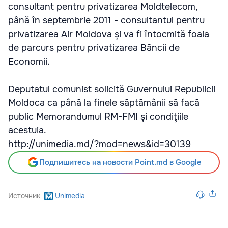
consultant pentru privatizarea Moldtelecom,
până în septembrie 2011 - consultantul pentru
privatizarea Air Moldova şi va fi întocmită foaia
de parcurs pentru privatizarea Băncii de
Economii.
Deputatul comunist solicită Guvernului Republicii
Moldoca ca până la finele săptămânii să facă
public Memorandumul RM-FMI şi condiţiile
acestuia.
http://unimedia.md/?mod=news&id=30139
Подпишитесь на новости Point.md в Google
Источник
Unimedia