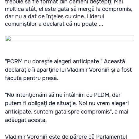
trebuie să fie format din oameni deştepţi. Mai
mult ca atât, el este gata să mergă la compromis,
dar nu a dat de înţeles cu cine. Liderul
comuniştilor a declarat că nu poate ...
"PCRM nu doreşte alegeri anticipate." Această
declaraţie îi aparţine lui Vladimir Voronin şi a fost
făcută pentru presă.
"Nu intenţionăm să ne întâlnim cu PLDM, dar
putem fi obligaţi de situaţie. Noi nu vrem alegeri
anticipate, suntem gata spre compromis", a mai
adăugat acesta.
Vladimir Voronin este de părere că Parlamentul